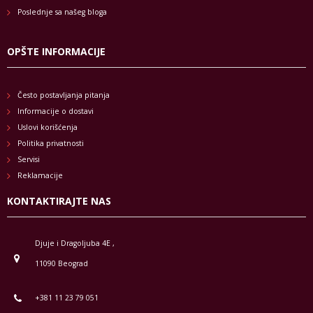
Poslednje sa našeg bloga
OPŠTE INFORMACIJE
Često postavljanja pitanja
Informacije o dostavi
Uslovi korišćenja
Politika privatnosti
Servisi
Reklamacije
KONTAKTIRAJTE NAS
Djuje i Dragoljuba 4E ,
11090 Beograd
+381 11 23 79 051