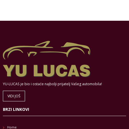
YU-LUCAS je bio i ostaće najbolji prijatelj Vašeg automobila!
VIDI JOŠ
BRZI LINKOVI
Home