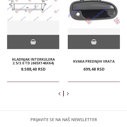
HLADNJAK INTERKULERA
KVAKA PREDNJIH VRATA
2.5/3.0 TD (665X146X64)
8.588,
40
RSD
699,
48
RSD
PRIJAVITE SE NA NAŠ NEWSLETTER