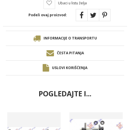
Ubaci u listu želja
Podeli ovaj proizvod:
INFORMACIJE O TRANSPORTU
ČESTA PITANJA
USLOVI KORIŠĆENJA
POGLEDAJTE I...