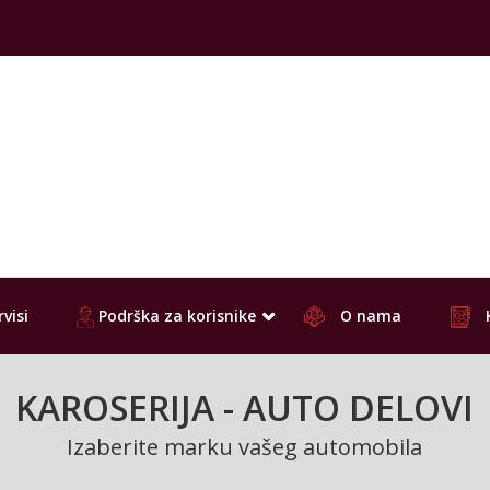
visi
Podrška za korisnike
O nama
KAROSERIJA - AUTO DELOVI
Izaberite marku vašeg automobila