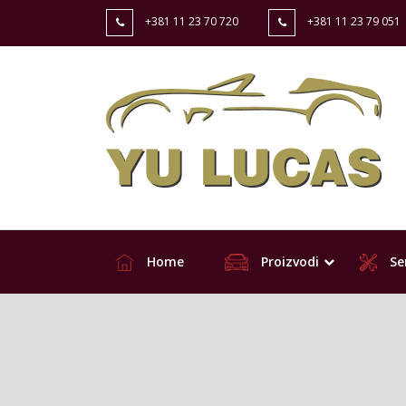
+381 11 23 70 720
+381 11 23 79 051
Home
Proizvodi
Ser