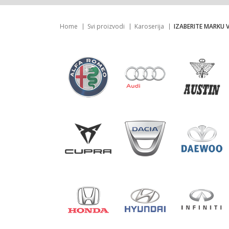
Home
Svi proizvodi
Karoserija
IZABERITE MARKU