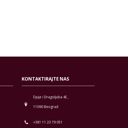
KONTAKTIRAJTE NAS
Djuje i Dragoljuba 4E ,
11090 Beograd
+381 11 23 79 051