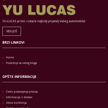
YU-LUCAS je bio i ostaće najbolji prijatelj Vašeg automobila!
VIDI JOŠ
BRZI LINKOVI
Home
Poslednje sa našeg bloga
OPŠTE INFORMACIJE
Često postavljanja pitanja
Informacije o dostavi
Uslovi korišćenja