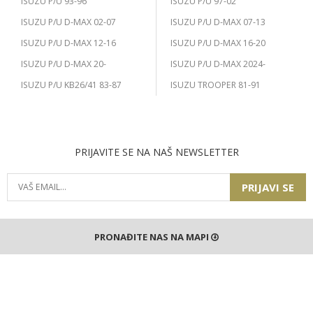
ISUZU P/U 93-96
ISUZU P/U 97-02
ISUZU P/U D-MAX 02-07
ISUZU P/U D-MAX 07-13
ISUZU P/U D-MAX 12-16
ISUZU P/U D-MAX 16-20
ISUZU P/U D-MAX 20-
ISUZU P/U D-MAX 2024-
ISUZU P/U KB26/41 83-87
ISUZU TROOPER 81-91
PRIJAVITE SE NA NAŠ NEWSLETTER
PRIJAVI SE
PRONAĐITE NAS NA MAPI