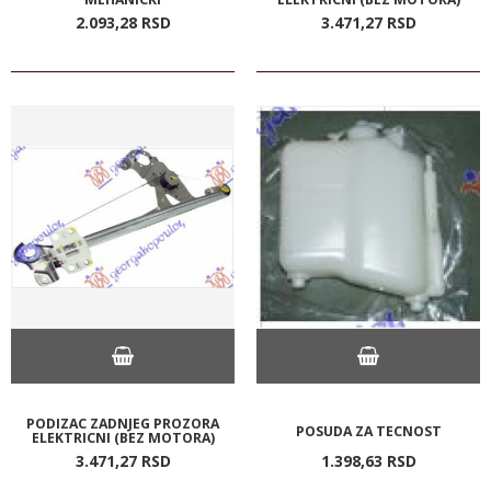
2.093,
28
RSD
3.471,
27
RSD
PODIZAC ZADNJEG PROZORA
POSUDA ZA TECNOST
ELEKTRICNI (BEZ MOTORA)
3.471,
27
RSD
1.398,
63
RSD