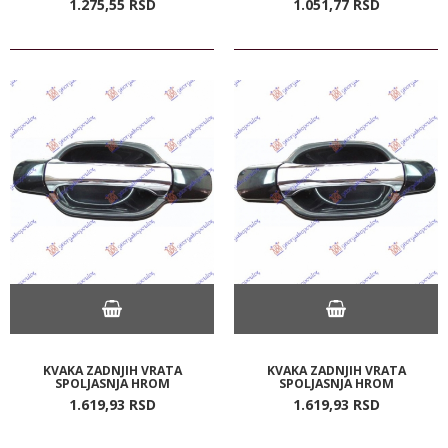
1.275,
55
RSD
1.051,
77
RSD
KVAKA ZADNJIH VRATA
KVAKA ZADNJIH VRATA
SPOLJASNJA HROM
SPOLJASNJA HROM
1.619,
93
RSD
1.619,
93
RSD