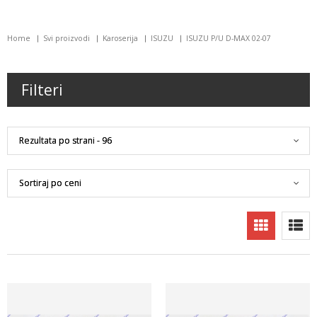
Home
Svi proizvodi
Karoserija
ISUZU
ISUZU P/U D-MAX 02-07
Filteri