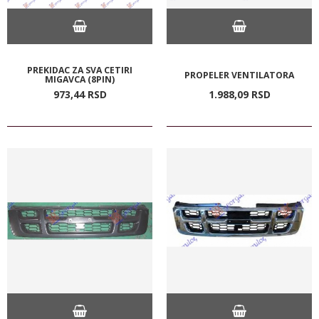
PREKIDAC ZA SVA CETIRI
PROPELER VENTILATORA
MIGAVCA (8PIN)
973,
44
RSD
1.988,
09
RSD