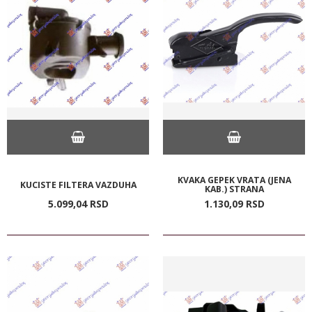
KVAKA GEPEK VRATA (JENA
KUCISTE FILTERA VAZDUHA
KAB.) STRANA
5.099,
04
RSD
1.130,
09
RSD