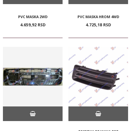
PVC MASKA 2WD
PVC MASKA HROM 4WD
4.659,
92
RSD
4.725,
18
RSD