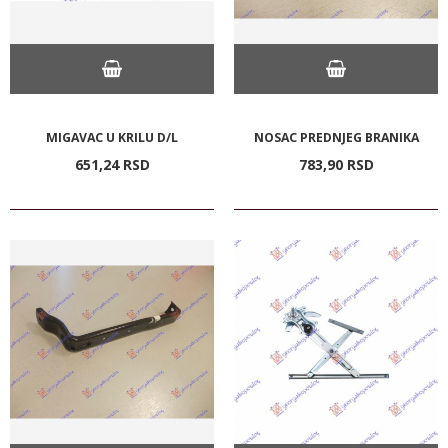
MIGAVAC U KRILU D/L
NOSAC PREDNJEG BRANIKA
651,
24
RSD
783,
90
RSD