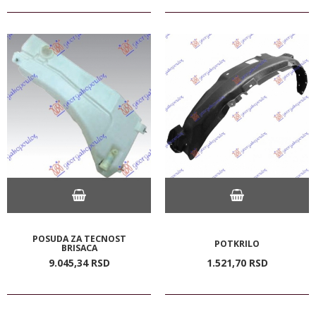
POSUDA ZA TECNOST
POTKRILO
BRISACA
9.045,
34
RSD
1.521,
70
RSD