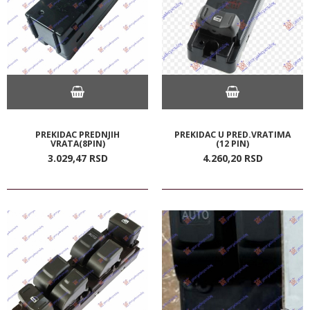
PREKIDAC PREDNJIH
PREKIDAC U PRED.VRATIMA
VRATA(8PIN)
(12 PIN)
3.029,
47
RSD
4.260,
20
RSD