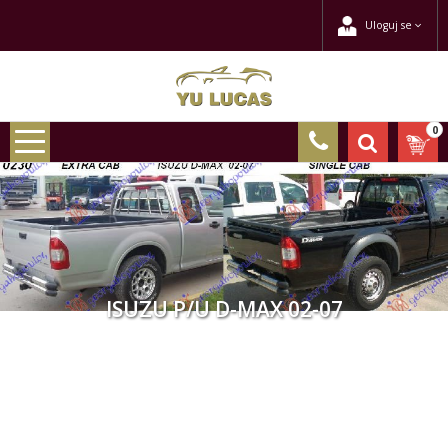
Uloguj se
0
ISUZU P/U D-MAX 02-07