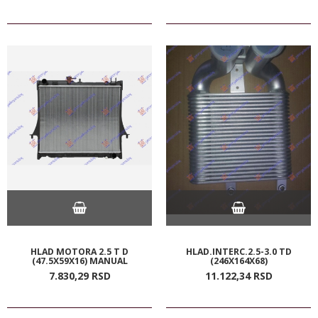
HLAD MOTORA 2.5 T D
HLAD.INTERC.2.5-3.0 TD
(47.5X59X16) MANUAL
(246X164X68)
7.830,
29
RSD
11.122,
34
RSD