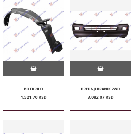
POTKRILO
PREDNJI BRANIK 2WD
1.521,
70
RSD
3.082,
07
RSD