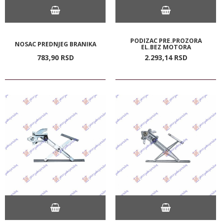
PODIZAC PRE.PROZORA
NOSAC PREDNJEG BRANIKA
EL.BEZ MOTORA
783,
90
RSD
2.293,
14
RSD