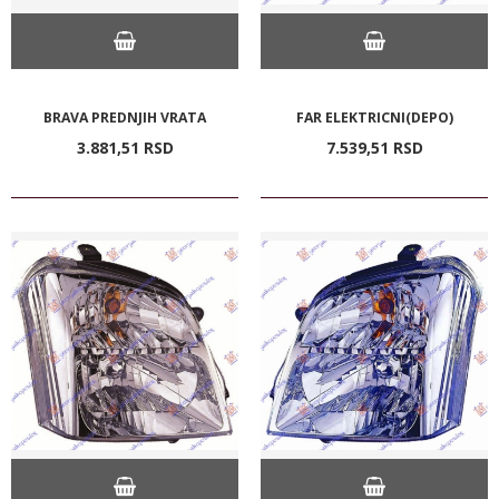
BRAVA PREDNJIH VRATA
FAR ELEKTRICNI(DEPO)
3.881,
51
RSD
7.539,
51
RSD