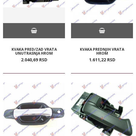
KVAKA PRED/ZAD VRATA
KVAKA PREDNJIH VRATA
UNUTRASNJA HROM
HROM
2.040,
69
RSD
1.611,
22
RSD