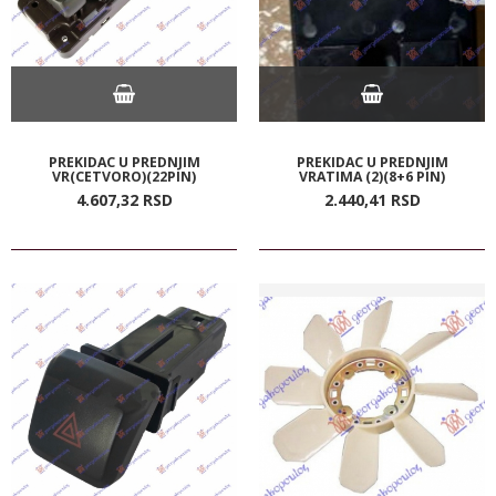
PREKIDAC U PREDNJIM
PREKIDAC U PREDNJIM
VR(CETVORO)(22PIN)
VRATIMA (2)(8+6 PIN)
4.607,
32
RSD
2.440,
41
RSD