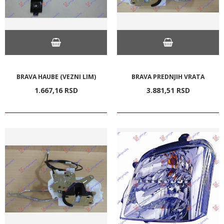
BRAVA HAUBE (VEZNI LIM)
BRAVA PREDNJIH VRATA
1.667,
16
RSD
3.881,
51
RSD