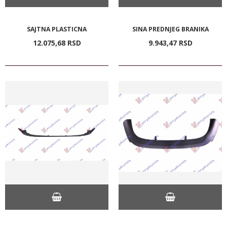
SAJTNA PLASTICNA
SINA PREDNJEG BRANIKA
12.075,
68
RSD
9.943,
47
RSD