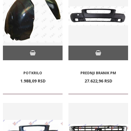
POTKRILO
PREDNJI BRANIK PM
1.988,
09
RSD
27.622,
96
RSD