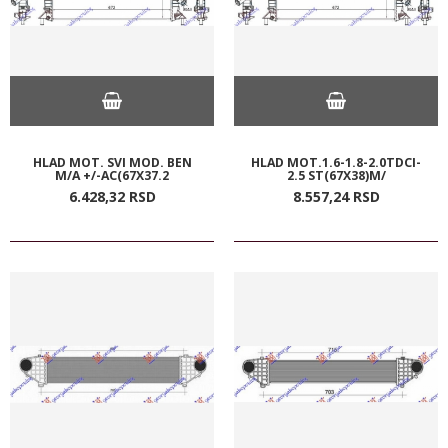
HLAD MOT. SVI MOD. BEN
HLAD MOT.1.6-1.8-2.0TDCI-
M/A +/-AC(67X37.2
2.5 ST(67X38)M/
6.428,
32
RSD
8.557,
24
RSD