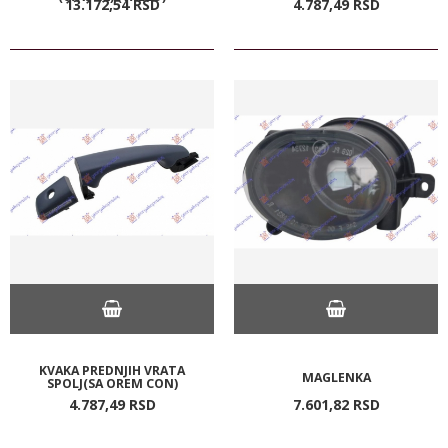
13.172,
54
RSD
4.787,
49
RSD
KVAKA PREDNJIH VRATA
MAGLENKA
SPOLJ(SA OREM CON)
4.787,
49
RSD
7.601,
82
RSD