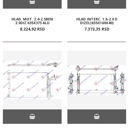
HLAD. MOT. 2.4-2.5BEN
HLAD.INTERC. 1.6-2.0 D
2.0DIZ 635X375 ALU
DIZEL(655X160X40)
8.224,
92
RSD
7.373,
35
RSD