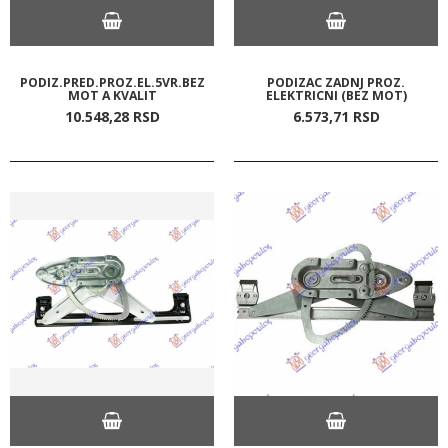
PODIZ.PRED.PROZ.EL.5VR.BEZ
PODIZAC ZADNJ PROZ.
MOT A KVALIT
ELEKTRICNI (BEZ MOT)
10.548,
28
RSD
6.573,
71
RSD