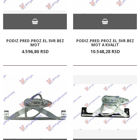
PODIZ.PRED.PROZ.EL.5VR.BEZ
PODIZ.PRED.PROZ.EL.5VR.BEZ
MOT
MOT A KVALIT
4.596,
80
RSD
10.548,
28
RSD