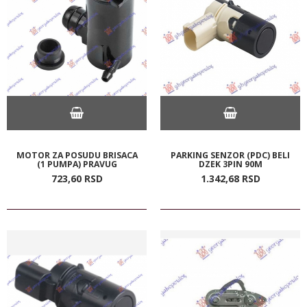
MOTOR ZA POSUDU BRISACA
PARKING SENZOR (PDC) BELI
(1 PUMPA) PRAVUG
DZEK 3PIN 90M
723,
60
RSD
1.342,
68
RSD