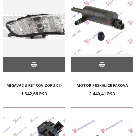
MIGAVAC U RETROVIZORU 07-
MOTOR PRSKALICE FAROVA
1.342,
68
RSD
2.440,
41
RSD