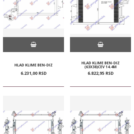
HLAD KLIME BEN-DIZ
HLAD KLIME BEN-DIZ
(63X38)CEV 14.4M
6.231,
00
RSD
6.822,
95
RSD