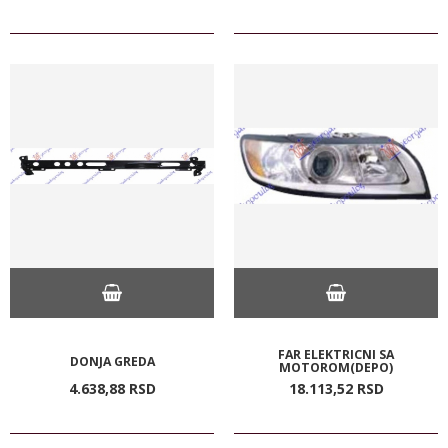
FAR ELEKTRICNI SA
DONJA GREDA
MOTOROM(DEPO)
4.638,
88
RSD
18.113,
52
RSD