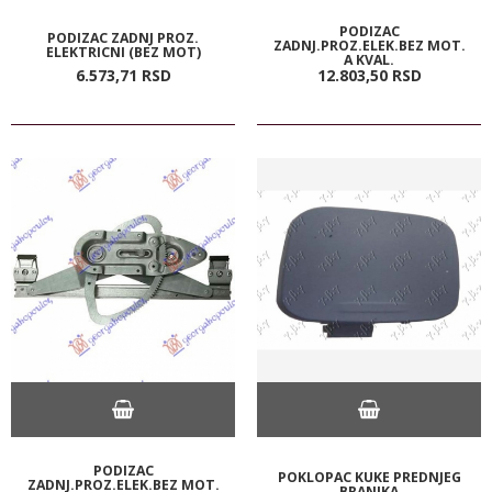
PODIZAC
PODIZAC ZADNJ PROZ.
ZADNJ.PROZ.ELEK.BEZ MOT.
ELEKTRICNI (BEZ MOT)
A KVAL.
6.573,
71
RSD
12.803,
50
RSD
PODIZAC
POKLOPAC KUKE PREDNJEG
ZADNJ.PROZ.ELEK.BEZ MOT.
BRANIKA