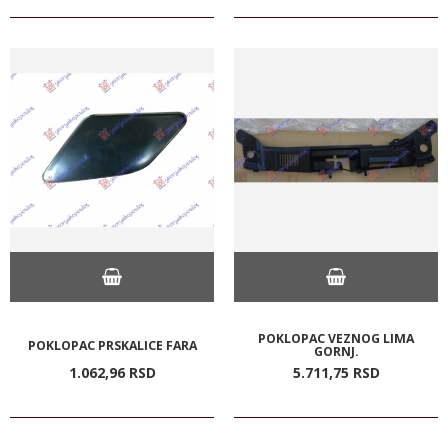
POKLOPAC VEZNOG LIMA
POKLOPAC PRSKALICE FARA
GORNJ.
1.062,
96
RSD
5.711,
75
RSD