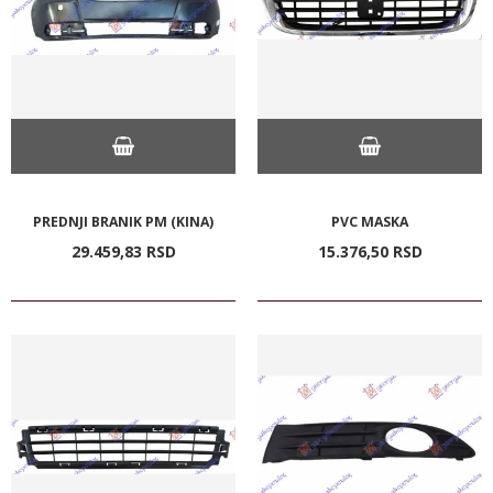
PREDNJI BRANIK PM (KINA)
PVC MASKA
29.459,
83
RSD
15.376,
50
RSD