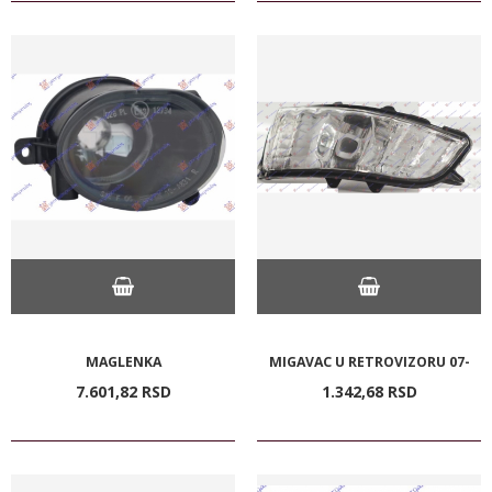
MAGLENKA
MIGAVAC U RETROVIZORU 07-
7.601,
82
RSD
1.342,
68
RSD