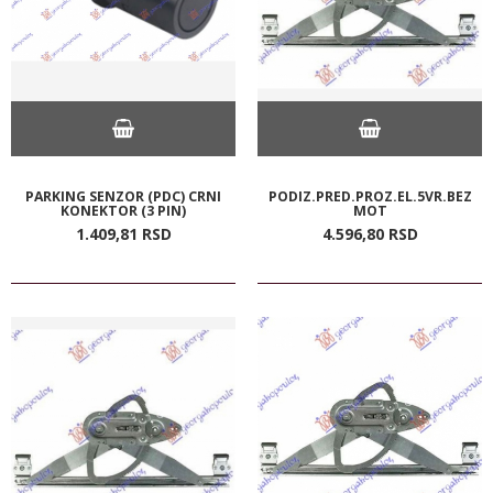
PARKING SENZOR (PDC) CRNI
PODIZ.PRED.PROZ.EL.5VR.BEZ
KONEKTOR (3 PIN)
MOT
1.409,
81
RSD
4.596,
80
RSD