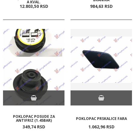
A KVAL.
12.803,
50
RSD
984,
63
RSD
POKLOPAC POSUDE ZA
POKLOPAC PRSKALICE FARA
ANTIFRIZ (1.45BAR)
349,
74
RSD
1.062,
96
RSD