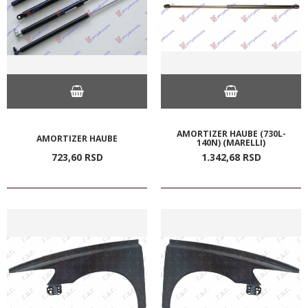
AMORTIZER HAUBE (730L-
AMORTIZER HAUBE
140N) (MARELLI)
723,
60
RSD
1.342,
68
RSD