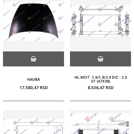
HL.MOT. 1.6/1.8/2.0 DIZ - 2.5
HAUBA
ST (67X38)
17.580,
47
RSD
8.536,
47
RSD