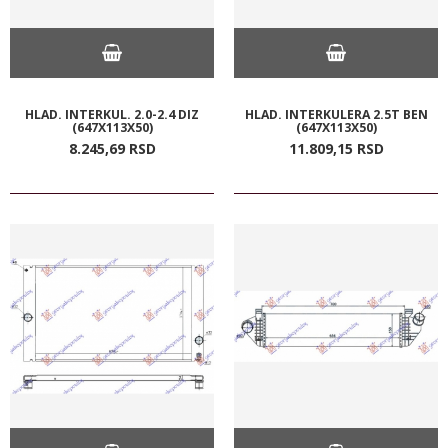
HLAD. INTERKUL. 2.0-2.4 DIZ
HLAD. INTERKULERA 2.5T BEN
(647X113X50)
(647X113X50)
8.245,
69
RSD
11.809,
15
RSD