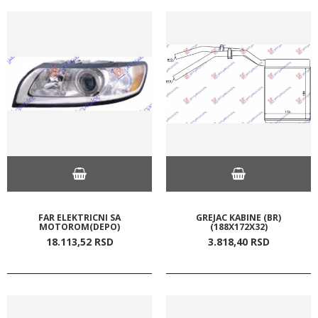
FAR ELEKTRICNI SA
GREJAC KABINE (BR)
MOTOROM(DEPO)
(188X172X32)
18.113,
52
RSD
3.818,
40
RSD