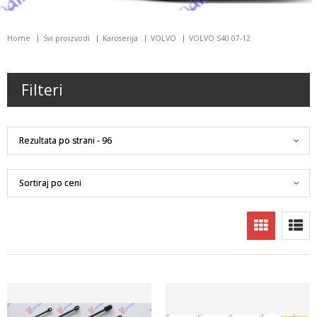
Home
Svi proizvodi
Karoserija
VOLVO
VOLVO S40 07-12
Filteri