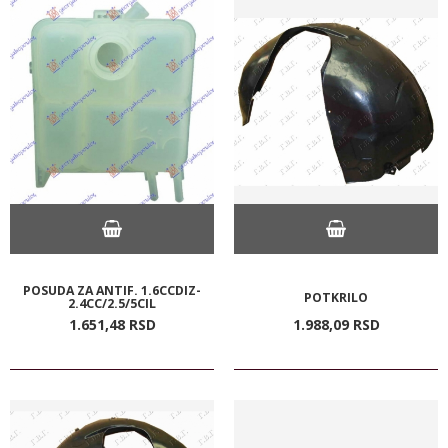
POSUDA ZA ANTIF. 1.6CCDIZ-
POTKRILO
2.4CC/2.5/5CIL
1.651,
48
RSD
1.988,
09
RSD