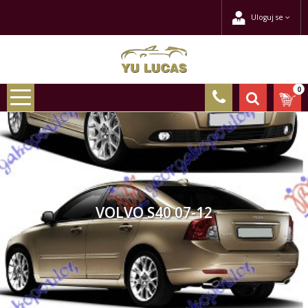
Uloguj se
0
VOLVO S40 07-12