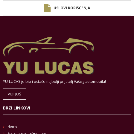
USLOVI KORIŠĆENJA
YU-LUCAS je bio i ostaće najbolji prijatelj Vašeg automobila!
VIDI JOŠ
BRZI LINKOVI
Home
Poslednje sa našeg bloga