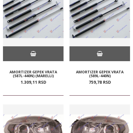
AMORTIZER GEPEK VRATA
AMORTIZER GEPEK VRATA
(587L-440N) (MARELLI)
(589L-440N)
1.309,
11
RSD
759,
78
RSD