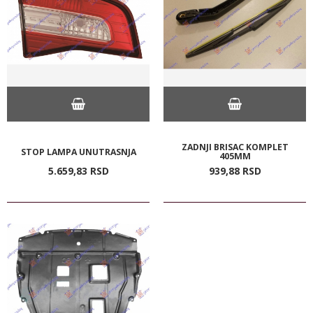
ZADNJI BRISAC KOMPLET
STOP LAMPA UNUTRASNJA
405MM
5.659,
83
RSD
939,
88
RSD