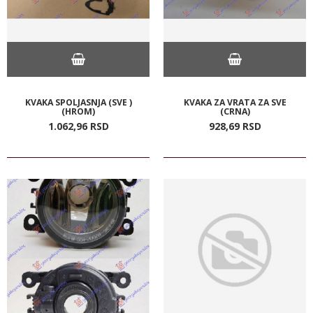
KVAKA SPOLJASNJA (SVE )
KVAKA ZA VRATA ZA SVE
(HROM)
(CRNA)
1.062,
96
RSD
928,
69
RSD