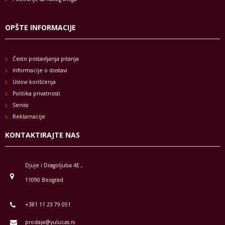
OPŠTE INFORMACIJE
Često postavljanja pitanja
Informacije o dostavi
Uslovi korišćenja
Politika privatnosti
Servisi
Reklamacije
KONTAKTIRAJTE NAS
Djuje i Dragoljuba 4E ,
11090 Beograd
+381 11 23 79 051
prodaja@yulucas.rs