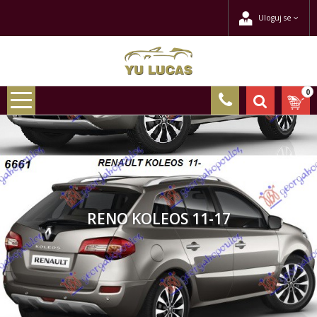
Uloguj se
0
RENO KOLEOS 11-17