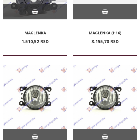
MAGLENKA
MAGLENKA (H16)
1.510,
52
RSD
3.155,
70
RSD