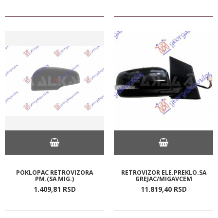
POKLOPAC RETROVIZORA
RETROVIZOR ELE.PREKLO.SA
PM.(SA MIG.)
GREJAC/MIGAVCEM
1.409,
81
RSD
11.819,
40
RSD