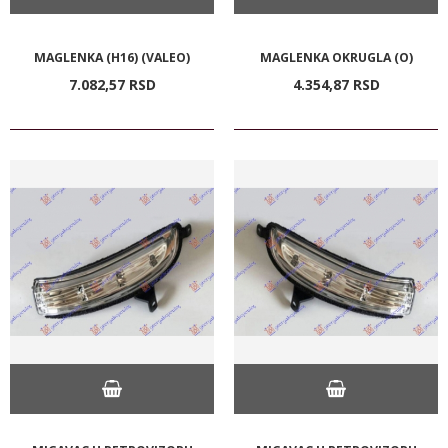
MAGLENKA (H16) (VALEO)
MAGLENKA OKRUGLA (O)
7.082,
57
RSD
4.354,
87
RSD