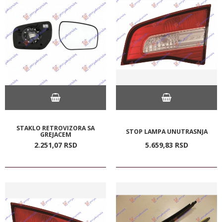
STAKLO RETROVIZORA SA
STOP LAMPA UNUTRASNJA
GREJACEM
2.251,
07
RSD
5.659,
83
RSD