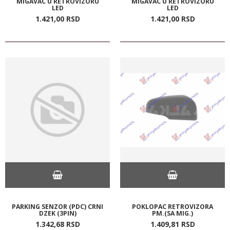
MIGAVAC U RETROVIZORU
MIGAVAC U RETROVIZORU
LED
LED
1.421,
00
RSD
1.421,
00
RSD
PARKING SENZOR (PDC) CRNI
POKLOPAC RETROVIZORA
DZEK (3PIN)
PM.(SA MIG.)
1.342,
68
RSD
1.409,
81
RSD