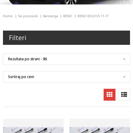
Home
Svi proizvodi
Karoserija
RENO
RENO KOLEOS 11-17
Filteri