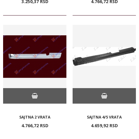
3.250,
37
RSD
4.766,
72
RSD
SAJTNA 2 VRATA
SAJTNA 4/5 VRATA
4.766,
72
RSD
4.659,
92
RSD