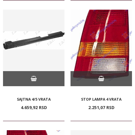
SAJTNA 4/5 VRATA
STOP LAMPA 4 VRATA
4.659,
92
RSD
2.251,
07
RSD