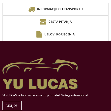
INFORMACIJE O TRANSPORTU
ČESTA PITANJA
USLOVI KORIŠĆENJA
YU-LUCAS je bio i ostaće najbolji prijatelj Vašeg automobila!
VIDI JOŠ