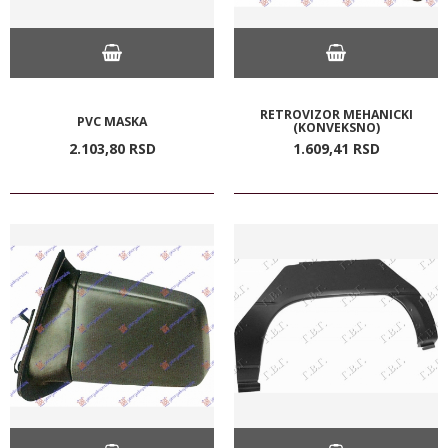
RETROVIZOR MEHANICKI
PVC MASKA
(KONVEKSNO)
2.103,
80
RSD
1.609,
41
RSD