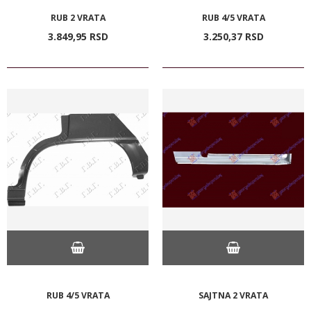
RUB 2 VRATA
RUB 4/5 VRATA
3.849,
95
RSD
3.250,
37
RSD
RUB 4/5 VRATA
SAJTNA 2 VRATA