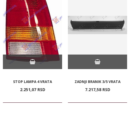
STOP LAMPA 4 VRATA
ZADNJI BRANIK 3/5 VRATA
2.251,
07
RSD
7.217,
58
RSD