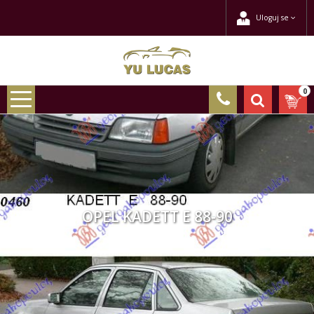
Uloguj se
0
OPEL KADETT E 88-90