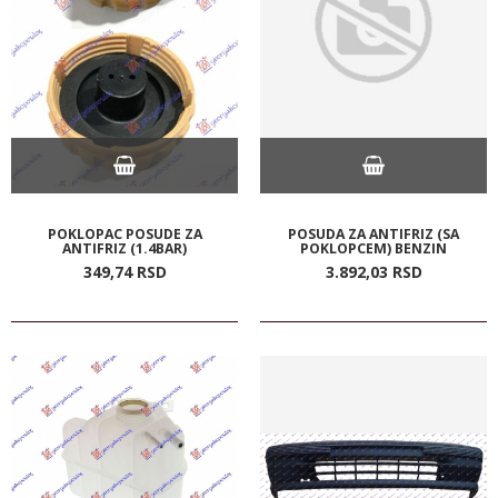
POKLOPAC POSUDE ZA
POSUDA ZA ANTIFRIZ (SA
ANTIFRIZ (1.4BAR)
POKLOPCEM) BENZIN
349,
74
RSD
3.892,
03
RSD