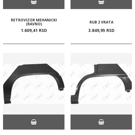
RETROVIZOR MEHANICKI
RUB 2 VRATA
(RAVNO)
1.609,
41
RSD
3.849,
95
RSD