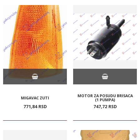
MOTOR ZA POSUDU BRISACA
MIGAVAC ZUTI
(1 PUMPA)
771,
84
RSD
747,
72
RSD