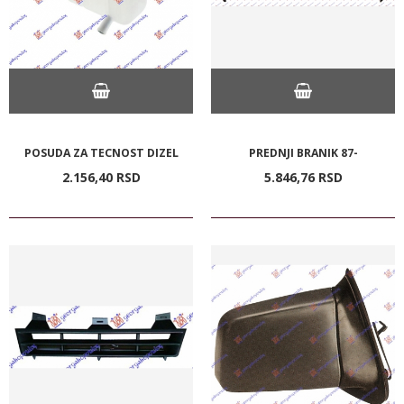
POSUDA ZA TECNOST DIZEL
PREDNJI BRANIK 87-
2.156,
40
RSD
5.846,
76
RSD