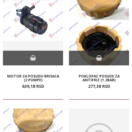
MOTOR ZA POSUDU BRISACA
POKLOPAC POSUDE ZA
(2 PUMPE)
ANTIFRIZ (1.2BAR)
639,
18
RSD
277,
38
RSD