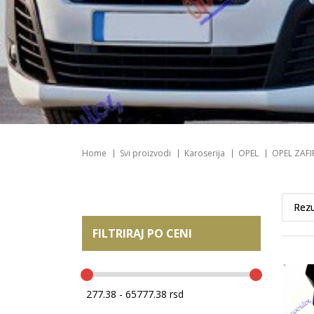
Home
Svi proizvodi
Karoserija
OPEL
OPEL ZAFIR
FILTRIRAJ PO CENI