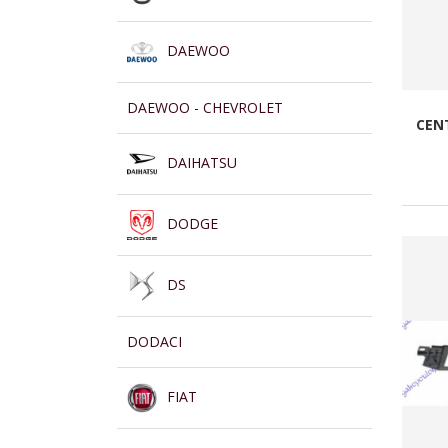
DAEWOO
DAEWOO - CHEVROLET
CEN
DAIHATSU
DODGE
DS
DODACI
FIAT