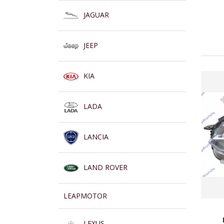
JAGUAR
JEEP
KIA
LADA
LANCIA
LAND ROVER
LEAPMOTOR
LEXUS