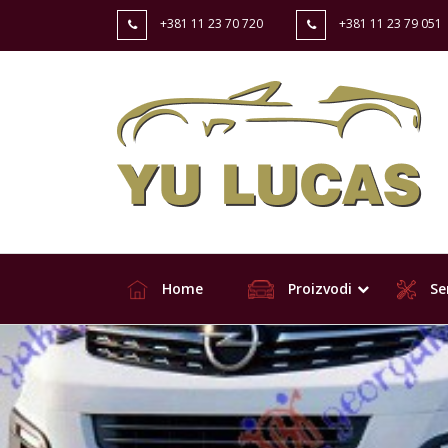
+381 11 23 70 720
+381 11 23 79 051
Home
Proizvodi
Ser