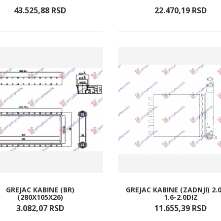
43.525,
88
RSD
22.470,
19
RSD
GREJAC KABINE (BR)
GREJAC KABINE (ZADNJI) 2.
(280X105X26)
1.6-2.0DIZ
3.082,
07
RSD
11.655,
39
RSD