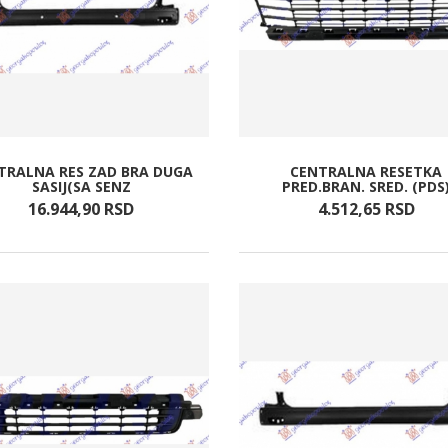
TRALNA RES ZAD BRA DUGA
CENTRALNA RESETKA
SASIJ(SA SENZ
PRED.BRAN. SRED. (PDS
16.944,
90
RSD
4.512,
65
RSD