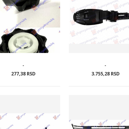
-
-
277,
38
RSD
3.755,
28
RSD