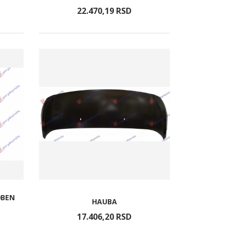
22.470,
19
RSD
0BEN
HAUBA
17.406,
20
RSD