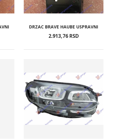
AVNI
DRZAC BRAVE HAUBE USPRAVNI
2.913,
76
RSD