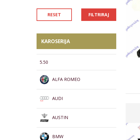
RESET
FILTRIRAJ
KAROSERIJA
5.50
ALFA ROMEO
AUDI
AUSTIN
BMW