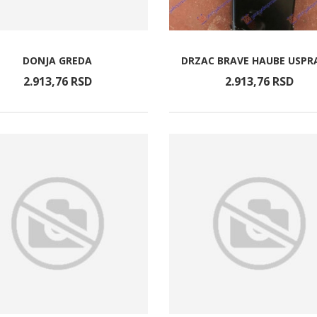
DONJA GREDA
DRZAC BRAVE HAUBE USPR
2.913,
76
RSD
2.913,
76
RSD