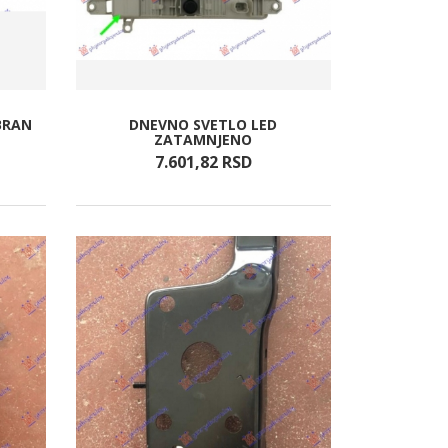
BRAN
DNEVNO SVETLO LED
ZATAMNJENO
7.601,
82
RSD