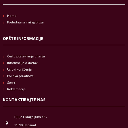
Home
Poslednje sa našeg bloga
OPŠTE INFORMACIJE
Često postavljanja pitanja
Informacije o dostavi
Uslovi korišćenja
Politika privatnosti
Servisi
Reklamacije
KONTAKTIRAJTE NAS
Djuje i Dragoljuba 4E ,
11090 Beograd