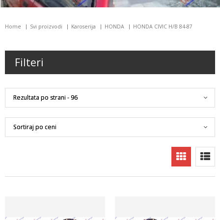
Home
Svi proizvodi
Karoserija
HONDA
HONDA CIVIC H/B 84-87
Filteri