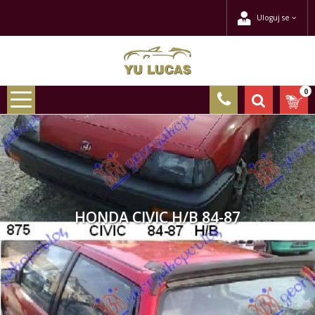
Uloguj se
0
HONDA CIVIC H/B 84-87