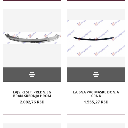
LAJS.RESET.PREDNJEG
LAJSNA PVC MASKE DONJA
BRAN.SREDNJA HROM
CRNA
2.082,
76
RSD
1.555,
27
RSD