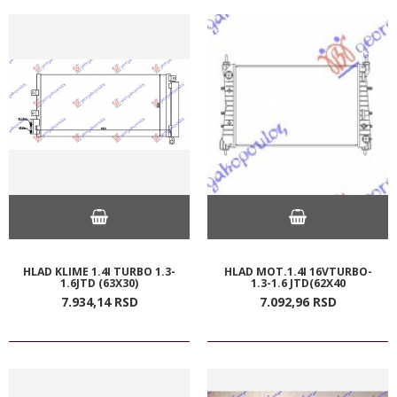
HLAD KLIME 1.4I TURBO 1.3-
HLAD MOT.1.4I 16VTURBO-
1.6JTD (63X30)
1.3-1.6 JTD(62X40
7.934,
14
RSD
7.092,
96
RSD