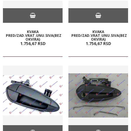
KVAKA
KVAKA
PRED/ZAD.VRAT.UNU.SIVA(BEZ
PRED/ZAD.VRAT.UNU.SIVA(BEZ
OKVIRA)
OKVIRA)
1.756,
67
RSD
1.756,
67
RSD