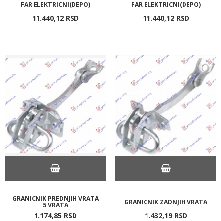
FAR ELEKTRICNI(DEPO)
FAR ELEKTRICNI(DEPO)
11.440,
12
RSD
11.440,
12
RSD
GRANICNIK PREDNJIH VRATA
GRANICNIK ZADNJIH VRATA
5 VRATA
1.174,
85
RSD
1.432,
19
RSD