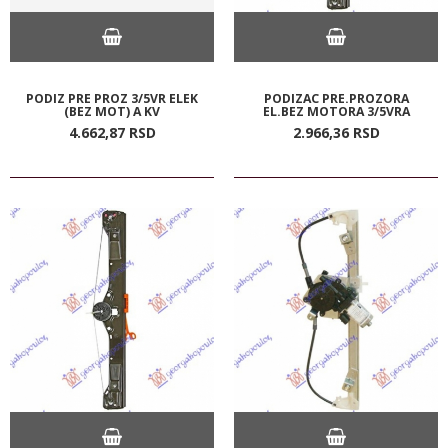
PODIZ PRE PROZ 3/5VR ELEK
PODIZAC PRE.PROZORA
(BEZ MOT) A KV
EL.BEZ MOTORA 3/5VRA
4.662,
87
RSD
2.966,
36
RSD