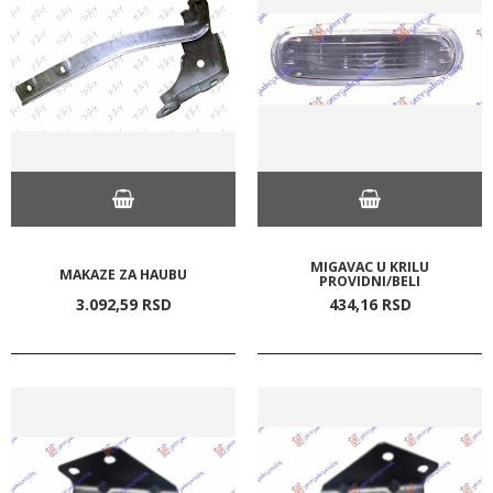
MIGAVAC U KRILU
MAKAZE ZA HAUBU
PROVIDNI/BELI
3.092,
59
RSD
434,
16
RSD