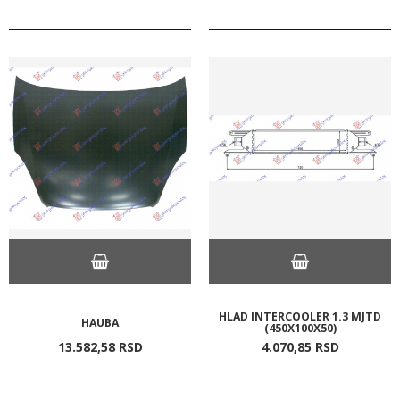
HLAD INTERCOOLER 1.3 MJTD
HAUBA
(450X100X50)
13.582,
58
RSD
4.070,
85
RSD