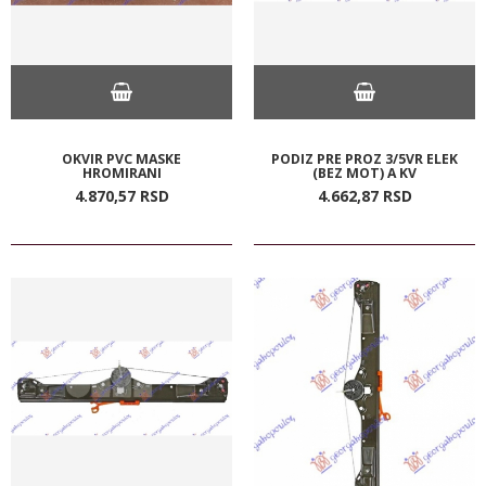
OKVIR PVC MASKE
PODIZ PRE PROZ 3/5VR ELEK
HROMIRANI
(BEZ MOT) A KV
4.870,
57
RSD
4.662,
87
RSD