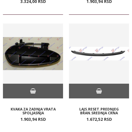
3.324,
00
RSD
1.903,
94
RSD
KVAKA ZA ZADNJA VRATA
LAJS.RESET.PREDNJEG
SPOLJASNJA
BRAN.SREDNJA CRNA
1.903,
94
RSD
1.672,
52
RSD