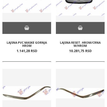
LAJSNA PVC MASKE GORNJA
LAJSNA RESET. HROM/CRNA
HROM
W/HROM
1.141,
28
RSD
10.281,
75
RSD