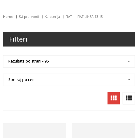
Home
Svi proizvodi
Karoserija
FIAT
FIAT LINEA 13-15
Filteri