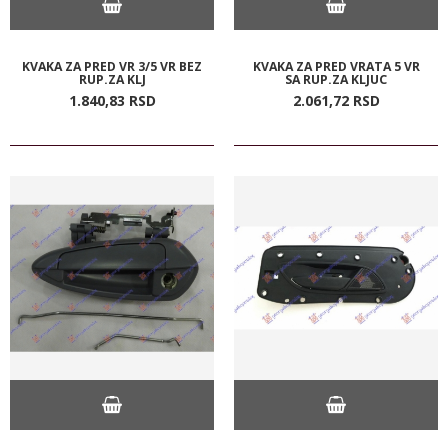
KVAKA ZA PRED VR 3/5 VR BEZ
KVAKA ZA PRED VRATA 5 VR
RUP.ZA KLJ
SA RUP.ZA KLJUC
1.840,
83
RSD
2.061,
72
RSD