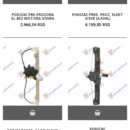
PODIZAC PRE.PROZORA
PODIZAC PRED. PROZ. ELEKT
EL.BEZ MOTORA 3/5VRA
3/5VR (A KVAL)
2.966,
36
RSD
6.199,
85
RSD
PODIZAC