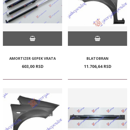
AMORTIZER GEPEK VRATA
BLATOBRAN
603,
00
RSD
11.706,
64
RSD