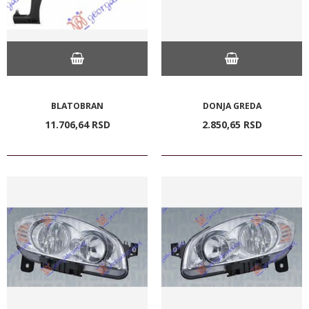
BLATOBRAN
DONJA GREDA
11.706,
64
RSD
2.850,
65
RSD