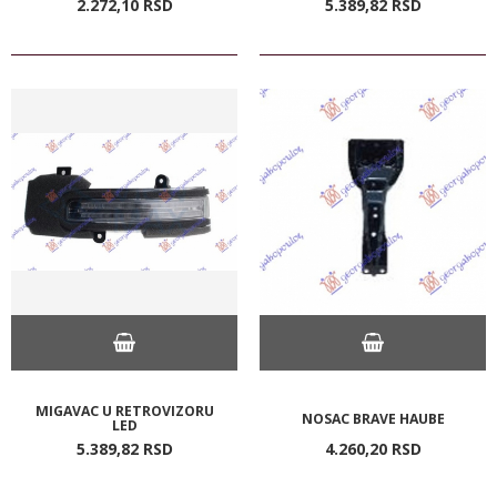
2.272,
10
RSD
5.389,
82
RSD
MIGAVAC U RETROVIZORU
NOSAC BRAVE HAUBE
LED
5.389,
82
RSD
4.260,
20
RSD