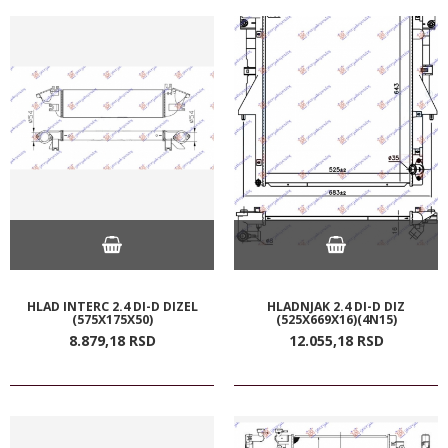
HLAD INTERC 2.4 DI-D DIZEL
HLADNJAK 2.4 DI-D DIZ
(575X175X50)
(525X669X16)(4N15)
8.879,
18
RSD
12.055,
18
RSD