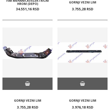
FAR MEHANICKI/ELEKTRICNI
GORNJI VEZNI LIM
HROM (DEPO)
34.551,
16
RSD
3.755,
28
RSD
GORNJI VEZNI LIM
GORNJI VEZNI LIM
3.755,
28
RSD
3.976,
18
RSD