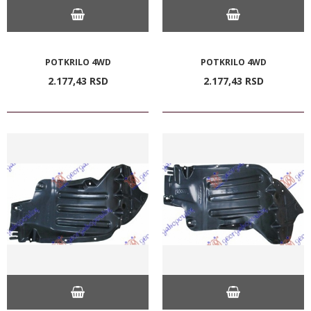
POTKRILO 4WD
POTKRILO 4WD
2.177,
43
RSD
2.177,
43
RSD