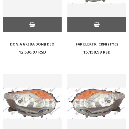
DONJA GREDA DONJI DEO
FAR ELEKTR. CRNI (TYC)
12.536,
97
RSD
15.150,
98
RSD