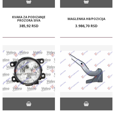
KVAKA ZA PODIZANJE
MAGLENKA H8/POZICIJA
PROZORA SIVA
385,
92
RSD
3.986,
70
RSD