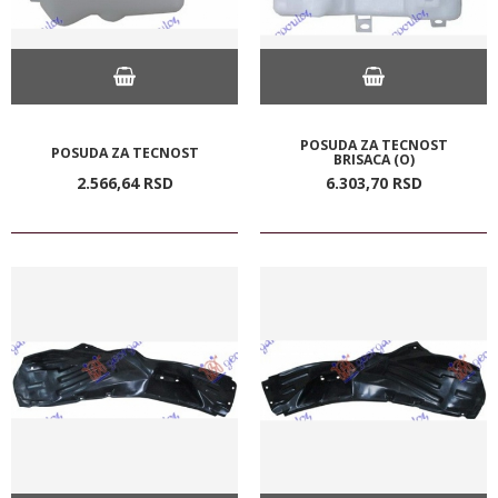
POSUDA ZA TECNOST
POSUDA ZA TECNOST
BRISACA (O)
2.566,
64
RSD
6.303,
70
RSD