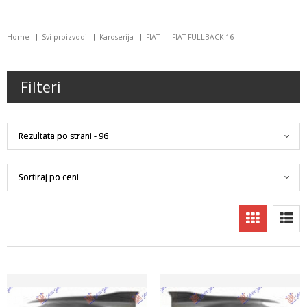
Home
Svi proizvodi
Karoserija
FIAT
FIAT FULLBACK 16-
Filteri