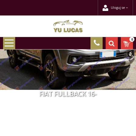
Uloguj se
0
FIAT FULLBACK 16-