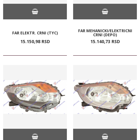
FAR MEHANICKI/ELEKTRICNI
FAR ELEKTR. CRNI (TYC)
CRNI (DEPO)
15.150,
98
RSD
15.140,
73
RSD