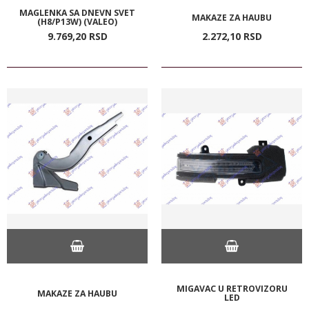
MAGLENKA SA DNEVN SVET
MAKAZE ZA HAUBU
(H8/P13W) (VALEO)
9.769,
20
RSD
2.272,
10
RSD
MIGAVAC U RETROVIZORU
MAKAZE ZA HAUBU
LED