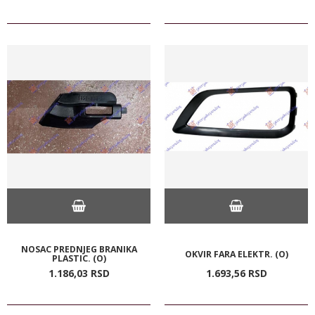
NOSAC PREDNJEG BRANIKA
OKVIR FARA ELEKTR. (O)
PLASTIC. (O)
1.186,
03
RSD
1.693,
56
RSD