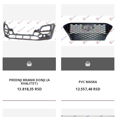
PREDNJI BRANIK DONJI (A
PVC MASKA
KVALITET)
13.818,
35
RSD
12.557,
48
RSD