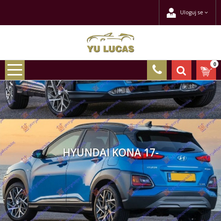
Uloguj se
0
HYUNDAI KONA 17-