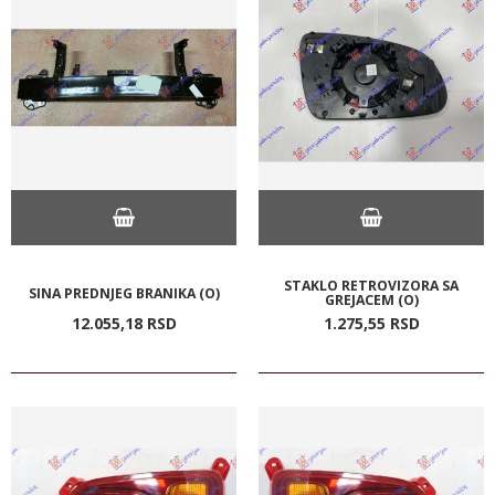
STAKLO RETROVIZORA SA
SINA PREDNJEG BRANIKA (O)
GREJACEM (O)
12.055,
18
RSD
1.275,
55
RSD