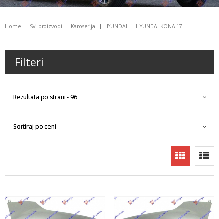
Home
Svi proizvodi
Karoserija
HYUNDAI
HYUNDAI KONA 17-
Filteri