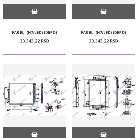
FAR EL. (H7/LED) (DEPO)
FAR EL. (H7/LED) (DEPO)
33.343,
22
RSD
33.343,
22
RSD