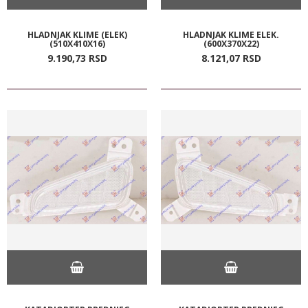
HLADNJAK KLIME (ELEK)
HLADNJAK KLIME ELEK.
(510X410X16)
(600X370X22)
9.190,
73
RSD
8.121,
07
RSD