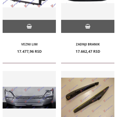
VEZNI LIM
ZADNJI BRANIK
17.477,
96
RSD
17.662,
47
RSD