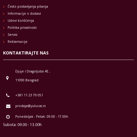
Često postavljanja pitanja
Informacije o dostavi
Uslovi korišćenja
Politika privatnosti
Servisi
Reklamacije
KONTAKTIRAJTE NAS
Djuje i Dragoljuba 4E ,
11090 Beograd
+381 11 23 79 051
prodaja@yulucas.rs
Ponedeljak - Petak: 09.00 - 17.00h
Subota: 09.00 - 13.00h