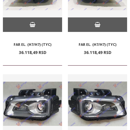
FAR EL. (H7/H7) (TYC)
FAR EL. (H7/H7) (TYC)
36.118,
49
RSD
36.118,
49
RSD