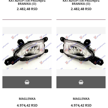
KATADIOPTER PREDNJEG
KATADIOPTER PREDNJEG
BRANIKA (O)
BRANIKA (O)
2.482,
48
RSD
2.482,
48
RSD
MAGLENKA
MAGLENKA
4.974,
42
RSD
4.974,
42
RSD