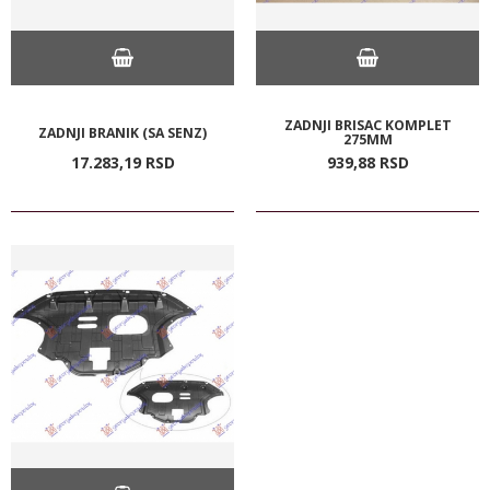
ZADNJI BRISAC KOMPLET
ZADNJI BRANIK (SA SENZ)
275MM
17.283,
19
RSD
939,
88
RSD