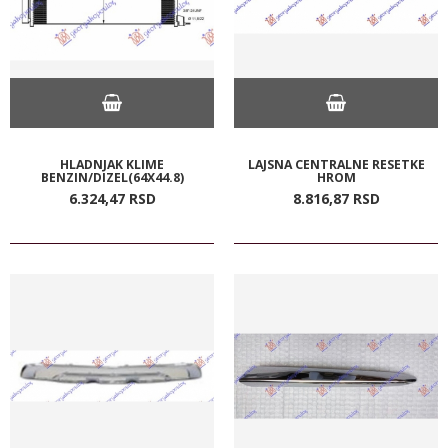
HLADNJAK KLIME
LAJSNA CENTRALNE RESETKE
BENZIN/DIZEL(64X44.8)
HROM
6.324,
47
RSD
8.816,
87
RSD