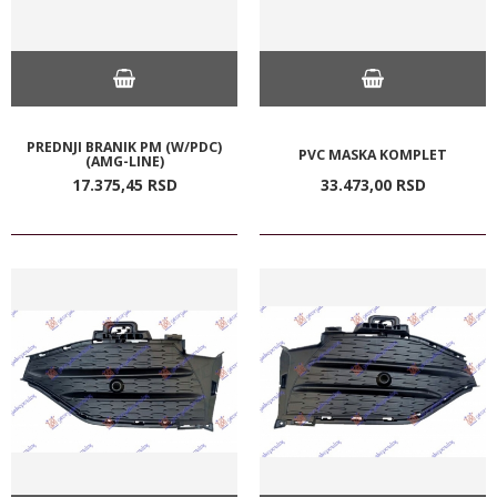
PREDNJI BRANIK PM (W/PDC)
PVC MASKA KOMPLET
(AMG-LINE)
17.375,
45
RSD
33.473,
00
RSD