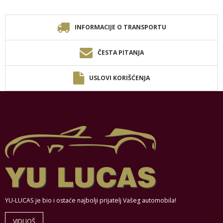
INFORMACIJE O TRANSPORTU
ČESTA PITANJA
USLOVI KORIŠĆENJA
YU-LUCAS je bio i ostaće najbolji prijatelj Vašeg automobila!
VIDI JOŠ