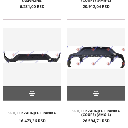
(AMG-LINE)
(COUPE) (AMG-L)
6.231,
00
RSD
20.912,
04
RSD
SPOJLER ZADNJEG BRANIKA
SPOJLER ZADNJEG BRANIKA
(COUPE) (AMG-L)
16.473,
36
RSD
26.594,
71
RSD