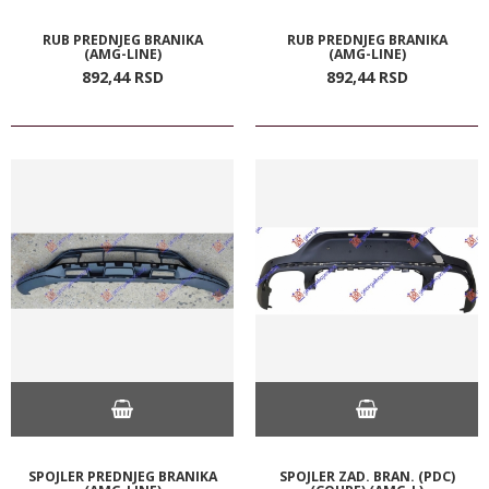
RUB PREDNJEG BRANIKA
RUB PREDNJEG BRANIKA
(AMG-LINE)
(AMG-LINE)
892,
44
RSD
892,
44
RSD
SPOJLER PREDNJEG BRANIKA
SPOJLER ZAD. BRAN. (PDC)