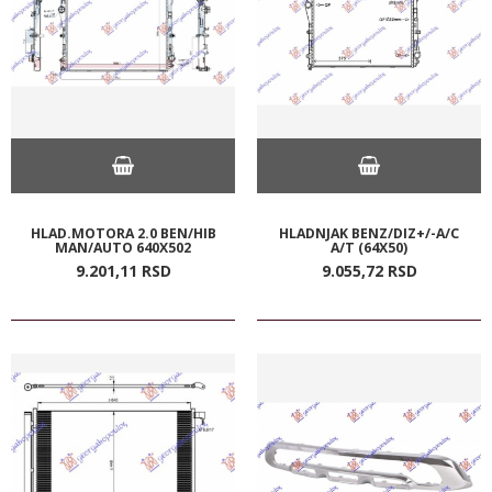
HLAD.MOTORA 2.0 BEN/HIB
HLADNJAK BENZ/DIZ+/-A/C
MAN/AUTO 640X502
A/T (64X50)
9.201,
11
RSD
9.055,
72
RSD