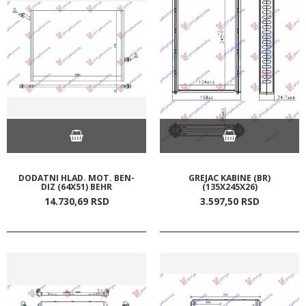
DODATNI HLAD. MOT. BEN-
GREJAC KABINE (BR)
DIZ (64X51) BEHR
(135X245X26)
14.730,
69
RSD
3.597,
50
RSD