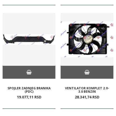
SPOJLER ZADNJEG BRANIKA
VENTILATOR KOMPLET 2.0-
(PDC)
3.0 BENZIN
19.077,
11
RSD
28.341,
74
RSD