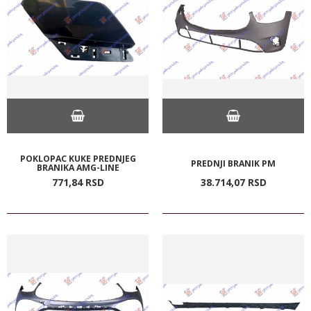
POKLOPAC KUKE PREDNJEG
PREDNJI BRANIK PM
BRANIKA AMG-LINE
771,
84
RSD
38.714,
07
RSD