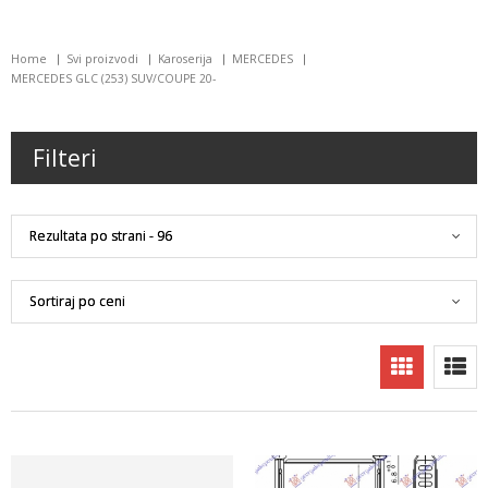
Home
Svi proizvodi
Karoserija
MERCEDES
MERCEDES GLC (253) SUV/COUPE 20-
Filteri