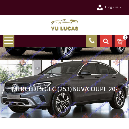
Uloguj se
0
MERCEDES GLC (253) SUV/COUPE 20-