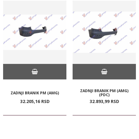
ZADNJI BRANIK PM (AMG)
ZADNJI BRANIK PM (AMG)
(PDC)
32.205,
16
RSD
32.893,
99
RSD