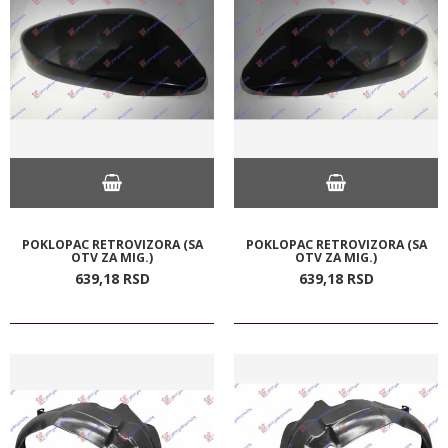
POKLOPAC RETROVIZORA (SA
POKLOPAC RETROVIZORA (SA
OTV ZA MIG.)
OTV ZA MIG.)
639,
18
RSD
639,
18
RSD