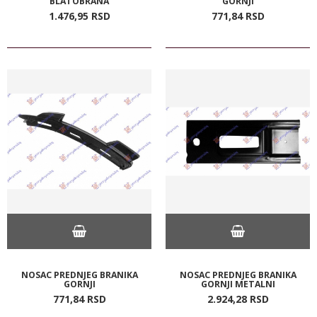
BLATOBRANA
GORNJI
1.476,
95
RSD
771,
84
RSD
NOSAC PREDNJEG BRANIKA
NOSAC PREDNJEG BRANIKA
GORNJI
GORNJI METALNI
771,
84
RSD
2.924,
28
RSD