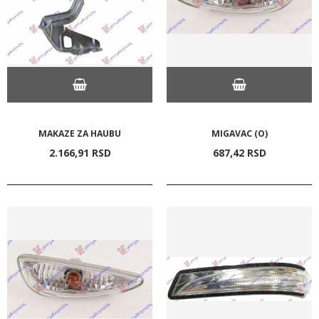
MAKAZE ZA HAUBU
MIGAVAC (O)
2.166,
91
RSD
687,
42
RSD