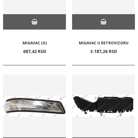
MIGAVAC (O)
MIGAVAC U RETROVIZORU
687,
42
RSD
3.187,
26
RSD