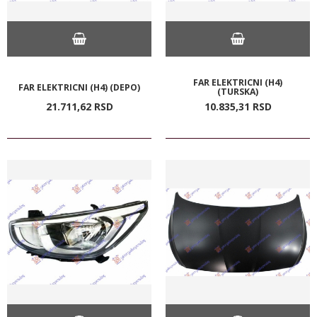
FAR ELEKTRICNI (H4)
FAR ELEKTRICNI (H4) (DEPO)
(TURSKA)
21.711,
62
RSD
10.835,
31
RSD