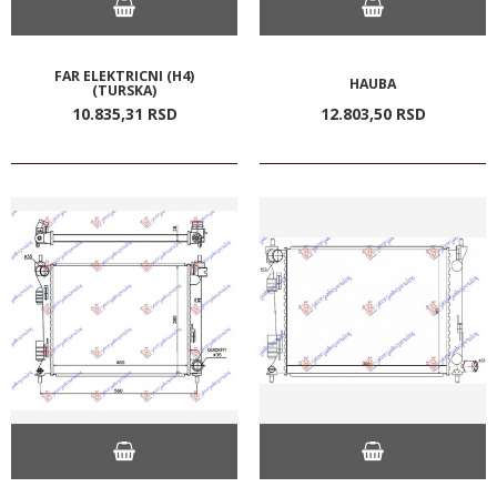
FAR ELEKTRICNI (H4)
HAUBA
(TURSKA)
10.835,
31
RSD
12.803,
50
RSD