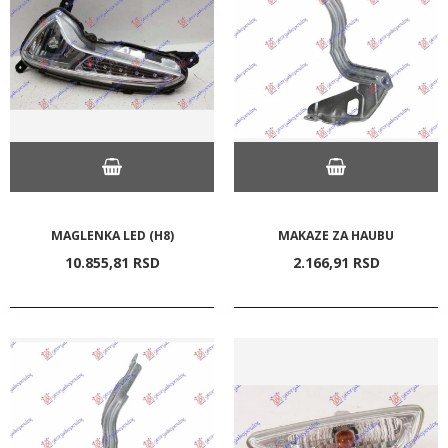
MAGLENKA LED (H8)
MAKAZE ZA HAUBU
10.855,
81
RSD
2.166,
91
RSD