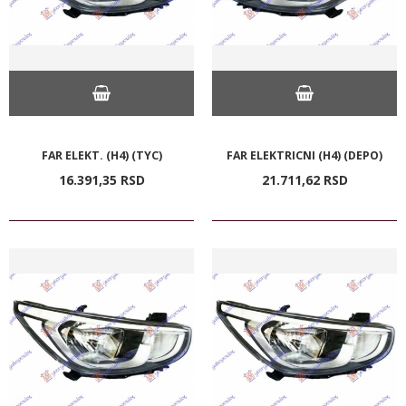
FAR ELEKT. (H4) (TYC)
FAR ELEKTRICNI (H4) (DEPO)
16.391,
35
RSD
21.711,
62
RSD