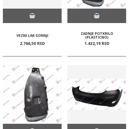
ZADNJE POTKRILO
VEZNI LIM GORNJI
(PLASTICNO)
2.766,
50
RSD
1.432,
19
RSD