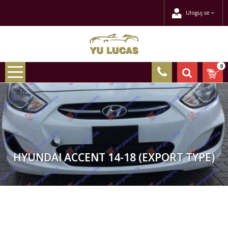
Uloguj se
0
HYUNDAI ACCENT 14-18 (EXPORT TYPE)