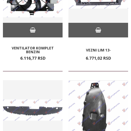
VENTILATOR KOMPLET
VEZNI LIM 13-
BENZIN
6.116,
77
RSD
6.771,
02
RSD