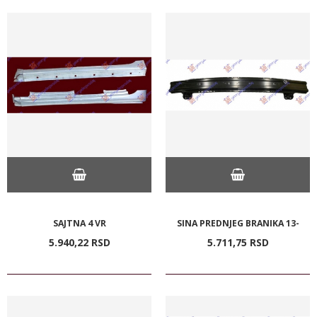
SAJTNA 4 VR
SINA PREDNJEG BRANIKA 13-
5.940,
22
RSD
5.711,
75
RSD