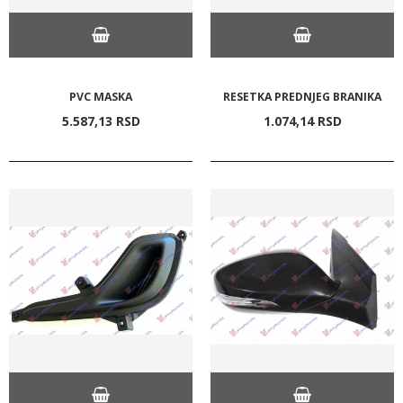
PVC MASKA
RESETKA PREDNJEG BRANIKA
5.587,
13
RSD
1.074,
14
RSD