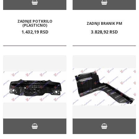
ZADNJE POTKRILO
ZADNJI BRANIK PM
(PLASTICNO)
1.432,
19
RSD
3.828,
92
RSD