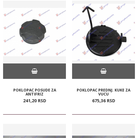
POKLOPAC POSUDE ZA
POKLOPAC PREDNJ. KUKE ZA
ANTIFRIZ
VUCU
241,
20
RSD
675,
36
RSD