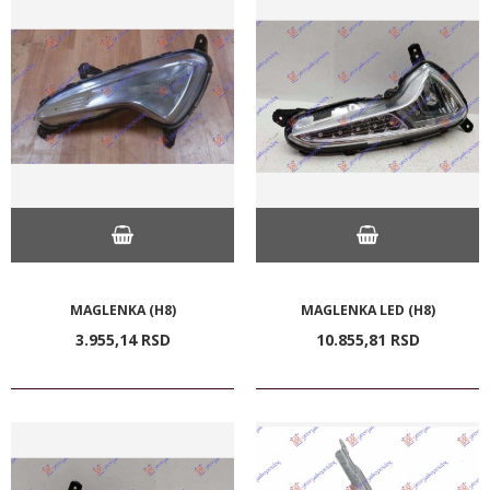
MAGLENKA (H8)
MAGLENKA LED (H8)
3.955,
14
RSD
10.855,
81
RSD