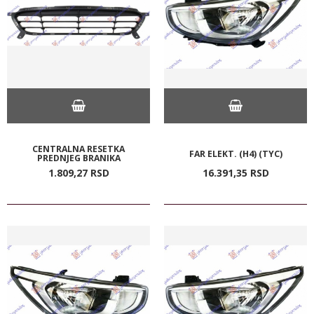
CENTRALNA RESETKA
FAR ELEKT. (H4) (TYC)
PREDNJEG BRANIKA
1.809,
27
RSD
16.391,
35
RSD