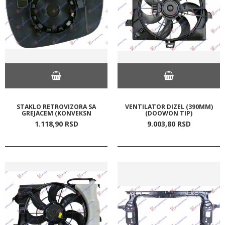
STAKLO RETROVIZORA SA
VENTILATOR DIZEL (390MM)
GREJACEM (KONVEKSN
(DOOWON TIP)
1.118,
90
RSD
9.003,
80
RSD