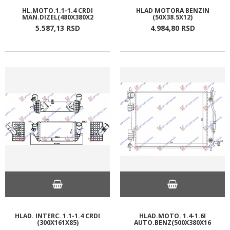
HL.MOTO.1.1-1.4 CRDI
HLAD MOTORA BENZIN
MAN.DIZEL(480X380X2
(50X38.5X12)
5.587,
13
RSD
4.984,
80
RSD
HLAD. INTERC. 1.1-1.4 CRDI
HLAD.MOTO. 1.4-1.6I
(300X161X85)
AUTO.BENZ(500X380X16