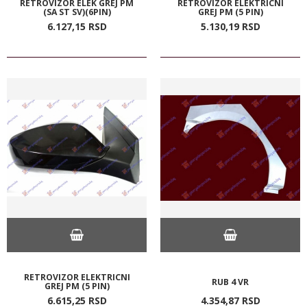
RETROVIZOR ELEK GREJ PM
RETROVIZOR ELEKTRICNI
(SA ST SV)(6PIN)
GREJ PM (5 PIN)
6.127,
15
RSD
5.130,
19
RSD
RETROVIZOR ELEKTRICNI
RUB 4 VR
GREJ PM (5 PIN)
6.615,
25
RSD
4.354,
87
RSD