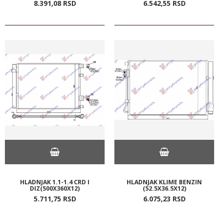
8.391,
08
RSD
6.542,
55
RSD
HLADNJAK 1.1-1.4 CRD I
HLADNJAK KLIME BENZIN
DIZ(500X360X12)
(52.5X36.5X12)
5.711,
75
RSD
6.075,
23
RSD