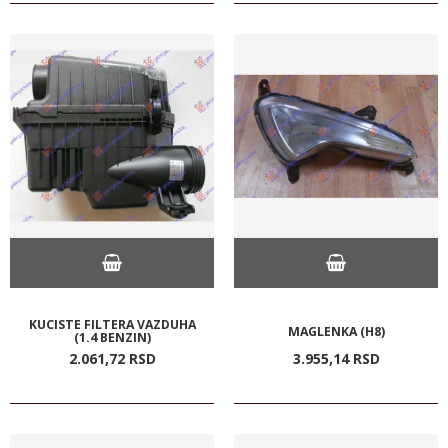
KUCISTE FILTERA VAZDUHA
MAGLENKA (H8)
(1.4 BENZIN)
2.061,
72
RSD
3.955,
14
RSD