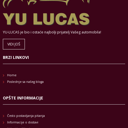
YU-LUCAS je bio i ostaće najbolji prijatelj Vašeg automobila!
VIDI JOŠ
BRZI LINKOVI
Home
Poslednje sa našeg bloga
OPŠTE INFORMACIJE
Često postavljanja pitanja
Informacije o dostavi