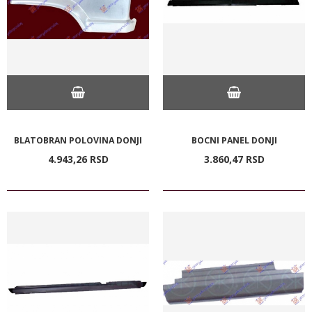
BLATOBRAN POLOVINA DONJI
BOCNI PANEL DONJI
4.943,
26
RSD
3.860,
47
RSD