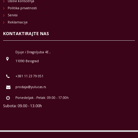
Uslovi korišćenja
Politika privatnosti
Servisi
Reklamacije
KONTAKTIRAJTE NAS
Djuje i Dragoljuba 4E ,
11090 Beograd
+381 11 23 79 051
prodaja@yulucas.rs
Ponedeljak - Petak: 09.00 - 17.00h
Subota: 09.00 - 13.00h