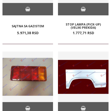
STOP LAMPA (PICK-UP)
SAJTNA SA GAZISTEM
(VELIKI PREKIDA)
5.971,
38
RSD
1.777,
71
RSD