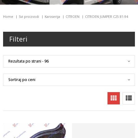
Home
Svi proizvodi
Karoserija
CITROEN
CITROEN JUMPER C25 81-94
Filteri