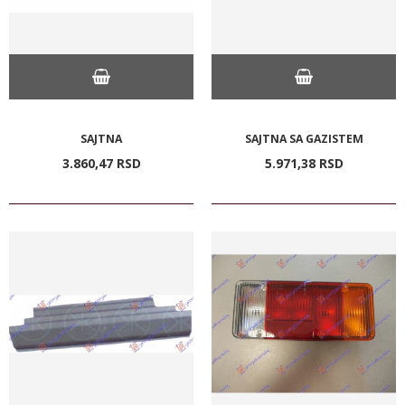
SAJTNA
SAJTNA SA GAZISTEM
3.860,
47
RSD
5.971,
38
RSD