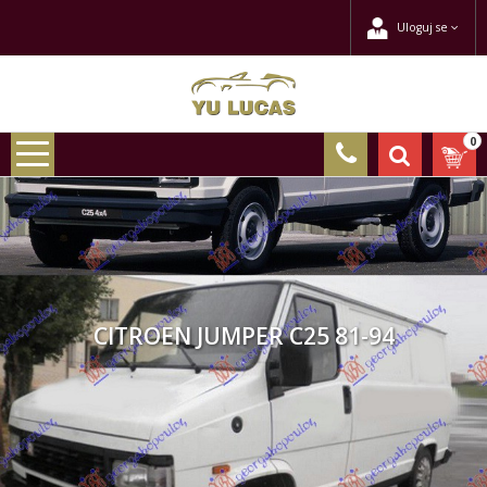
Uloguj se
0
CITROEN JUMPER C25 81-94