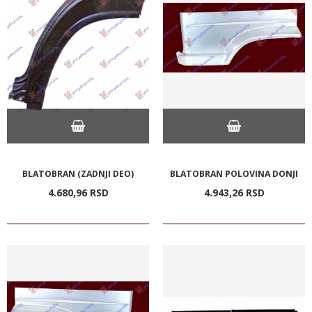
BLATOBRAN (ZADNJI DEO)
BLATOBRAN POLOVINA DONJI
4.680,
96
RSD
4.943,
26
RSD