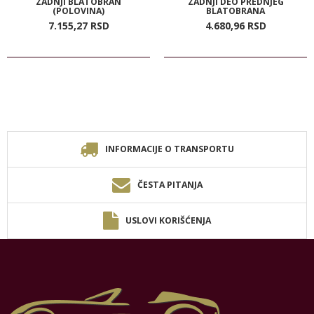
ZADNJI BLATOBRAN
ZADNJI DEO PREDNJEG
(POLOVINA)
BLATOBRANA
7.155,
27
RSD
4.680,
96
RSD
INFORMACIJE O TRANSPORTU
ČESTA PITANJA
USLOVI KORIŠĆENJA