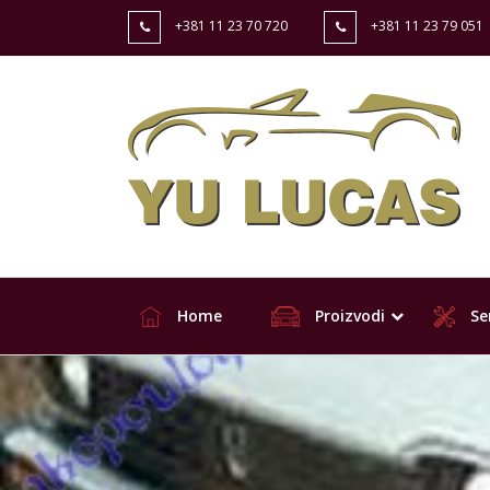
+381 11 23 70 720
+381 11 23 79 051
Home
Proizvodi
Ser