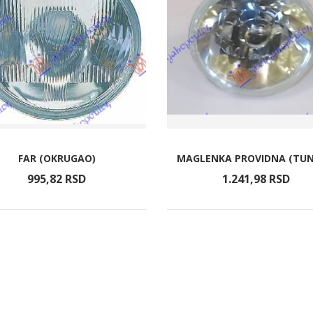
FAR (OKRUGAO)
MAGLENKA PROVIDNA (TUN
995,
82
RSD
1.241,
98
RSD