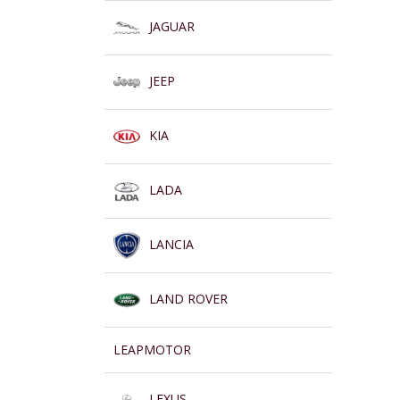
JAGUAR
JEEP
KIA
LADA
LANCIA
LAND ROVER
LEAPMOTOR
LEXUS