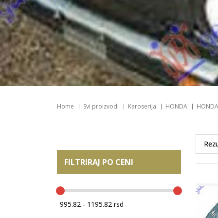
Home
Svi proizvodi
Karoserija
HONDA
HONDA 
FILTRIRAJ PO CENI