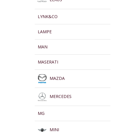
LYNK&CO
LAMPE
MAN
MASERATI
MAZDA
MERCEDES
MG
MINI