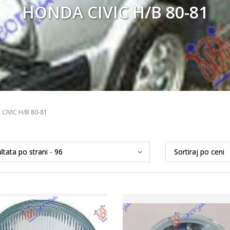
HONDA CIVIC H/B 80-81
CIVIC H/B 80-81