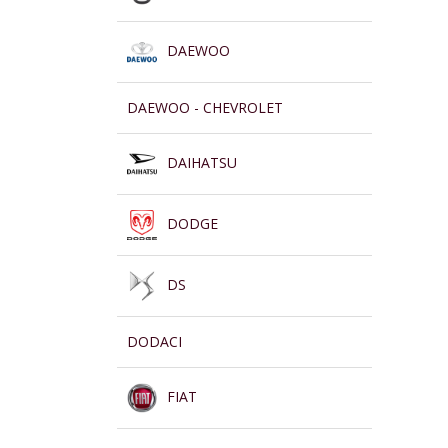
DAEWOO
DAEWOO - CHEVROLET
DAIHATSU
DODGE
DS
DODACI
FIAT