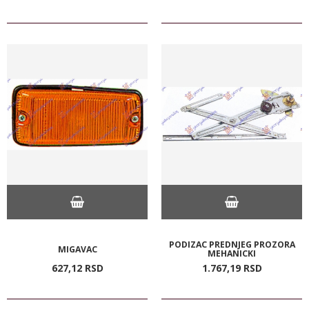
PODIZAC PREDNJEG PROZORA
MIGAVAC
MEHANICKI
627,
12
RSD
1.767,
19
RSD