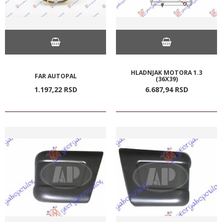
HLADNJAK MOTORA 1.3
FAR AUTOPAL
(36X39)
1.197,
22
RSD
6.687,
94
RSD