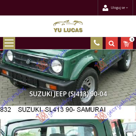
Uloguj se
0
SUZUKI JEEP (SJ413) 90-04