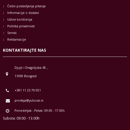
Često postavljanja pitanja
Informacije o dostavi
Uslovi korišćenja
Politika privatnosti
Servisi
Reklamacije
KONTAKTIRAJTE NAS
Djuje i Dragoljuba 4E ,
11090 Beograd
+381 11 23 79 051
prodaja@yulucas.rs
Ponedeljak - Petak: 09.00 - 17.00h
Subota: 09.00 - 13.00h