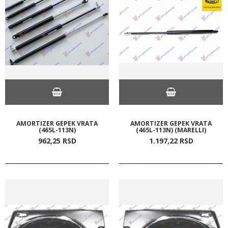
AMORTIZER GEPEK VRATA
AMORTIZER GEPEK VRATA
(465L-113N)
(465L-113N) (MARELLI)
962,
25
RSD
1.197,
22
RSD