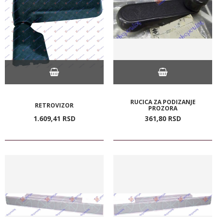
RUCICA ZA PODIZANJE
RETROVIZOR
PROZORA
1.609,
41
RSD
361,
80
RSD