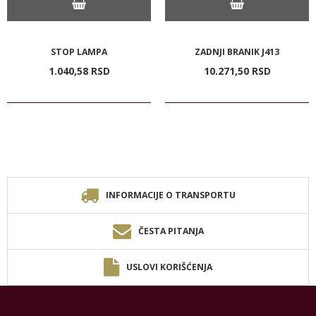
STOP LAMPA
ZADNJI BRANIK J413
1.040,
58
RSD
10.271,
50
RSD
INFORMACIJE O TRANSPORTU
ČESTA PITANJA
USLOVI KORIŠĆENJA