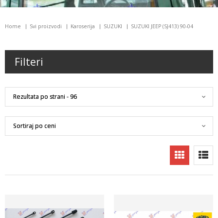
Home
Svi proizvodi
Karoserija
SUZUKI
SUZUKI JEEP (SJ413) 90-04
Filteri