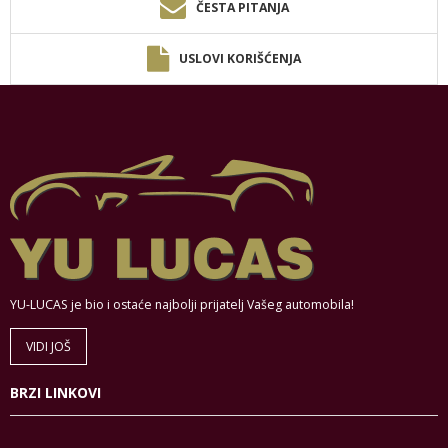
ČESTA PITANJA
USLOVI KORIŠĆENJA
YU-LUCAS je bio i ostaće najbolji prijatelj Vašeg automobila!
VIDI JOŠ
BRZI LINKOVI