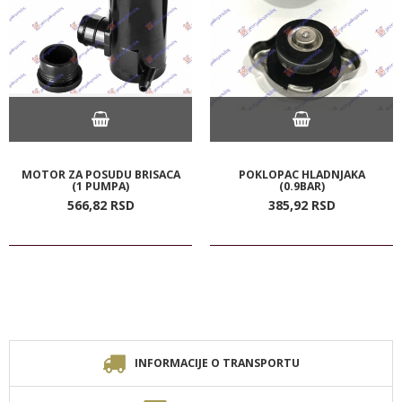
MOTOR ZA POSUDU BRISACA
POKLOPAC HLADNJAKA
(1 PUMPA)
(0.9BAR)
566,
82
RSD
385,
92
RSD
INFORMACIJE O TRANSPORTU