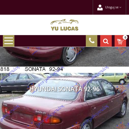
Uloguj se
0
HYUNDAI SONATA 92-96