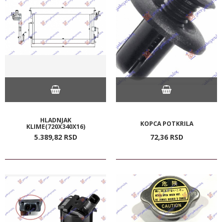
HLADNJAK
KOPCA POTKRILA
KLIME(720X340X16)
5.389,
82
RSD
72,
36
RSD