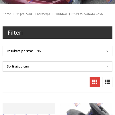
Home
Svi proizvodi
Karoserija
HYUNDAI
HYUNDAI SONATA 92-96
Filteri