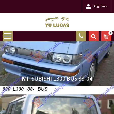
Uloguj se
0
MITSUBISHI L300 BUS 88-04