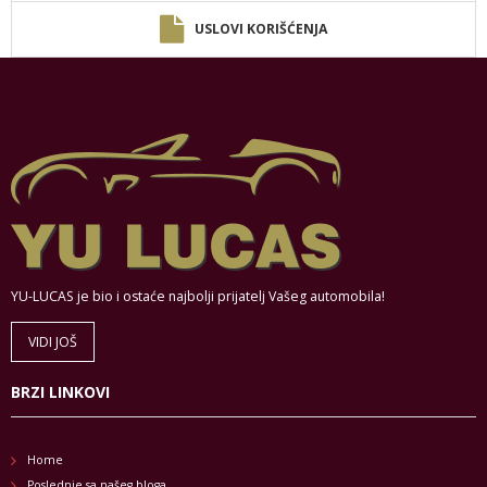
USLOVI KORIŠĆENJA
YU-LUCAS je bio i ostaće najbolji prijatelj Vašeg automobila!
VIDI JOŠ
BRZI LINKOVI
Home
Poslednje sa našeg bloga