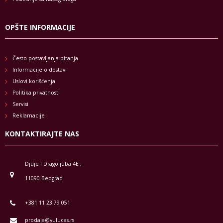
OPŠTE INFORMACIJE
Često postavljanja pitanja
Informacije o dostavi
Uslovi korišćenja
Politika privatnosti
Servisi
Reklamacije
KONTAKTIRAJTE NAS
Djuje i Dragoljuba 4E ,
11090 Beograd
+381 11 23 79 051
prodaja@yulucas.rs