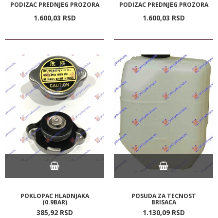
PODIZAC PREDNJEG PROZORA
PODIZAC PREDNJEG PROZORA
1.600,
03
RSD
1.600,
03
RSD
POKLOPAC HLADNJAKA
POSUDA ZA TECNOST
(0.9BAR)
BRISACA
385,
92
RSD
1.130,
09
RSD