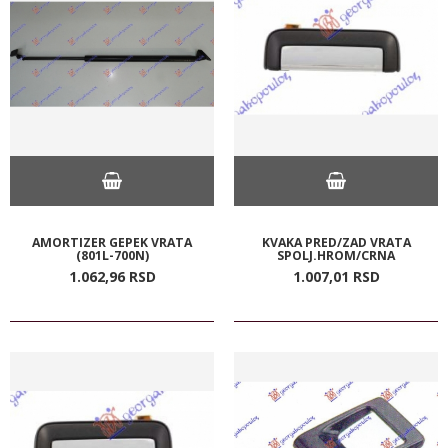
AMORTIZER GEPEK VRATA
KVAKA PRED/ZAD VRATA
(801L-700N)
SPOLJ.HROM/CRNA
1.062,
96
RSD
1.007,
01
RSD