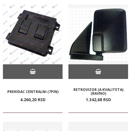
RETROVIZOR (A KVALITETA)
PREKIDAC CENTRALNI (7PIN)
(RAVNO)
4.260,
20
RSD
1.342,
68
RSD