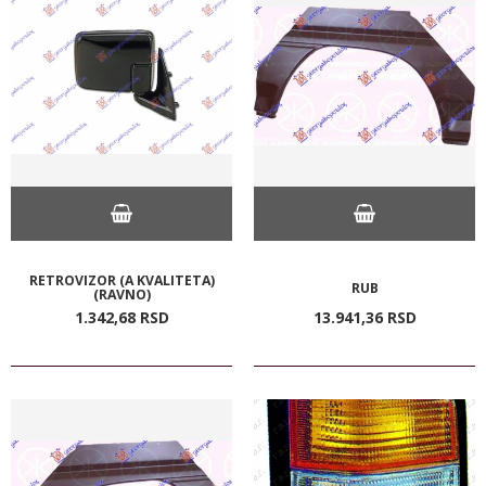
RETROVIZOR (A KVALITETA)
RUB
(RAVNO)
1.342,
68
RSD
13.941,
36
RSD