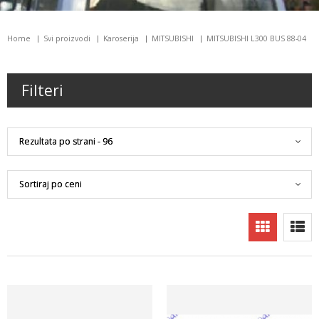
Home
Svi proizvodi
Karoserija
MITSUBISHI
MITSUBISHI L300 BUS 88-04
Filteri