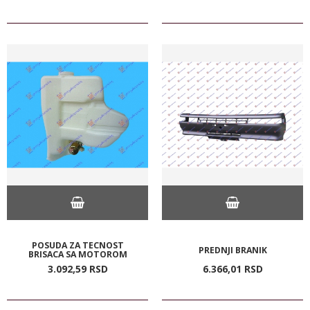
POSUDA ZA TECNOST
PREDNJI BRANIK
BRISACA SA MOTOROM
3.092,
59
RSD
6.366,
01
RSD