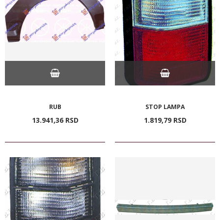
RUB
STOP LAMPA
13.941,
36
RSD
1.819,
79
RSD