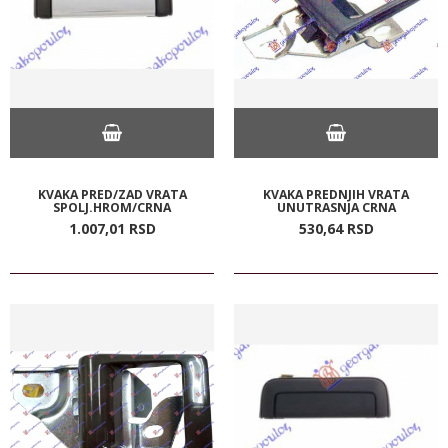
KVAKA PRED/ZAD VRATA
KVAKA PREDNJIH VRATA
SPOLJ.HROM/CRNA
UNUTRASNJA CRNA
1.007,
01
RSD
530,
64
RSD