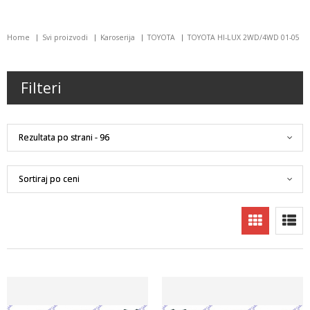
Home
Svi proizvodi
Karoserija
TOYOTA
TOYOTA HI-LUX 2WD/4WD 01-05
Filteri