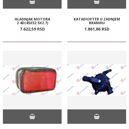
HLADNJAK MOTORA
KATADIOPTER U ZADNJEM
2.4D(45X52.5X2.7)
BRANIKU
7.622,
59
RSD
1.861,
86
RSD