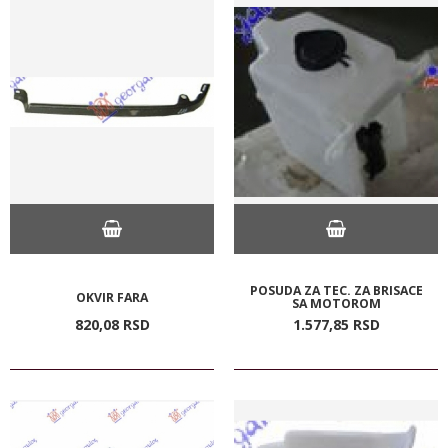
POSUDA ZA TEC. ZA BRISACE
OKVIR FARA
SA MOTOROM
820,
08
RSD
1.577,
85
RSD