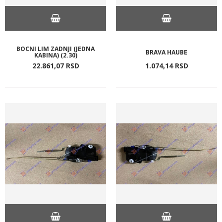
BOCNI LIM ZADNJI (JEDNA
BRAVA HAUBE
KABINA) (2.30)
22.861,
07
RSD
1.074,
14
RSD