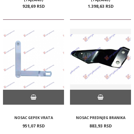
928,
69
RSD
1.398,
63
RSD
NOSAC GEPEK VRATA
NOSAC PREDNJEG BRANIKA
951,
07
RSD
883,
93
RSD