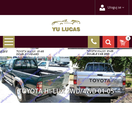
Uloguj se
0
TOYOTA HI-LUX 2WD/4WD 01-05