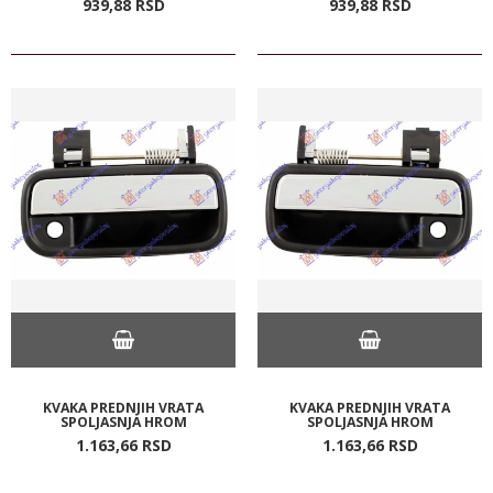
939,
88
RSD
939,
88
RSD
KVAKA PREDNJIH VRATA
KVAKA PREDNJIH VRATA
SPOLJASNJA HROM
SPOLJASNJA HROM
1.163,
66
RSD
1.163,
66
RSD