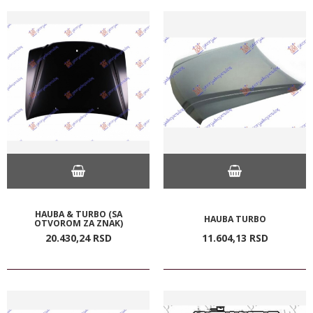
HAUBA & TURBO (SA
HAUBA TURBO
OTVOROM ZA ZNAK)
20.430,
24
RSD
11.604,
13
RSD