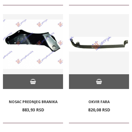
NOSAC PREDNJEG BRANIKA
OKVIR FARA
883,
93
RSD
820,
08
RSD