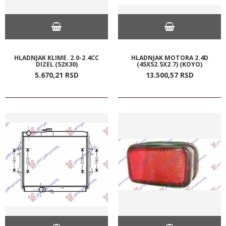
HLADNJAK KLIME. 2.0-2.4CC
HLADNJAK MOTORA 2.4D
DIZEL (52X30)
(45X52.5X2.7) (KOYO)
5.670,
21
RSD
13.500,
57
RSD