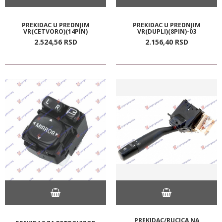
PREKIDAC U PREDNJIM
PREKIDAC U PREDNJIM
VR(CETVORO)(14PIN)
VR(DUPLI)(8PIN)-03
2.524,
56
RSD
2.156,
40
RSD
PREKIDAC/RUCICA NA