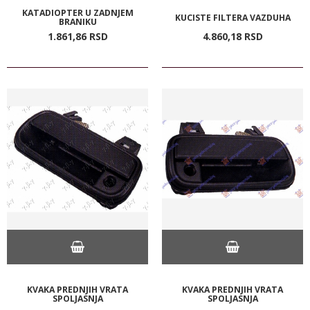
KATADIOPTER U ZADNJEM
KUCISTE FILTERA VAZDUHA
BRANIKU
1.861,
86
RSD
4.860,
18
RSD
KVAKA PREDNJIH VRATA
KVAKA PREDNJIH VRATA
SPOLJASNJA
SPOLJASNJA