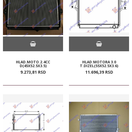
HLAD.MOTO.2.4CC
HLAD.MOTORA 3.0
D(45X52.5X3.5)
T.DIZEL(55X52.5X3.6)
9.273,
81
RSD
11.696,
39
RSD