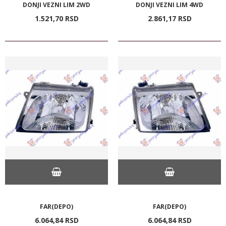
DONJI VEZNI LIM 2WD
DONJI VEZNI LIM 4WD
1.521,
70
RSD
2.861,
17
RSD
FAR(DEPO)
FAR(DEPO)
6.064,
84
RSD
6.064,
84
RSD