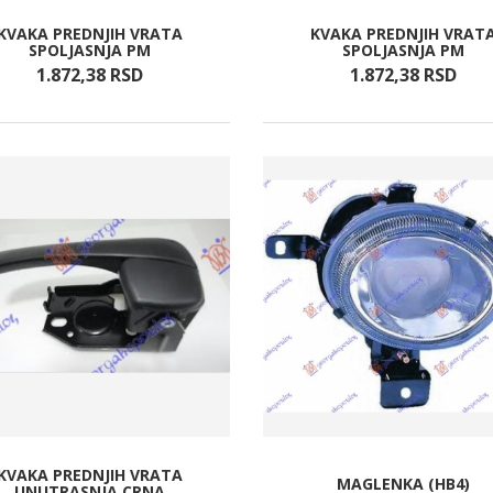
KVAKA PREDNJIH VRATA
KVAKA PREDNJIH VRAT
SPOLJASNJA PM
SPOLJASNJA PM
1.872,
38
RSD
1.872,
38
RSD
KVAKA PREDNJIH VRATA
MAGLENKA (HB4)
UNUTRASNJA CRNA