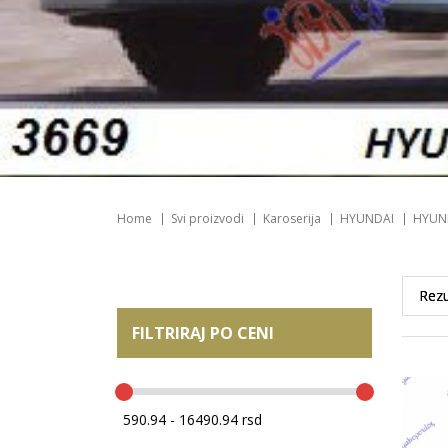
Home
Svi proizvodi
Karoserija
HYUNDAI
HYUND
FILTRIRAJ PO CENI