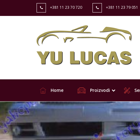
+381 11 23 70 720
+381 11 23 79 051
Home
Proizvodi
Ser