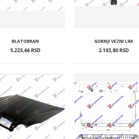
BLATOBRAN
GORNJI VEZNI LIM
5.223,
66
RSD
2.103,
80
RSD