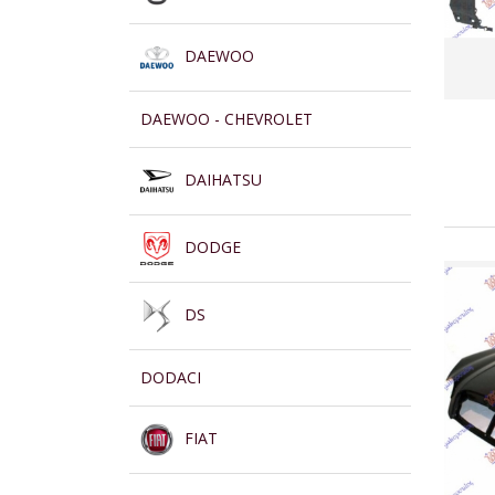
DAEWOO
DAEWOO - CHEVROLET
DAIHATSU
DODGE
DS
DODACI
FIAT