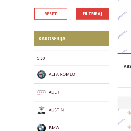
RESET
FILTRIRAJ
KAROSERIJA
5.50
AB
ALFA ROMEO
AUDI
AUSTIN
BMW