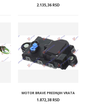
2.135,
36
RSD
MOTOR BRAVE PREDNJIH VRATA
1.872,
38
RSD