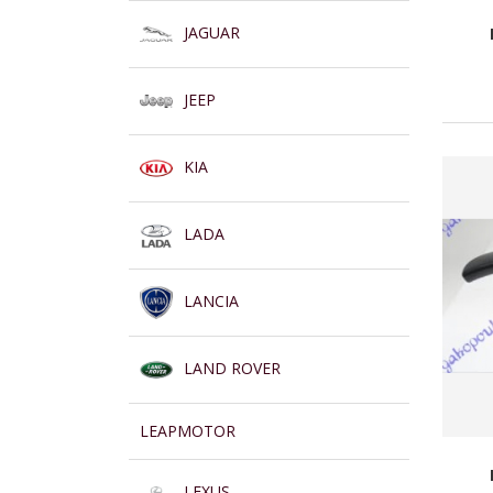
JAGUAR
JEEP
KIA
LADA
LANCIA
LAND ROVER
LEAPMOTOR
LEXUS