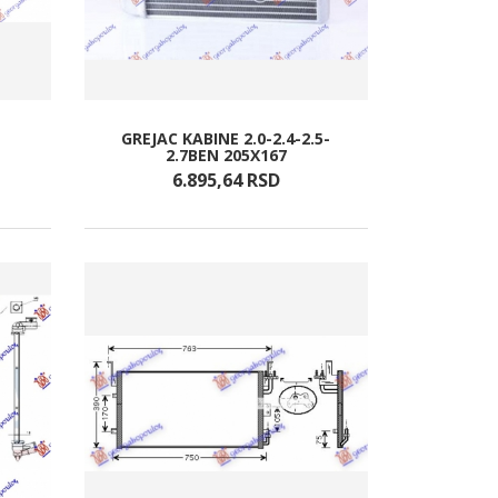
GREJAC KABINE 2.0-2.4-2.5-
2.7BEN 205X167
6.895,
64
RSD