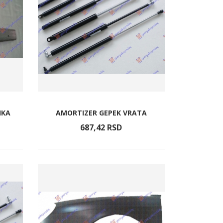
IKA
AMORTIZER GEPEK VRATA
687,
42
RSD