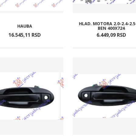
HLAD. MOTORA 2.0-2.4-2.5
HAUBA
BEN 400X724
16.545,
11
RSD
6.449,
09
RSD