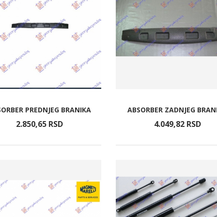
SORBER PREDNJEG BRANIKA
ABSORBER ZADNJEG BRAN
2.850,
65
RSD
4.049,
82
RSD