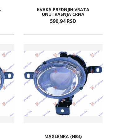
A
KVAKA PREDNJIH VRATA
UNUTRASNJA CRNA
590,
94
RSD
MAGLENKA (HB4)