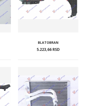
BLATOBRAN
5.223,
66
RSD