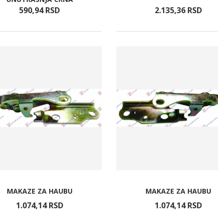
590,
94
RSD
2.135,
36
RSD
MAKAZE ZA HAUBU
MAKAZE ZA HAUBU
1.074,
14
RSD
1.074,
14
RSD