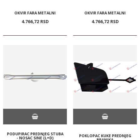
OKVIR FARA METALNI
OKVIR FARA METALNI
4.766,
72
RSD
4.766,
72
RSD
PODUPIRAC PREDNJEG STUBA
POKLOPAC KUKE PREDNJEG
- NOSAC SINE (L=D)
BRANIKA