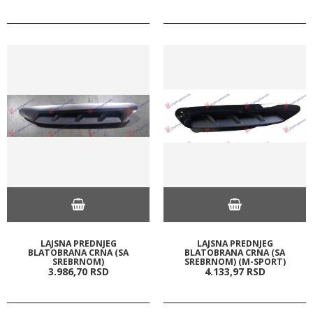
LAJSNA PREDNJEG
LAJSNA PREDNJEG
BLATOBRANA CRNA (SA
BLATOBRANA CRNA (SA
SREBRNOM)
SREBRNOM) (M-SPORT)
3.986,
70
RSD
4.133,
97
RSD