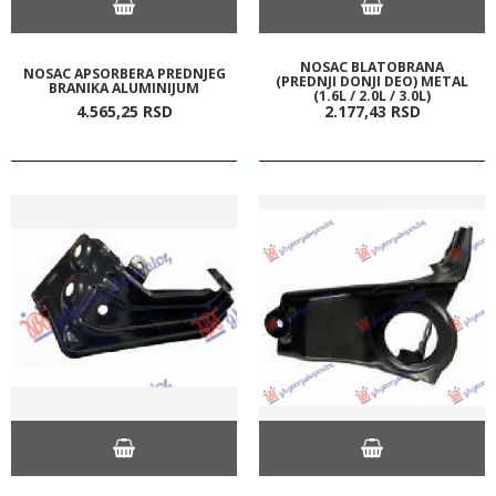
NOSAC BLATOBRANA
NOSAC APSORBERA PREDNJEG
(PREDNJI DONJI DEO) METAL
BRANIKA ALUMINIJUM
(1.6L / 2.0L / 3.0L)
4.565,
25
RSD
2.177,
43
RSD