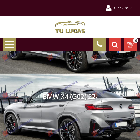
Uloguj se
0
BMW X4 (G02) 22-