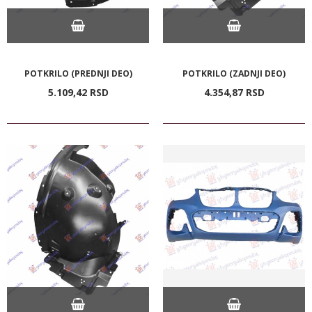
POTKRILO (PREDNJI DEO)
POTKRILO (ZADNJI DEO)
5.109,
42
RSD
4.354,
87
RSD