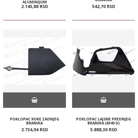
ALUMINIJUM
2.145,
88
RSD
542,
70
RSD
POKLOPAC KUKE ZADNJEG
POKLOPAC LAJSNE PREDNJEG
BRANIKA
BRANIKA (M40 D)
2.734,
94
RSD
5.888,
30
RSD