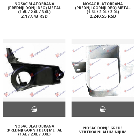
NOSAC BLATOBRANA
NOSAC BLATOBRANA
(PREDNJI DONJI DEO) METAL
(PREDNJI GORNJI DEO) METAL
(1.6L / 2.0L / 3.0L)
(1.6L / 2.0L / 3.0L)
2.177,
43
RSD
2.240,
55
RSD
NOSAC BLATOBRANA
NOSAC DONJE GREDE
(PREDNJI GORNJI DEO) METAL
VERTIKALNI ALUMINIJUM
(1.6L / 2.0L / 3.0L)