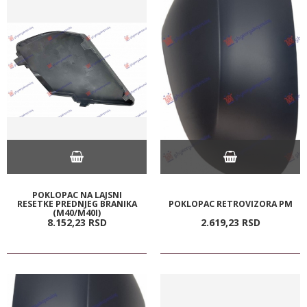
POKLOPAC NA LAJSNI
RESETKE PREDNJEG BRANIKA
POKLOPAC RETROVIZORA PM
(M40/M40I)
8.152,
23
RSD
2.619,
23
RSD