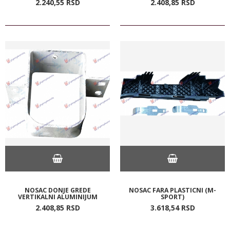
2.240,
55
RSD
2.408,
85
RSD
NOSAC DONJE GREDE
NOSAC FARA PLASTICNI (M-
VERTIKALNI ALUMINIJUM
SPORT)
2.408,
85
RSD
3.618,
54
RSD