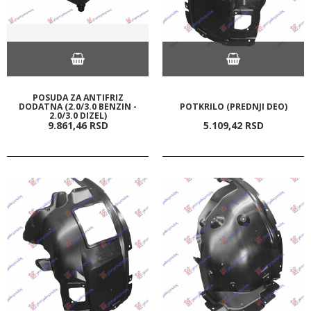
POSUDA ZA ANTIFRIZ
DODATNA (2.0/3.0 BENZIN -
POTKRILO (PREDNJI DEO)
2.0/3.0 DIZEL)
9.861,
46
RSD
5.109,
42
RSD