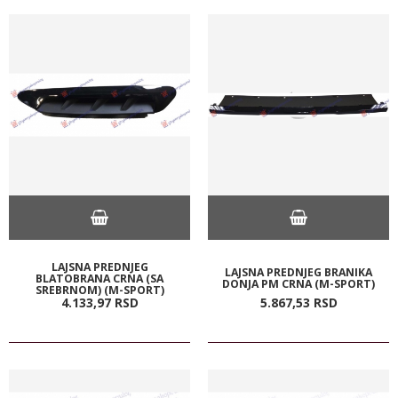
LAJSNA PREDNJEG
LAJSNA PREDNJEG BRANIKA
BLATOBRANA CRNA (SA
DONJA PM CRNA (M-SPORT)
SREBRNOM) (M-SPORT)
4.133,
97
RSD
5.867,
53
RSD