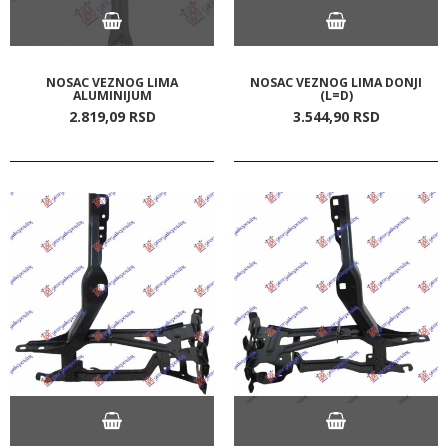
NOSAC VEZNOG LIMA
NOSAC VEZNOG LIMA DONJI
ALUMINIJUM
(L=D)
2.819,
09
RSD
3.544,
90
RSD