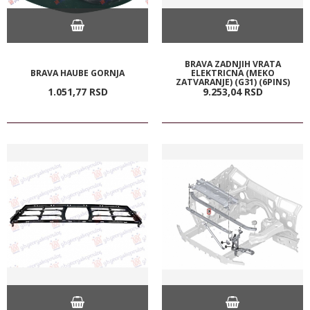
BRAVA ZADNJIH VRATA
BRAVA HAUBE GORNJA
ELEKTRICNA (MEKO
ZATVARANJE) (G31) (6PINS)
1.051,
77
RSD
9.253,
04
RSD