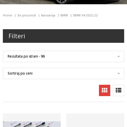
Home
Svi proizvodi
Karoserija
BMW
BMW X4 (G02) 22-
Filteri