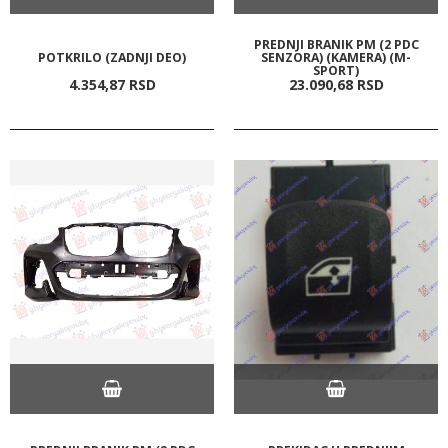
PREDNJI BRANIK PM (2 PDC
POTKRILO (ZADNJI DEO)
SENZORA) (KAMERA) (M-
SPORT)
4.354,
87
RSD
23.090,
68
RSD