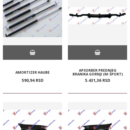
APSORBER PREDNJEG
AMORTIZER HAUBE
BRANIKA GORNJI (M-SPORT)
590,
94
RSD
5.431,
36
RSD