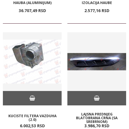
HAUBA (ALUMINIJUM)
IZOLACIJA HAUBE
36.707,
49
RSD
2.577,
16
RSD
LAJSNA PREDNJEG
KUCISTE FILTERA VAZDUHA
BLATOBRANA CRNA (SA
(2.0)
SREBRNOM)
6.002,
53
RSD
3.986,
70
RSD