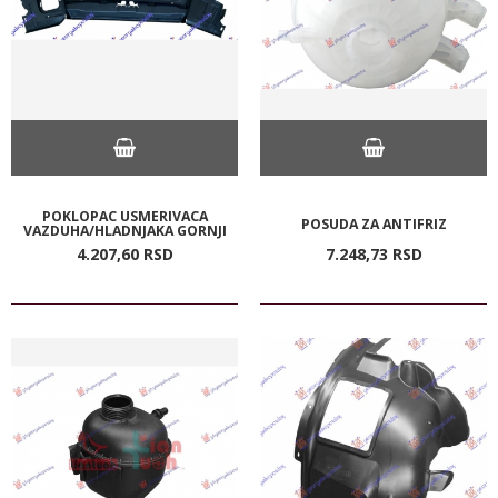
POKLOPAC USMERIVACA
POSUDA ZA ANTIFRIZ
VAZDUHA/HLADNJAKA GORNJI
4.207,
60
RSD
7.248,
73
RSD