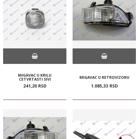
MIGAVAC U KRILU
MIGAVAC U RETROVIZORU
CETVRTASTI SIVI
241,
20
RSD
1.085,
33
RSD