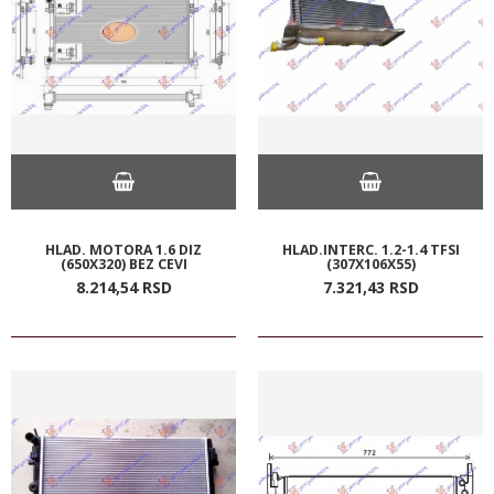
HLAD. MOTORA 1.6 DIZ
HLAD.INTERC. 1.2-1.4 TFSI
(650X320) BEZ CEVI
(307X106X55)
8.214,
54
RSD
7.321,
43
RSD