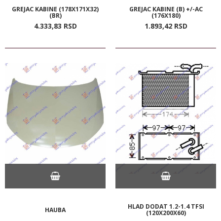
GREJAC KABINE (178X171X32)
GREJAC KABINE (B) +/-AC
(BR)
(176X180)
4.333,
83
RSD
1.893,
42
RSD
HLAD DODAT 1.2-1.4 TFSI
HAUBA
(120X200X60)