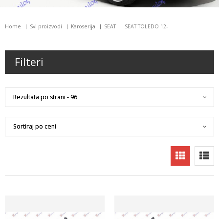
Home
Svi proizvodi
Karoserija
SEAT
SEAT TOLEDO 12-
Filteri