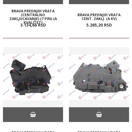
BRAVA PREDNJIH VRATA
(CENTRALNO
BRAVA PREDNJIH VRATA
ZAKLJUCAVANJE) (7 PIN) (A
CENT. ZAKLJ. (A KV)
KVALITET)
3.134,
66
RSD
5.265,
20
RSD