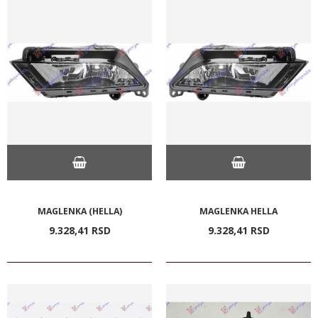
MAGLENKA (HELLA)
MAGLENKA HELLA
9.328,
41
RSD
9.328,
41
RSD