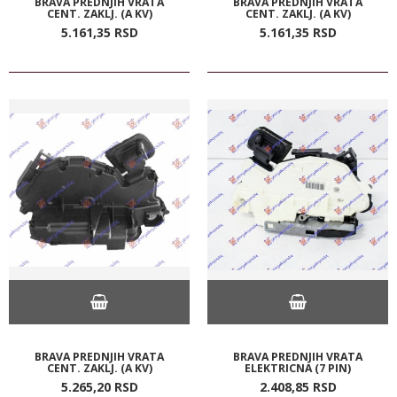
BRAVA PREDNJIH VRATA
BRAVA PREDNJIH VRATA
CENT. ZAKLJ. (A KV)
CENT. ZAKLJ. (A KV)
5.161,
35
RSD
5.161,
35
RSD
BRAVA PREDNJIH VRATA
BRAVA PREDNJIH VRATA
CENT. ZAKLJ. (A KV)
ELEKTRICNA (7 PIN)
5.265,
20
RSD
2.408,
85
RSD