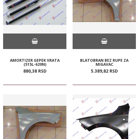
AMORTIZER GEPEK VRATA
BLATOBRAN BEZ RUPE ZA
(515L-620N)
MIGAVAC
880,
38
RSD
5.389,
82
RSD