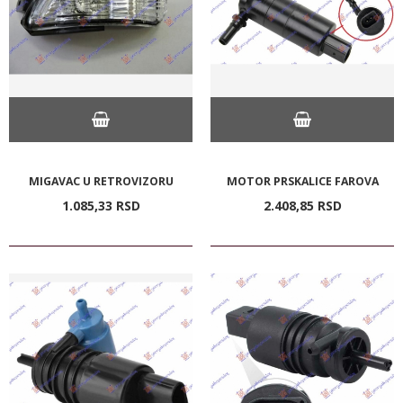
MIGAVAC U RETROVIZORU
MOTOR PRSKALICE FAROVA
1.085,
33
RSD
2.408,
85
RSD