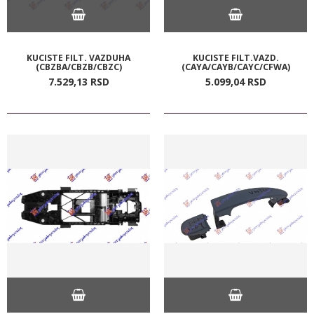
KUCISTE FILT. VAZDUHA
KUCISTE FILT.VAZD.
(CBZBA/CBZB/CBZC)
(CAYA/CAYB/CAYC/CFWA)
7.529,
13
RSD
5.099,
04
RSD