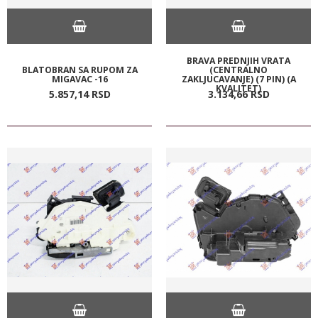
BRAVA PREDNJIH VRATA
BLATOBRAN SA RUPOM ZA
(CENTRALNO
MIGAVAC -16
ZAKLJUCAVANJE) (7 PIN) (A
KVALITET)
5.857,
14
RSD
3.134,
66
RSD