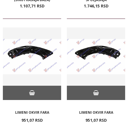
1.107,
71
RSD
1.746,
15
RSD
LIMENI OKVIR FARA
LIMENI OKVIR FARA
951,
07
RSD
951,
07
RSD