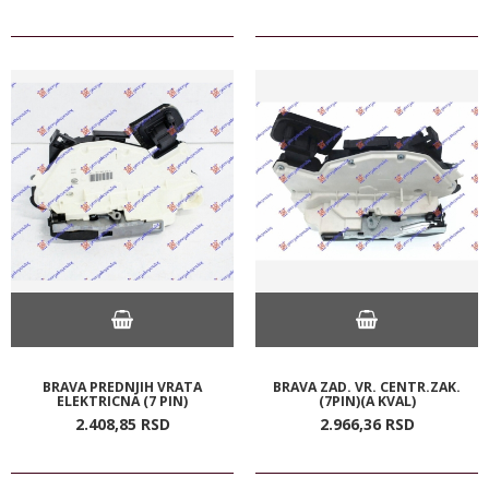
BRAVA PREDNJIH VRATA
BRAVA ZAD. VR. CENTR.ZAK.
ELEKTRICNA (7 PIN)
(7PIN)(A KVAL)
2.408,
85
RSD
2.966,
36
RSD