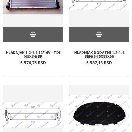
HLADNJAK 1.2-1.6 12/16V - TDI
HLADNJAK DODATNI 1.2-1.4
(65X34) BR
BEN(64.5X88X56
5.576,
75
RSD
5.587,
13
RSD