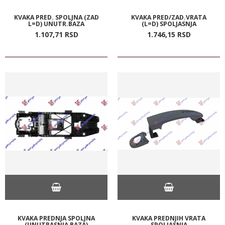
KVAKA PRED. SPOLJNA (ZAD
KVAKA PRED/ZAD.VRATA
L=D) UNUTR.BAZA
(L=D) SPOLJASNJA
1.107,
71
RSD
1.746,
15
RSD
KVAKA PREDNJA SPOLJNA
KVAKA PREDNJIH VRATA
(UNUTRASNJA BAZA)
SPOLJASNJA