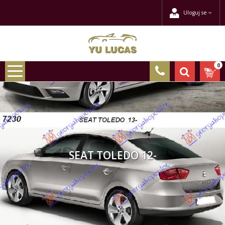
Uloguj se
0
SEAT TOLEDO 12-