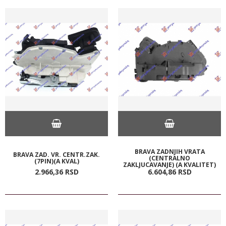
BRAVA ZADNJIH VRATA
BRAVA ZAD. VR. CENTR.ZAK.
(CENTRALNO
(7PIN)(A KVAL)
ZAKLJUCAVANJE) (A KVALITET)
2.966,
36
RSD
6.604,
86
RSD