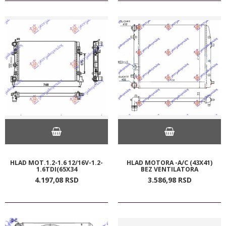
HLAD MOT.1.2-1.6 12/16V-1.2-
HLAD MOTORA -A/C (43X41)
1.6TDI(65X34
BEZ VENTILATORA
4.197,
08
RSD
3.586,
98
RSD