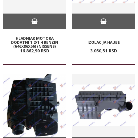
HLADNJAK MOTORA
DODATNI 1.2/1.4 BENZIN
IZOLACIJA HAUBE
(646X86X56) (NISSENS)
16.862,
90
RSD
3.050,
51
RSD