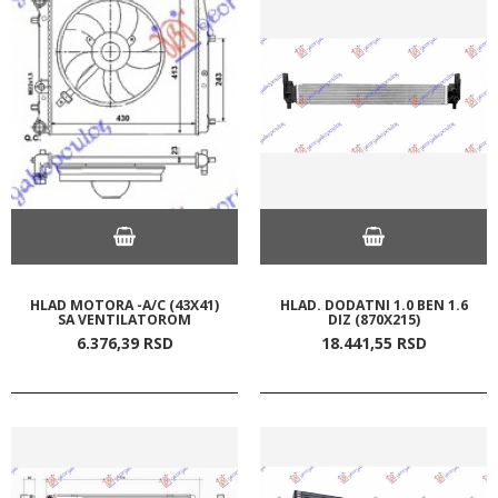
HLAD MOTORA -A/C (43X41)
HLAD. DODATNI 1.0 BEN 1.6
SA VENTILATOROM
DIZ (870X215)
6.376,
39
RSD
18.441,
55
RSD