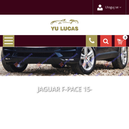
Uloguj se
0
JAGUAR F-PACE 15-