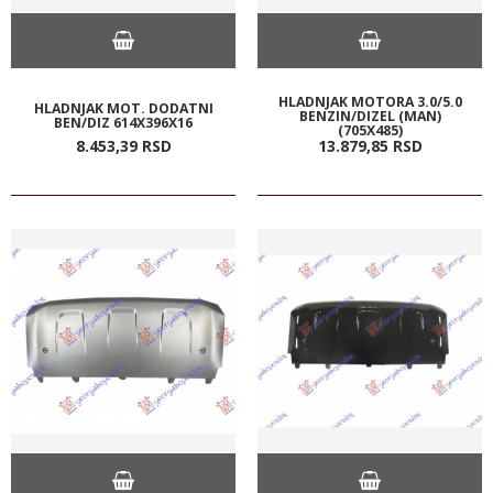
HLADNJAK MOTORA 3.0/5.0
HLADNJAK MOT. DODATNI
BENZIN/DIZEL (MAN)
BEN/DIZ 614X396X16
(705X485)
8.453,
39
RSD
13.879,
85
RSD