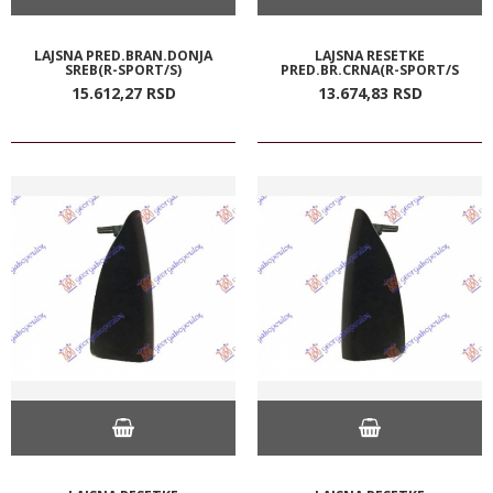
LAJSNA PRED.BRAN.DONJA
LAJSNA RESETKE
SREB(R-SPORT/S)
PRED.BR.CRNA(R-SPORT/S
15.612,
27
RSD
13.674,
83
RSD