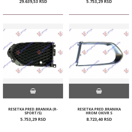
29.639,
53
RSD
5.753,
29
RSD
RESETKA PRED.BRANIKA (R-
RESETKA PRED.BRANIKA
SPORT/S)
HROM OKIVR S
5.753,
29
RSD
8.723,
40
RSD