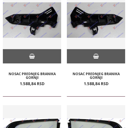
NOSAC PREDNJEG BRANIKA
NOSAC PREDNJEG BRANIKA
GORNJI
GORNJI
1.588,
84
RSD
1.588,
84
RSD