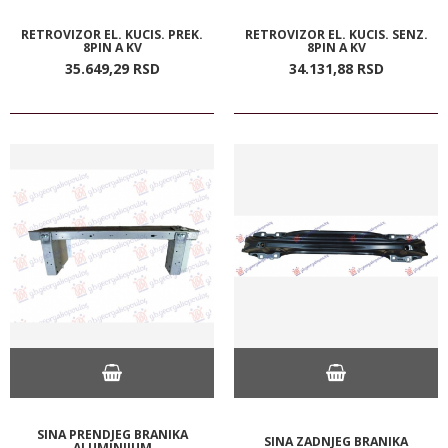
RETROVIZOR EL. KUCIS. PREK.
RETROVIZOR EL. KUCIS. SENZ.
8PIN A KV
8PIN A KV
35.649,
29
RSD
34.131,
88
RSD
SINA PRENDJEG BRANIKA
SINA ZADNJEG BRANIKA
ALUMINIJUM