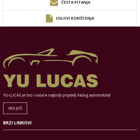
ČESTA PITANJA
USLOVI KORIŠĆENJA
YU-LUCAS je bio i ostaće najbolji prijatelj Vašeg automobila!
VIDI JOŠ
BRZI LINKOVI