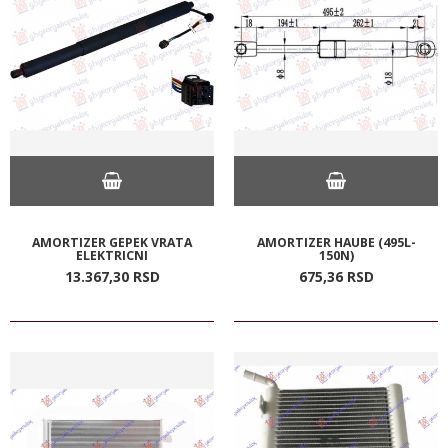
AMORTIZER GEPEK VRATA
AMORTIZER HAUBE (495L-
ELEKTRICNI
150N)
13.367,
30
RSD
675,
36
RSD