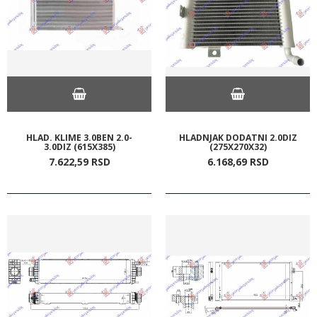
HLAD. KLIME 3.0BEN 2.0-
HLADNJAK DODATNI 2.0DIZ
3.0DIZ (615X385)
(275X270X32)
7.622,
59
RSD
6.168,
69
RSD