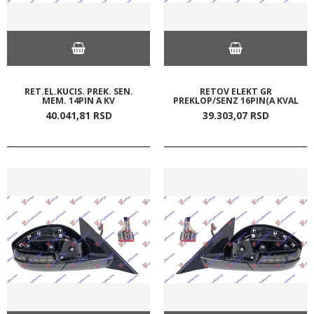
RET.EL.KUCIS. PREK. SEN.
RETOV ELEKT GR
MEM. 14PIN A KV
PREKLOP/SENZ 16PIN(A KVAL
40.041,
81
RSD
39.303,
07
RSD