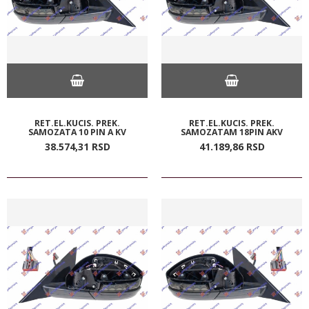
RET.EL.KUCIS. PREK.
RET.EL.KUCIS. PREK.
SAMOZATA 10 PIN A KV
SAMOZATAM 18PIN AKV
38.574,
31
RSD
41.189,
86
RSD