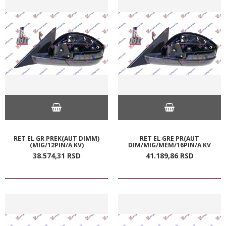
RET EL GR PREK(AUT DIMM)
RET EL GRE PR(AUT
(MIG/12PIN/A KV)
DIM/MIG/MEM/16PIN/A KV
38.574,
31
RSD
41.189,
86
RSD