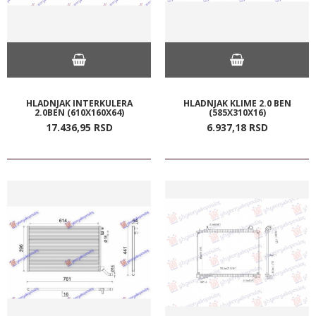
HLADNJAK INTERKULERA
HLADNJAK KLIME 2.0 BEN
2.0BEN (610X160X64)
(585X310X16)
17.436,
95
RSD
6.937,
18
RSD