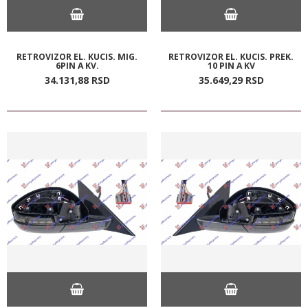
RETROVIZOR EL. KUCIS. MIG.
RETROVIZOR EL. KUCIS. PREK.
6PIN A KV.
10 PIN A KV
34.131,
88
RSD
35.649,
29
RSD