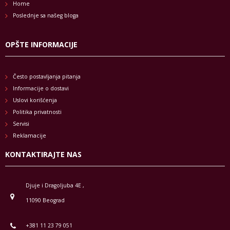
Home
Poslednje sa našeg bloga
OPŠTE INFORMACIJE
Često postavljanja pitanja
Informacije o dostavi
Uslovi korišćenja
Politika privatnosti
Servisi
Reklamacije
KONTAKTIRAJTE NAS
Djuje i Dragoljuba 4E ,
11090 Beograd
+381 11 23 79 051