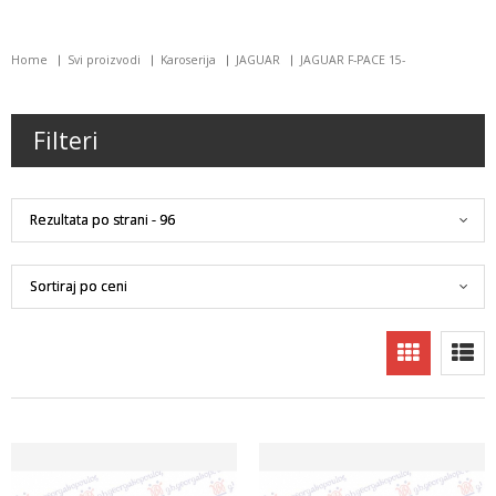
Home
Svi proizvodi
Karoserija
JAGUAR
JAGUAR F-PACE 15-
Filteri