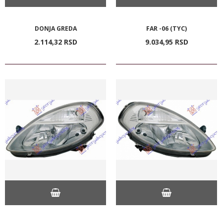
DONJA GREDA
FAR -06 (TYC)
2.114,
32
RSD
9.034,
95
RSD