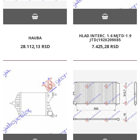
HLAD INTERC. 1.6 MJTD-1.9
HAUBA
JTD(192X209X65
28.112,
13
RSD
7.425,
28
RSD