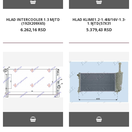
HLAD INTERCOOLER 1.3 MJTD
HLAD KLIME1.2-1.4I8/16V-1.3-
(192X209X65)
1.9JTD(57X31
6.262,
16
RSD
5.379,
43
RSD