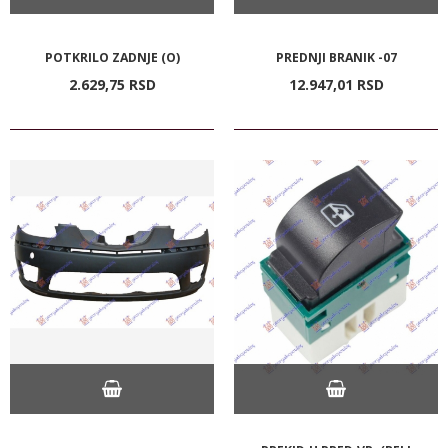
POTKRILO ZADNJE (O)
PREDNJI BRANIK -07
2.629,
75
RSD
12.947,
01
RSD