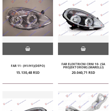
FAR ELEKTRICNI CRNI 10- (SA
FAR 11- (H1/H1)(DEPO)
PROJEKTOROM) (MARELLI)
15.130,
48
RSD
20.040,
71
RSD