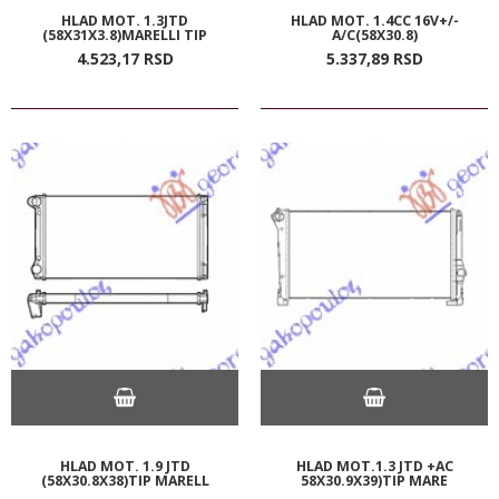
HLAD MOT. 1.3JTD
HLAD MOT. 1.4CC 16V+/-
(58X31X3.8)MARELLI TIP
A/C(58X30.8)
4.523,
17
RSD
5.337,
89
RSD
HLAD MOT. 1.9 JTD
HLAD MOT.1.3 JTD +AC
(58X30.8X38)TIP MARELL
58X30.9X39)TIP MARE