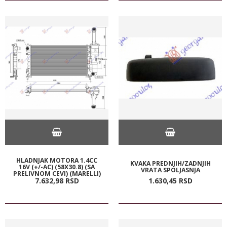
HLADNJAK MOTORA 1.4CC
KVAKA PREDNJIH/ZADNJIH
16V (+/-AC) (58X30.8) (SA
VRATA SPOLJASNJA
PRELIVNOM CEVI) (MARELLI)
7.632,
98
RSD
1.630,
45
RSD