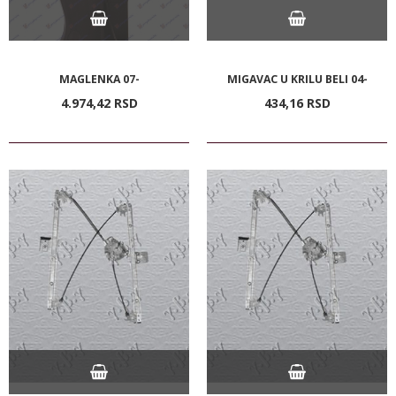
MAGLENKA 07-
MIGAVAC U KRILU BELI 04-
4.974,
42
RSD
434,
16
RSD