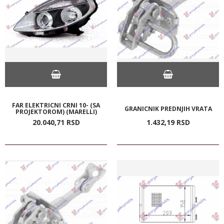
FAR ELEKTRICNI CRNI 10- (SA
GRANICNIK PREDNJIH VRATA
PROJEKTOROM) (MARELLI)
20.040,
71
RSD
1.432,
19
RSD