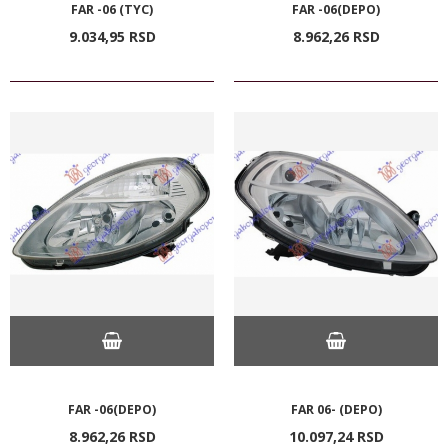
FAR -06 (TYC)
FAR -06(DEPO)
9.034,
95
RSD
8.962,
26
RSD
FAR -06(DEPO)
FAR 06- (DEPO)
8.962,
26
RSD
10.097,
24
RSD