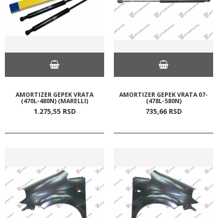
AMORTIZER GEPEK VRATA
AMORTIZER GEPEK VRATA 07-
(470L-480N) (MARELLI)
(478L-580N)
1.275,
55
RSD
735,
66
RSD