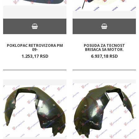
POKLOPAC RETROVIZORA PM
POSUDA ZA TECNOST
09-
BRISACA SA MOTOR.
1.253,
17
RSD
6.937,
18
RSD