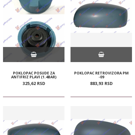
POKLOPAC POSUDE ZA
POKLOPAC RETROVIZORA PM
ANTIFRIZ PLAVI (1.4BAR)
-09
325,
62
RSD
883,
93
RSD