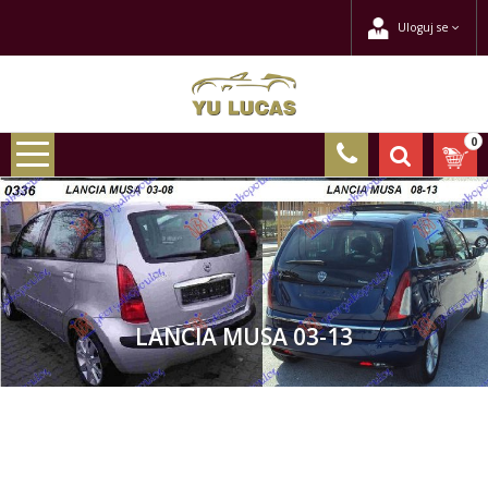
Uloguj se
0
LANCIA MUSA 03-13