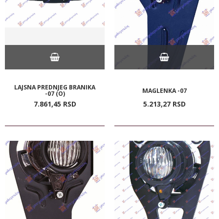
LAJSNA PREDNJEG BRANIKA
MAGLENKA -07
-07 (O)
7.861,
45
RSD
5.213,
27
RSD