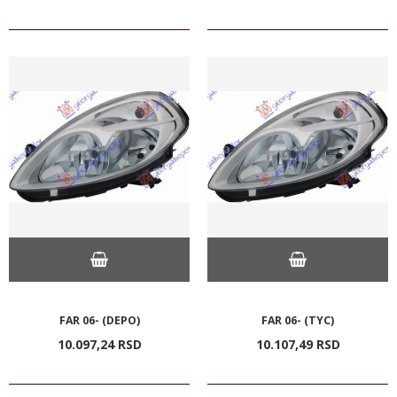
FAR 06- (DEPO)
FAR 06- (TYC)
10.097,
24
RSD
10.107,
49
RSD