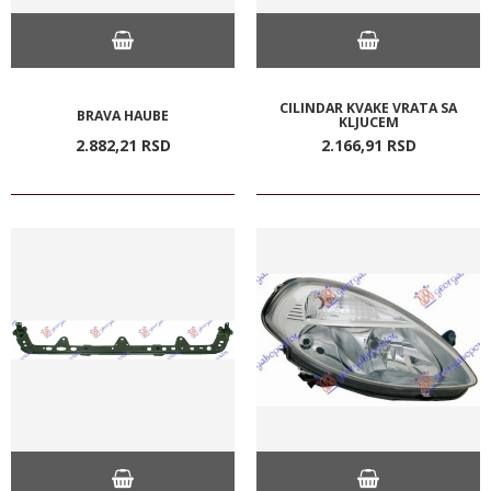
CILINDAR KVAKE VRATA SA
BRAVA HAUBE
KLJUCEM
2.882,
21
RSD
2.166,
91
RSD