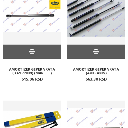
AMORTIZER GEPEK VRATA
AMORTIZER GEPEK VRATA
(332L-510N) (MARELLI)
(470L-480N)
615,
06
RSD
663,
30
RSD