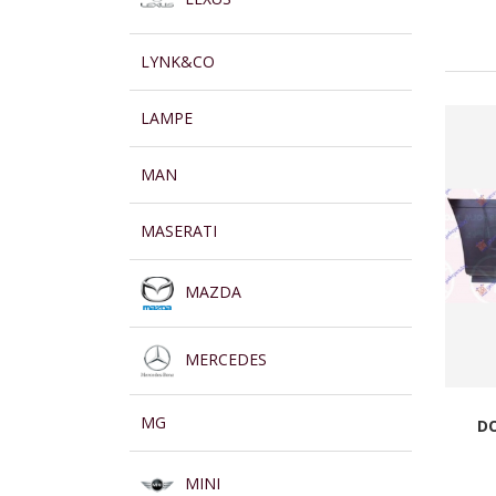
LYNK&CO
LAMPE
MAN
MASERATI
MAZDA
MERCEDES
MG
DO
MINI