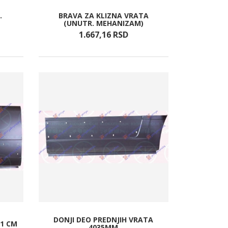
.
BRAVA ZA KLIZNA VRATA
(UNUTR. MEHANIZAM)
1.667,
16
RSD
DONJI DEO PREDNJIH VRATA
71 CM
4035MM