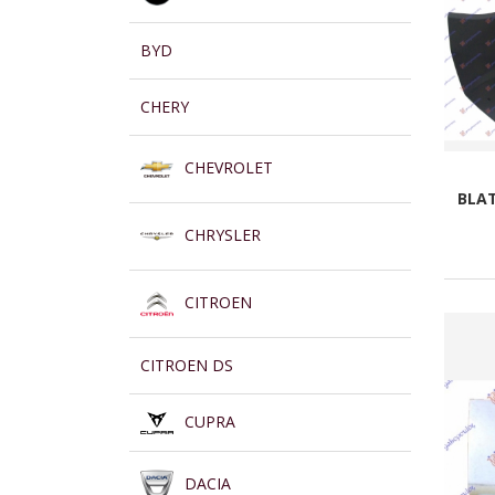
BYD
CHERY
CHEVROLET
BLA
CHRYSLER
CITROEN
CITROEN DS
CUPRA
DACIA