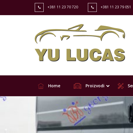
+381 11 23 70 720
+381 11 23 79 051
Home
Proizvodi
Ser