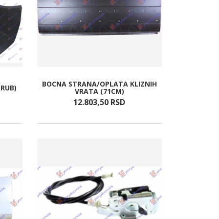
BOCNA STRANA/OPLATA KLIZNIH
RUB)
VRATA (71CM)
12.803,
50
RSD