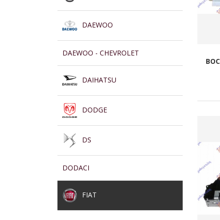
DAEWOO
DAEWOO - CHEVROLET
BOC
DAIHATSU
DODGE
DS
DODACI
FIAT