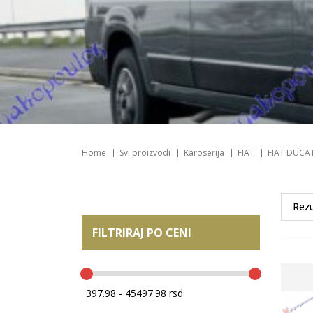
Home
Svi proizvodi
Karoserija
FIAT
FIAT DUCA
FILTRIRAJ PO CENI