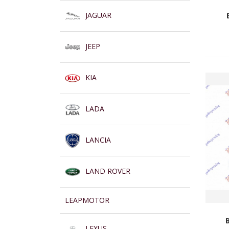
JAGUAR
JEEP
KIA
LADA
LANCIA
LAND ROVER
LEAPMOTOR
LEXUS