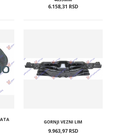
6.158,
31
RSD
RATA
GORNJI VEZNI LIM
9.963,
97
RSD