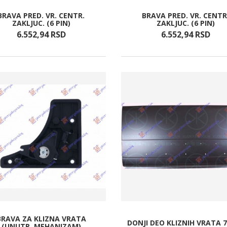
BRAVA PRED. VR. CENTR.
BRAVA PRED. VR. CENTR
ZAKLJUC. (6 PIN)
ZAKLJUC. (6 PIN)
6.552,
94
RSD
6.552,
94
RSD
BRAVA ZA KLIZNA VRATA
DONJI DEO KLIZNIH VRATA 
(UNUTR. MEHANIZAM)