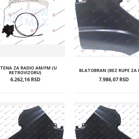
TENA ZA RADIO AM/FM (U
BLATOBRAN (BEZ RUPE ZA 
RETROVIZORU)
6.262,
16
RSD
7.986,
07
RSD