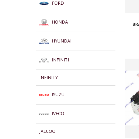
FORD
HONDA
BR
HYUNDAI
INFINITI
INFINITY
ISUZU
IVECO
JAECOO