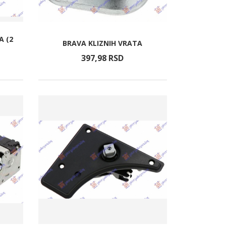
A (2
BRAVA KLIZNIH VRATA
397,
98
RSD