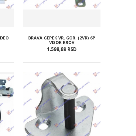
 DEO
BRAVA GEPEK VR. GOR. (2VR) 6P
VISOK KROV
1.598,
89
RSD