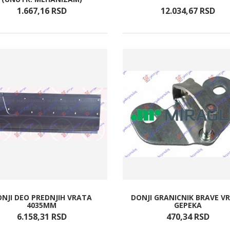
1.667,
16
RSD
12.034,
67
RSD
NJI DEO PREDNJIH VRATA
DONJI GRANICNIK BRAVE V
4035MM
GEPEKA
6.158,
31
RSD
470,
34
RSD