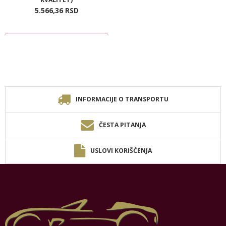
5.566,
36
RSD
INFORMACIJE O TRANSPORTU
ČESTA PITANJA
USLOVI KORIŠĆENJA