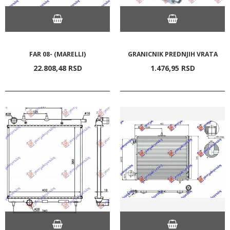
FAR 08- (MARELLI)
GRANICNIK PREDNJIH VRATA
22.808,
48
RSD
1.476,
95
RSD