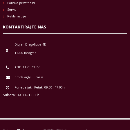
Politika privatnosti
Servisi
Reklamacije
KONTAKTIRAJTE NAS
Djuje i Dragoljuba 4E ,
11090 Beograd
+381 11 23 79 051
prodaja@yulucas.rs
Ponedeljak - Petak: 09.00 - 17.00h
Subota: 09.00 - 13.00h