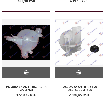
639,
18
RSD
639,
18
RSD
POSUDA ZA ANTIFRIZ (RUPA
POSUDA ZA ANTIFRIZ (SA
ZA SENZ)
POKL) SENZ 3 IZLA
1.510,
52
RSD
2.850,
65
RSD