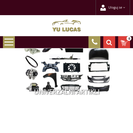
Uloguj se
0
UNIVERZALNI ARTIKLI