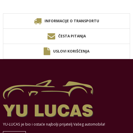
INFORMACIJE O TRANSPORTU
ČESTA PITANJA
USLOVI KORIŠĆENJA
YU-LUCAS je bio i ostaće najbolji prijatelj Vašeg automobila!