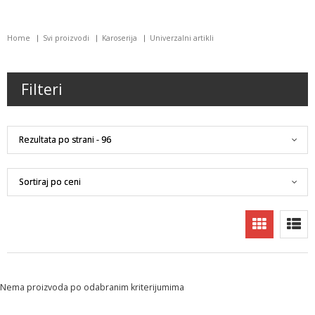
Home
Svi proizvodi
Karoserija
Univerzalni artikli
Filteri
Nema proizvoda po odabranim kriterijumima