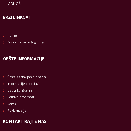
VIDI JOŠ
BRZI LINKOVI
Home
Poslednje sa našeg bloga
OPŠTE INFORMACIJE
Često postavljanja pitanja
Informacije o dostavi
Uslovi korišćenja
Politika privatnosti
Servisi
Reklamacije
KONTAKTIRAJTE NAS