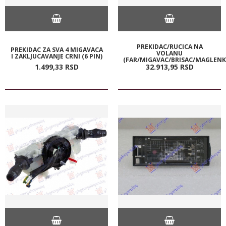
PREKIDAC/RUCICA NA
PREKIDAC ZA SVA 4 MIGAVACA
VOLANU
I ZAKLJUCAVANJE CRNI (6 PIN)
(FAR/MIGAVAC/BRISAC/MAGLENK
1.499,
33
RSD
32.913,
95
RSD