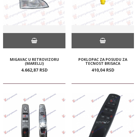
MIGAVAC U RETROVIZORU
POKLOPAC ZA POSUDU ZA
(MARELLI)
TECNOST BRISACA
4.662,
87
RSD
410,
04
RSD