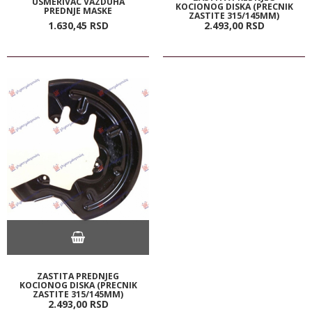
USMERIVAC VAZDUHA
KOCIONOG DISKA (PRECNIK
PREDNJE MASKE
ZASTITE 315/145MM)
1.630,
45
RSD
2.493,
00
RSD
ZASTITA PREDNJEG
KOCIONOG DISKA (PRECNIK
ZASTITE 315/145MM)
2.493,
00
RSD