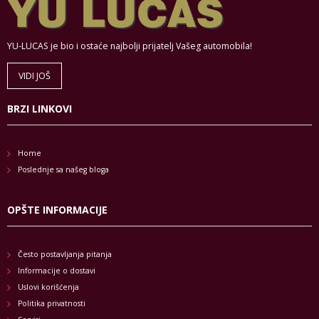
YU-LUCAS je bio i ostaće najbolji prijatelj Vašeg automobila!
VIDI JOŠ
BRZI LINKOVI
Home
Poslednje sa našeg bloga
OPŠTE INFORMACIJE
Često postavljanja pitanja
Informacije o dostavi
Uslovi korišćenja
Politika privatnosti