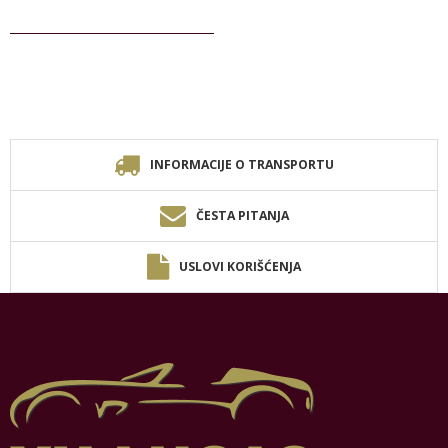
INFORMACIJE O TRANSPORTU
ČESTA PITANJA
USLOVI KORIŠĆENJA