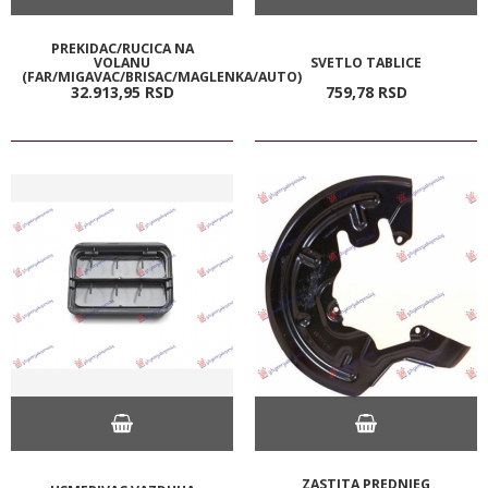
PREKIDAC/RUCICA NA
VOLANU
SVETLO TABLICE
(FAR/MIGAVAC/BRISAC/MAGLENKA/AUTO)
32.913,
95
RSD
759,
78
RSD
ZASTITA PREDNJEG