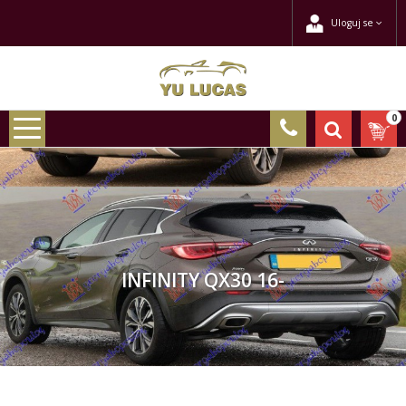
Uloguj se
0
INFINITY QX30 16-