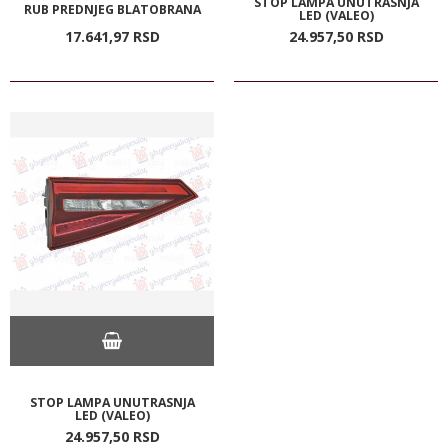
STOP LAMPA UNUTRASNJA
RUB PREDNJEG BLATOBRANA
LED (VALEO)
17.641,
97
RSD
24.957,
50
RSD
STOP LAMPA UNUTRASNJA
LED (VALEO)
24.957,
50
RSD