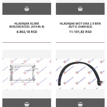
HLADNJAK KLIME
HLADNJAK MOTORA 2.0 BEN
BENZIN/DIZEL (61X45.8)
AUTO (640X422)
6.802,
18
RSD
11.101,
83
RSD