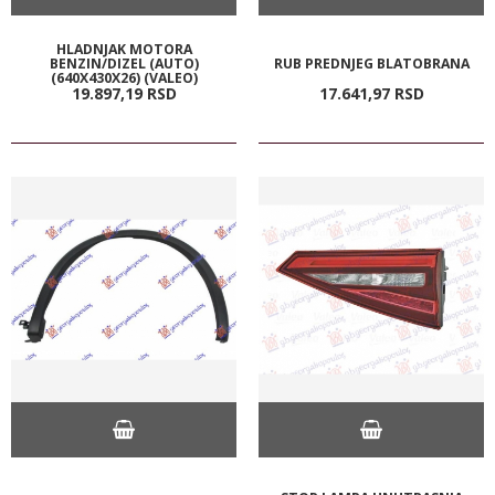
HLADNJAK MOTORA
BENZIN/DIZEL (AUTO)
RUB PREDNJEG BLATOBRANA
(640X430X26) (VALEO)
19.897,
19
RSD
17.641,
97
RSD