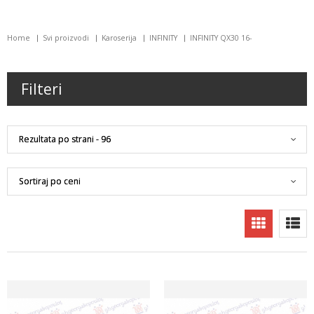
Home
Svi proizvodi
Karoserija
INFINITY
INFINITY QX30 16-
Filteri