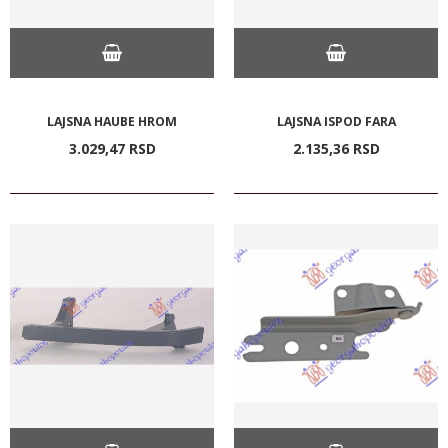
LAJSNA HAUBE HROM
LAJSNA ISPOD FARA
3.029,
47
RSD
2.135,
36
RSD