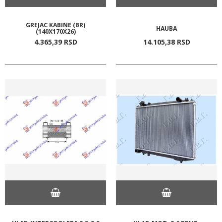
GREJAC KABINE (BR)
HAUBA
(140X170X26)
4.365,
39
RSD
14.105,
38
RSD