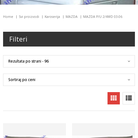
Home
Svi proizvodi
Karoserija
MAZDA
MAZDA P/U 2/4WD 03-06
Filteri