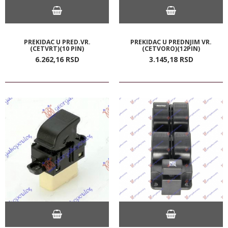
PREKIDAC U PRED.VR.
PREKIDAC U PREDNJIM VR.
(CETVRT)(10 PIN)
(CETVORO)(12PIN)
6.262,
16
RSD
3.145,
18
RSD