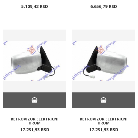
5.109,
42
RSD
6.656,
79
RSD
RETROVIZOR ELEKTRICNI
RETROVIZOR ELEKTRICNI
HROM
HROM
17.231,
93
RSD
17.231,
93
RSD