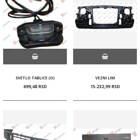
SVETLO TABLICE (O)
VEZNI LIM
699,
48
RSD
15.232,
99
RSD