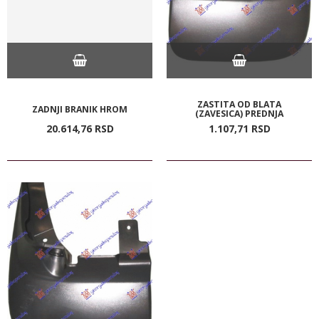
ZASTITA OD BLATA
ZADNJI BRANIK HROM
(ZAVESICA) PREDNJA
20.614,
76
RSD
1.107,
71
RSD