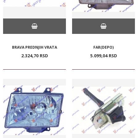
BRAVA PREDNJIH VRATA
FAR(DEPO)
2.324,
70
RSD
5.099,
04
RSD