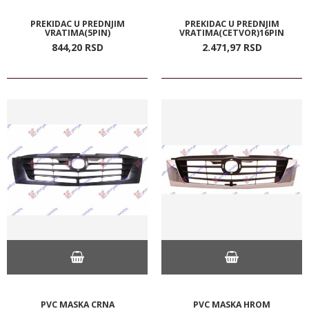
PREKIDAC U PREDNJIM
PREKIDAC U PREDNJIM
VRATIMA(5PIN)
VRATIMA(CETVOR)16PIN
844,
20
RSD
2.471,
97
RSD
PVC MASKA CRNA
PVC MASKA HROM