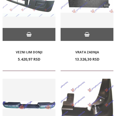
VEZNI LIM DONJI
VRATA ZADNJA
5.420,
97
RSD
13.326,
30
RSD