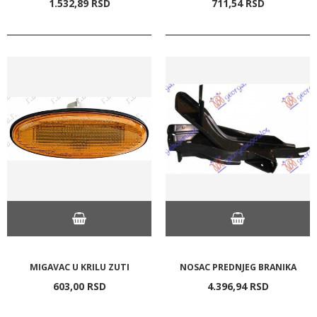
1.532,
89
RSD
711,
54
RSD
MIGAVAC U KRILU ZUTI
NOSAC PREDNJEG BRANIKA
603,
00
RSD
4.396,
94
RSD