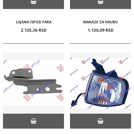
LAJSNA ISPOD FARA
MAKAZE ZA HAUBU
2.135,
36
RSD
1.130,
09
RSD