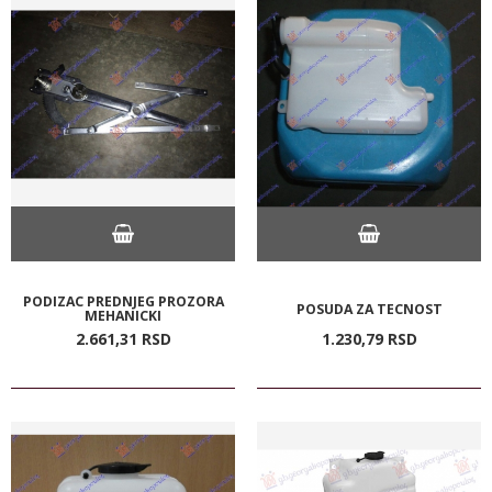
PODIZAC PREDNJEG PROZORA
POSUDA ZA TECNOST
MEHANICKI
2.661,
31
RSD
1.230,
79
RSD