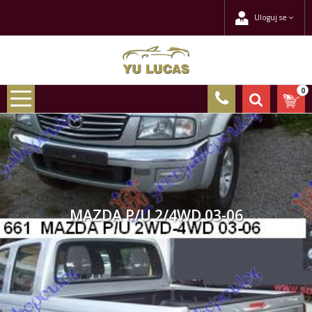
Uloguj se
0
MAZDA P/U 2/4WD 03-06