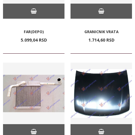
FAR(DEPO)
GRANICNIK VRATA
5.099,
04
RSD
1.714,
60
RSD