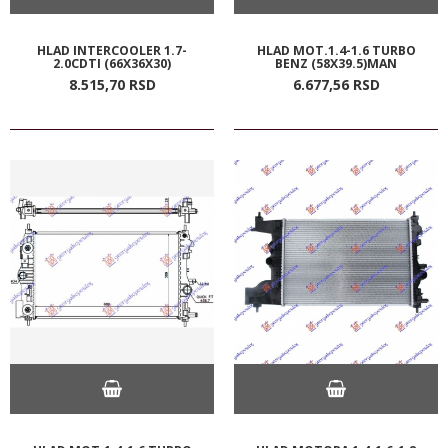
HLAD INTERCOOLER 1.7-
HLAD MOT.1.4-1.6 TURBO
2.0CDTI (66X36X30)
BENZ (58X39.5)MAN
8.515,
70
RSD
6.677,
56
RSD