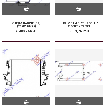
GREJAC KABINE (BR)
HL KLIME 1.4-1.6TURBO-1.7-
(205X140X26)
2.0CDTI(63.5X3
6.480,
24
RSD
5.981,
76
RSD