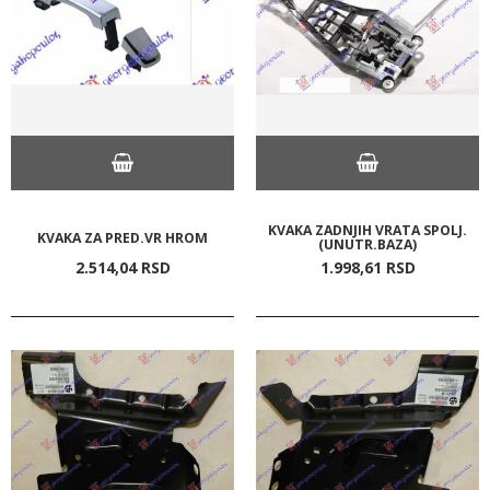
KVAKA ZADNJIH VRATA SPOLJ.
KVAKA ZA PRED.VR HROM
(UNUTR.BAZA)
2.514,
04
RSD
1.998,
61
RSD