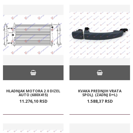
HLADNJAK MOTORA 2.0 DIZEL
KVAKA PREDNJIH VRATA
AUTO (680X415)
SPOLJ. (ZADNJ D=L)
11.276,
10
RSD
1.588,
37
RSD