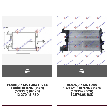
HLADNJAK MOTORA 1.4/1.6
HLADNJAK MOTORA
TURBO BENZIN (MAN)
1.4/1.6/1.8 BENZIN (MAN)
(58X39.5) (KOYO)
(58X39) (KOYO)
12.270,
45
RSD
10.579,
03
RSD