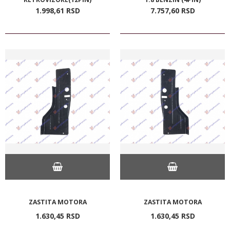
1.998,
61
RSD
7.757,
60
RSD
ZASTITA MOTORA
ZASTITA MOTORA
1.630,
45
RSD
1.630,
45
RSD