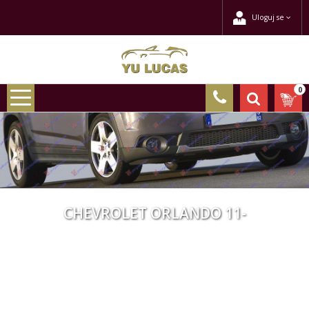
Uloguj se
0
CHEVROLET ORLANDO 11-