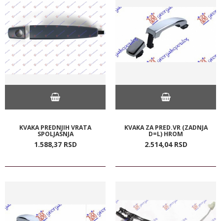
KVAKA PREDNJIH VRATA
KVAKA ZA PRED.VR (ZADNJA
SPOLJASNJA
D=L) HROM
1.588,
37
RSD
2.514,
04
RSD