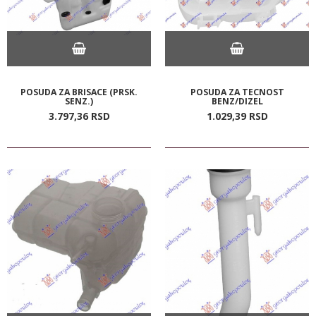
POSUDA ZA BRISACE (PRSK.
POSUDA ZA TECNOST
SENZ.)
BENZ/DIZEL
3.797,
36
RSD
1.029,
39
RSD