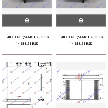
FAR ELEKT. (SA MOT.) (DEPO)
FAR ELEKT. (SA MOT.) (DEPO)
14.956,
21
RSD
14.956,
21
RSD