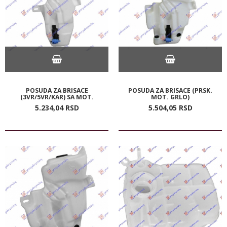
POSUDA ZA BRISACE
POSUDA ZA BRISACE (PRSK.
(3VR/5VR/KAR) SA MOT.
MOT. GRLO)
5.234,
04
RSD
5.504,
05
RSD