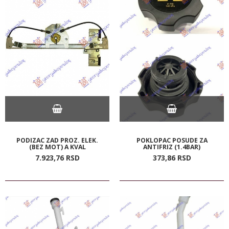
PODIZAC ZAD PROZ. ELEK.
POKLOPAC POSUDE ZA
(BEZ MOT) A KVAL
ANTIFRIZ (1.4BAR)
7.923,
76
RSD
373,
86
RSD