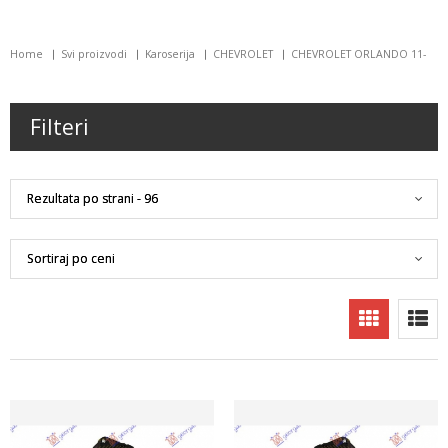
Home
Svi proizvodi
Karoserija
CHEVROLET
CHEVROLET ORLANDO 11-
Filteri