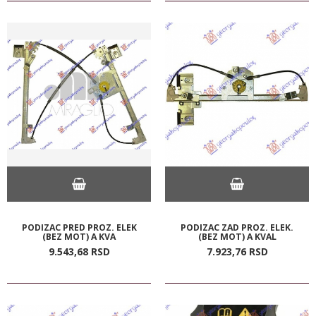
PODIZAC PRED PROZ. ELEK
PODIZAC ZAD PROZ. ELEK.
(BEZ MOT) A KVA
(BEZ MOT) A KVAL
9.543,
68
RSD
7.923,
76
RSD