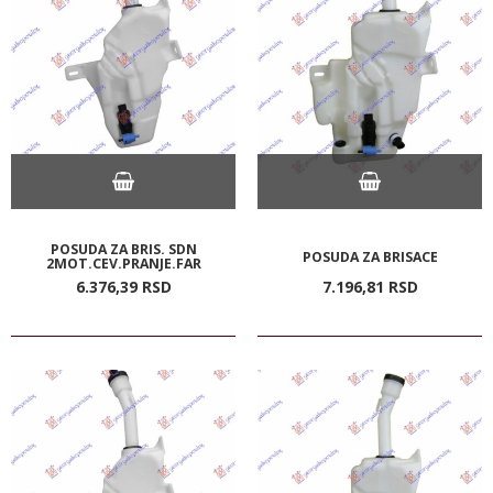
POSUDA ZA BRIS. SDN
POSUDA ZA BRISACE
2MOT.CEV.PRANJE.FAR
6.376,
39
RSD
7.196,
81
RSD