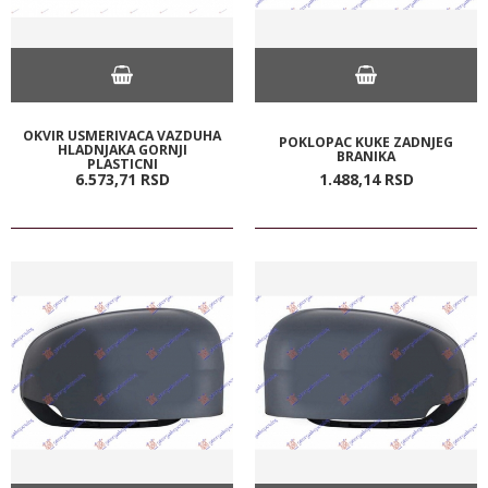
OKVIR USMERIVACA VAZDUHA
POKLOPAC KUKE ZADNJEG
HLADNJAKA GORNJI
BRANIKA
PLASTICNI
6.573,
71
RSD
1.488,
14
RSD