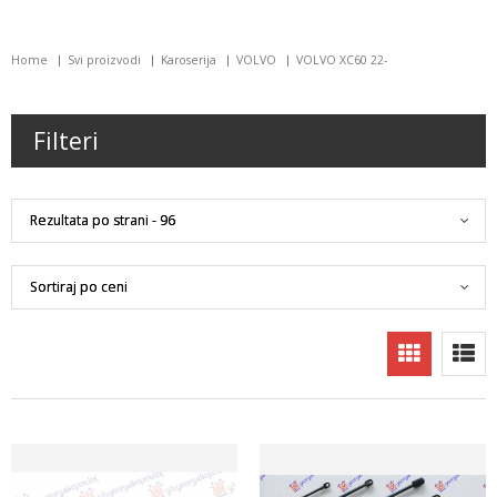
Home
Svi proizvodi
Karoserija
VOLVO
VOLVO XC60 22-
Filteri