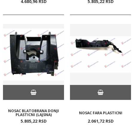
4.680,
96
RSD
5.805,
22
RSD
NOSAC BLATOBRANA DONJI
NOSAC FARA PLASTICNI
PLASTICNI (LAJSNA)
5.805,
22
RSD
2.061,
72
RSD