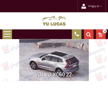
Uloguj se
0
VOLVO XC60 22-