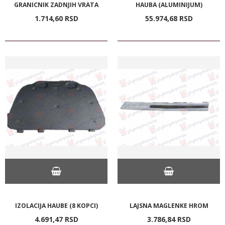
GRANICNIK ZADNJIH VRATA
HAUBA (ALUMINIJUM)
1.714,
60
RSD
55.974,
68
RSD
IZOLACIJA HAUBE (8 KOPCI)
LAJSNA MAGLENKE HROM
4.691,
47
RSD
3.786,
84
RSD