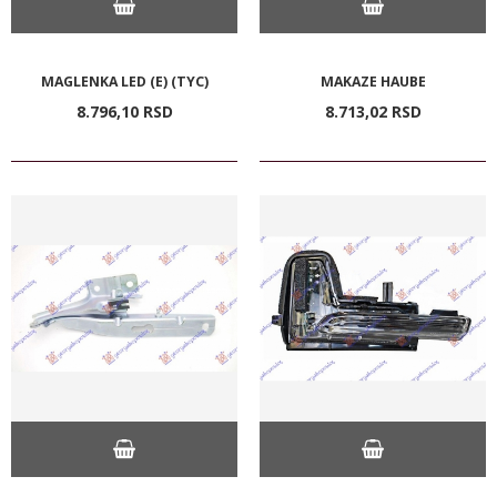
MAGLENKA LED (E) (TYC)
MAKAZE HAUBE
8.796,
10
RSD
8.713,
02
RSD