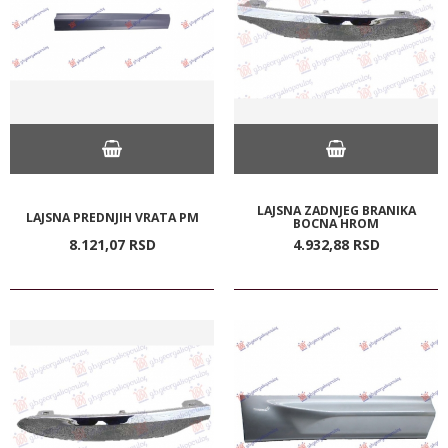
LAJSNA ZADNJEG BRANIKA
LAJSNA PREDNJIH VRATA PM
BOCNA HROM
8.121,
07
RSD
4.932,
88
RSD