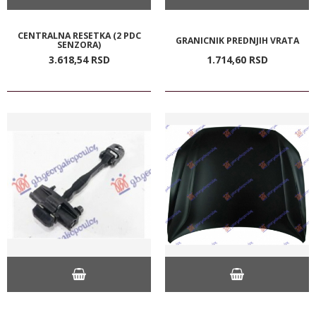
CENTRALNA RESETKA (2 PDC
GRANICNIK PREDNJIH VRATA
SENZORA)
3.618,
54
RSD
1.714,
60
RSD