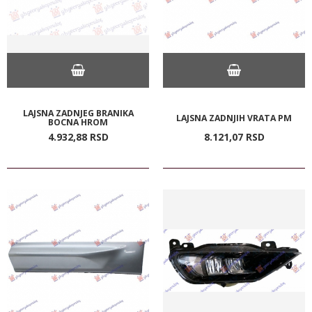
LAJSNA ZADNJEG BRANIKA
LAJSNA ZADNJIH VRATA PM
BOCNA HROM
4.932,
88
RSD
8.121,
07
RSD