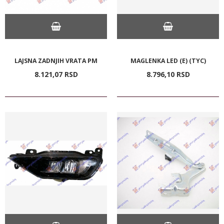
LAJSNA ZADNJIH VRATA PM
MAGLENKA LED (E) (TYC)
8.121,
07
RSD
8.796,
10
RSD