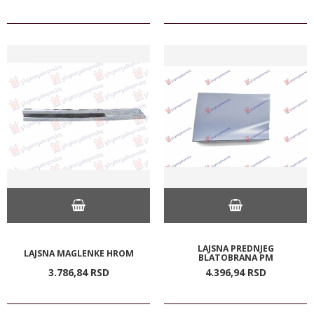
LAJSNA PREDNJEG
LAJSNA MAGLENKE HROM
BLATOBRANA PM
3.786,
84
RSD
4.396,
94
RSD