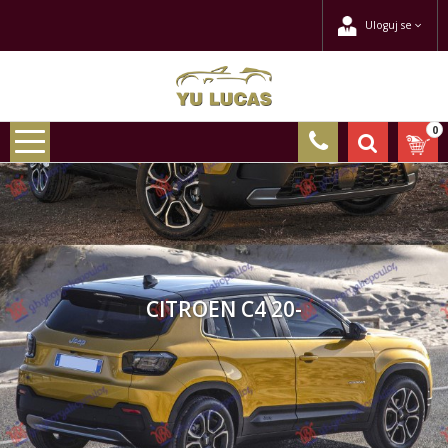
Uloguj se
0
CITROEN C4 20-