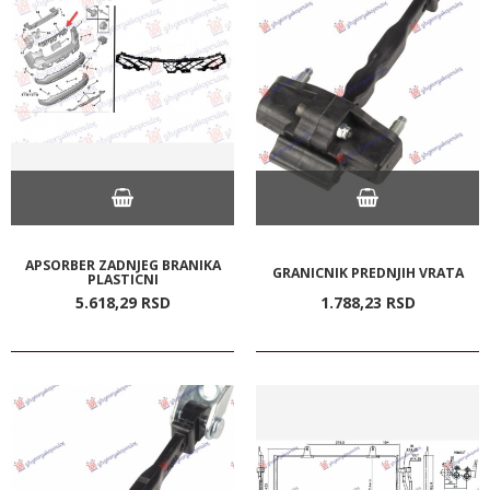
APSORBER ZADNJEG BRANIKA
GRANICNIK PREDNJIH VRATA
PLASTICNI
5.618,
29
RSD
1.788,
23
RSD