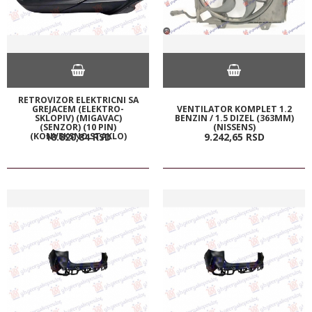
RETROVIZOR ELEKTRICNI SA
GREJACEM (ELEKTRO-
VENTILATOR KOMPLET 1.2
SKLOPIV) (MIGAVAC)
BENZIN / 1.5 DIZEL (363MM)
(SENZOR) (10 PIN)
(NISSENS)
(KONVEKSNO STAKLO)
18.820,
84
RSD
9.242,
65
RSD