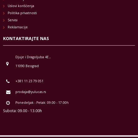
Uslovi korišćenja
Politika privatnosti
Servisi
Reklamacije
KONTAKTIRAJTE NAS
Djuje i Dragoljuba 4E ,
11090 Beograd
+381 11 23 79 051
prodaja@yulucas.rs
Ponedeljak - Petak: 09.00 - 17.00h
Subota: 09.00 - 13.00h