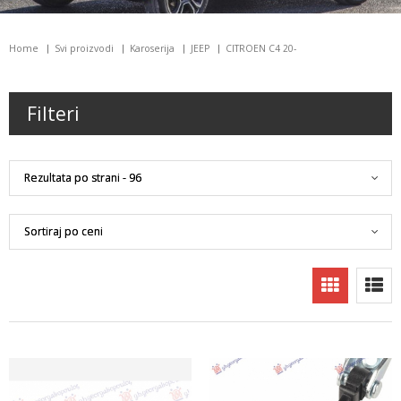
Home
Svi proizvodi
Karoserija
JEEP
CITROEN C4 20-
Filteri