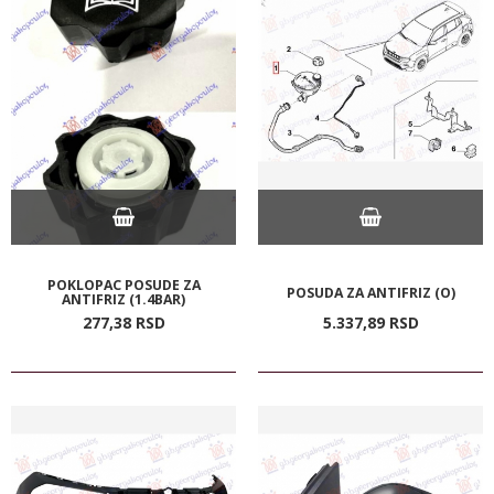
POKLOPAC POSUDE ZA
POSUDA ZA ANTIFRIZ (O)
ANTIFRIZ (1.4BAR)
277,
38
RSD
5.337,
89
RSD