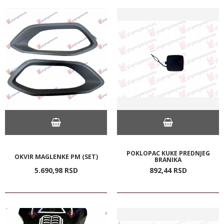
POKLOPAC KUKE PREDNJEG
OKVIR MAGLENKE PM (SET)
BRANIKA
5.690,
98
RSD
892,
44
RSD