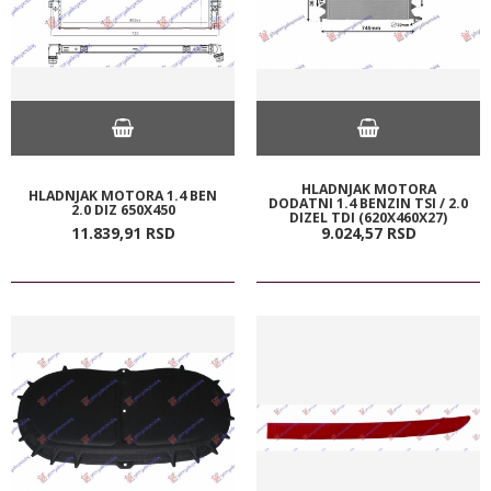
HLADNJAK MOTORA
HLADNJAK MOTORA 1.4 BEN
DODATNI 1.4 BENZIN TSI / 2.0
2.0 DIZ 650X450
DIZEL TDI (620X460X27)
11.839,
91
RSD
9.024,
57
RSD