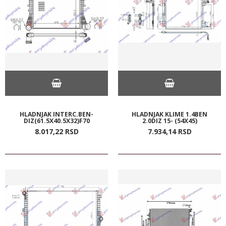
HLADNJAK INTERC.BEN-
HLADNJAK KLIME 1.4BEN
DIZ(61.5X40.5X32)F70
2.0DIZ 15- (54X45)
8.017,
22
RSD
7.934,
14
RSD