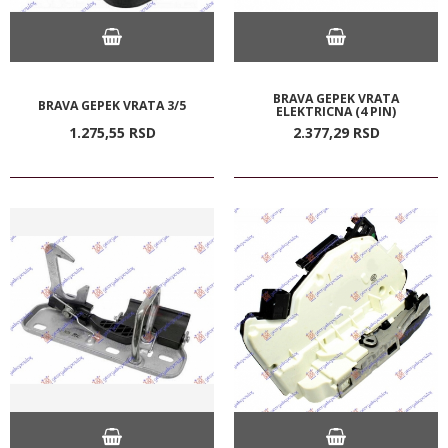
BRAVA GEPEK VRATA
BRAVA GEPEK VRATA 3/5
ELEKTRICNA (4 PIN)
1.275,
55
RSD
2.377,
29
RSD