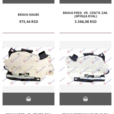
BRAVA PRED. VR. CENTR.ZAK.
BRAVA HAUBE
(6PIN)(A KVAL)
973,
44
RSD
3.366,
08
RSD