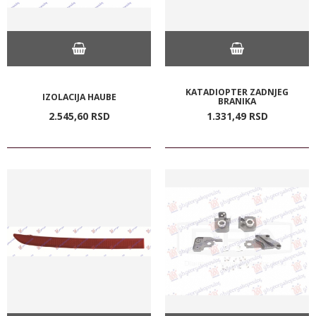
KATADIOPTER ZADNJEG
IZOLACIJA HAUBE
BRANIKA
2.545,
60
RSD
1.331,
49
RSD