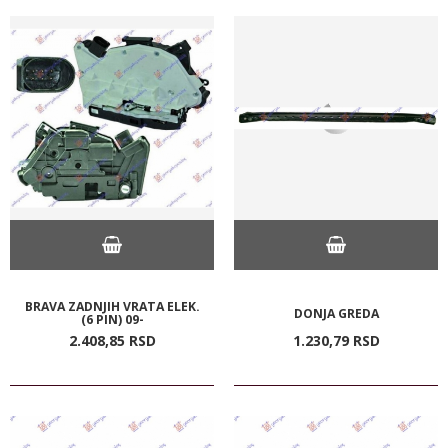
BRAVA ZADNJIH VRATA ELEK.
DONJA GREDA
(6 PIN) 09-
2.408,
85
RSD
1.230,
79
RSD