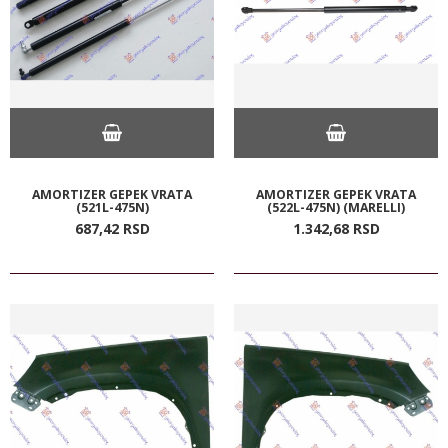
AMORTIZER GEPEK VRATA
AMORTIZER GEPEK VRATA
(521L-475N)
(522L-475N) (MARELLI)
687,
42
RSD
1.342,
68
RSD