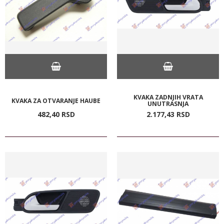
KVAKA ZADNJIH VRATA
KVAKA ZA OTVARANJE HAUBE
UNUTRASNJA
482,
40
RSD
2.177,
43
RSD