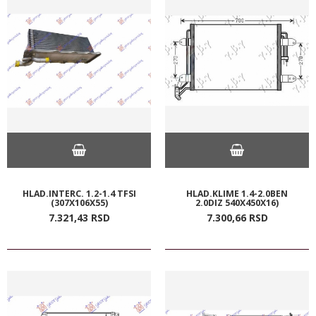
HLAD.INTERC. 1.2-1.4 TFSI
HLAD.KLIME 1.4-2.0BEN
(307X106X55)
2.0DIZ 540X450X16)
7.321,
43
RSD
7.300,
66
RSD