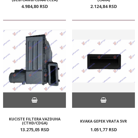
4.984,
80
RSD
2.124,
84
RSD
KUCISTE FILTERA VAZDUHA
KVAKA GEPEK VRATA 5VR
(CTHD/CDGA)
13.275,
05
RSD
1.051,
77
RSD