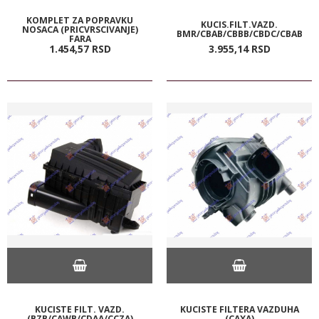
KOMPLET ZA POPRAVKU
KUCIS.FILT.VAZD.
NOSACA (PRICVRSCIVANJE)
BMR/CBAB/CBBB/CBDC/CBAB
FARA
1.454,
57
RSD
3.955,
14
RSD
KUCISTE FILT. VAZD.
KUCISTE FILTERA VAZDUHA
(BZB/CAWB/CDAA/CCZA)
(CAXA)