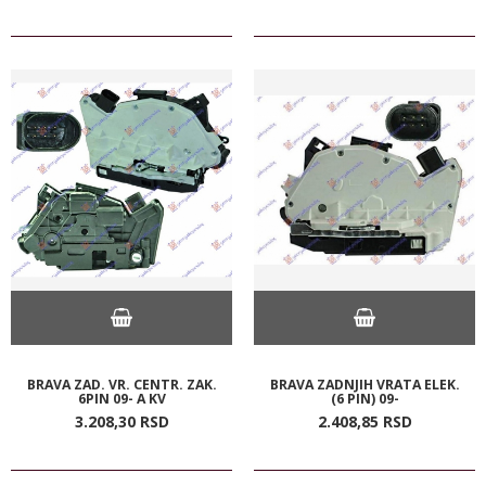
BRAVA ZAD. VR. CENTR. ZAK.
BRAVA ZADNJIH VRATA ELEK.
6PIN 09- A KV
(6 PIN) 09-
3.208,
30
RSD
2.408,
85
RSD