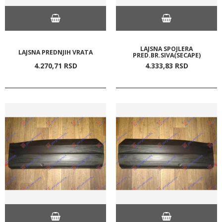
LAJSNA SPOJLERA
LAJSNA PREDNJIH VRATA
PRED.BR.SIVA(SECAPE)
4.270,
71
RSD
4.333,
83
RSD