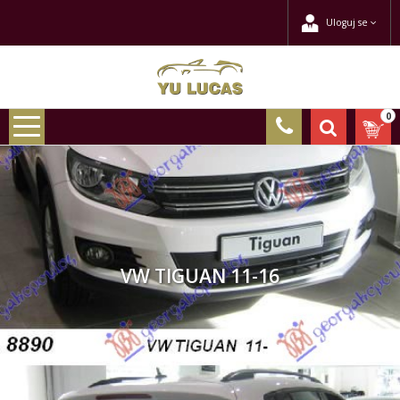
Uloguj se
0
VW TIGUAN 11-16