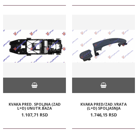
KVAKA PRED. SPOLJNA (ZAD
KVAKA PRED/ZAD.VRATA
L=D) UNUTR.BAZA
(L=D) SPOLJASNJA
1.107,
71
RSD
1.746,
15
RSD