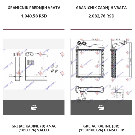
GRANICNIK PREDNJIH VRATA
GRANICNIK ZADNJIH VRATA
1.040,
58
RSD
2.082,
76
RSD
GREJAC KABINE (B) +/-AC
GREJAC KABINE (BR)
(185X176) VALEO
(153X180X26) DENSO TIP