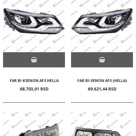
FAR BI-KSENON AFS HELLA
FAR BI-XENON AFS (HELLA)
68.703,
01
RSD
69.621,
44
RSD