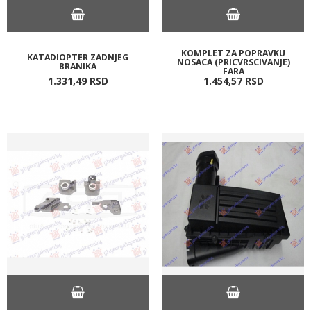
KOMPLET ZA POPRAVKU
KATADIOPTER ZADNJEG
NOSACA (PRICVRSCIVANJE)
BRANIKA
FARA
1.331,
49
RSD
1.454,
57
RSD