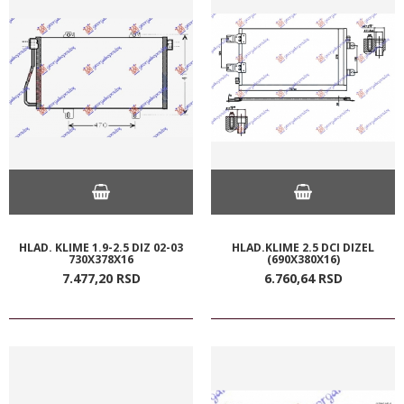
HLAD. KLIME 1.9-2.5 DIZ 02-03
HLAD.KLIME 2.5 DCI DIZEL
730X378X16
(690X380X16)
7.477,
20
RSD
6.760,
64
RSD