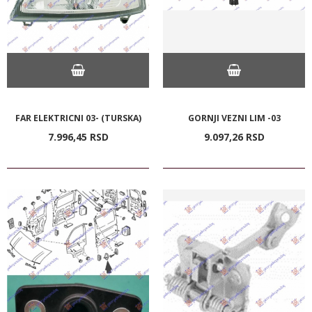
FAR ELEKTRICNI 03- (TURSKA)
GORNJI VEZNI LIM -03
7.996,
45
RSD
9.097,
26
RSD