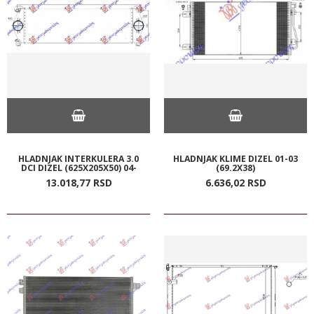
HLADNJAK INTERKULERA 3.0
HLADNJAK KLIME DIZEL 01-03
DCI DIZEL (625X205X50) 04-
(69.2X38)
13.018,
77
RSD
6.636,
02
RSD