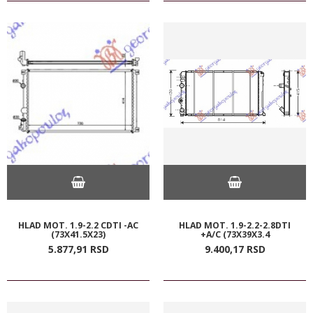
HLAD MOT. 1.9-2.2 CDTI -AC
HLAD MOT. 1.9-2.2-2.8DTI
(73X41.5X23)
+A/C (73X39X3.4
5.877,
91
RSD
9.400,
17
RSD