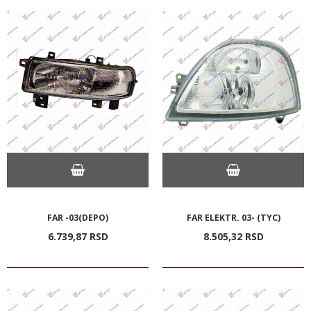
FAR -03(DEPO)
FAR ELEKTR. 03- (TYC)
6.739,
87
RSD
8.505,
32
RSD