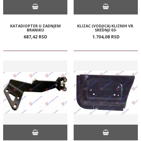
KATADIOPTER U ZADNJEM
KLIZAC (VODJICA) KLIZNIH VR.
BRANIKU
SREDNJI 03-
687,
42
RSD
1.704,
08
RSD