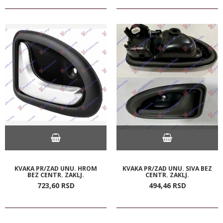
KVAKA PR/ZAD UNU. HROM
KVAKA PR/ZAD UNU. SIVA BEZ
BEZ CENTR. ZAKLJ.
CENTR. ZAKLJ.
723,
60
RSD
494,
46
RSD