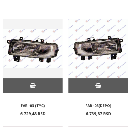
FAR -03 (TYC)
FAR -03(DEPO)
6.729,
48
RSD
6.739,
87
RSD