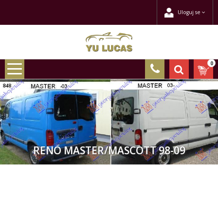
Uloguj se
0
RENO MASTER/MASCOTT 98-09