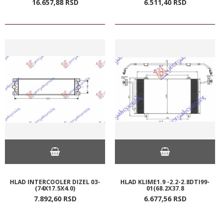
16.657,
88
RSD
6.511,
40
RSD
HLAD INTERCOOLER DIZEL 03-
HLAD KLIME1.9 -2.2-2.8DTI99-
(74X17.5X4.0)
01(68.2X37.8
7.892,
60
RSD
6.677,
56
RSD