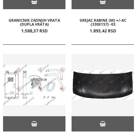
GRANICNIK ZADNJIH VRATA
GREJAC KABINE (M) +/-AC
(DUPLA VRATA)
(330X157) -03
1.588,
37
RSD
1.893,
42
RSD