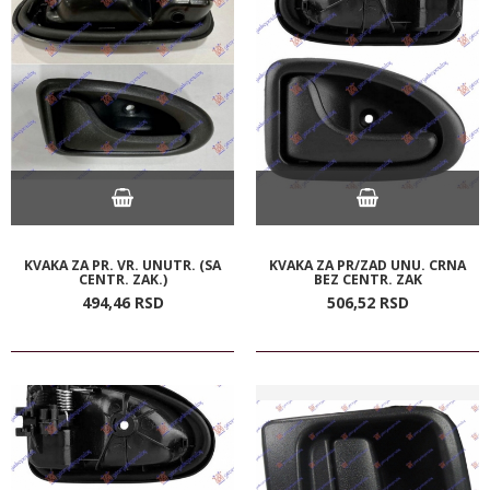
KVAKA ZA PR. VR. UNUTR. (SA
KVAKA ZA PR/ZAD UNU. CRNA
CENTR. ZAK.)
BEZ CENTR. ZAK
494,
46
RSD
506,
52
RSD