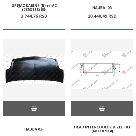
GREJAC KABINE (B) +/-AC
HAUBA -03
(235X138) 03-
3.744,
76
RSD
20.440,
49
RSD
HLAD INTERCOOLER DIZEL -03
HAUBA 03-
(68X18.1X4)