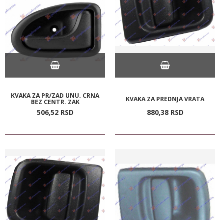
KVAKA ZA PR/ZAD UNU. CRNA
KVAKA ZA PREDNJA VRATA
BEZ CENTR. ZAK
506,
52
RSD
880,
38
RSD