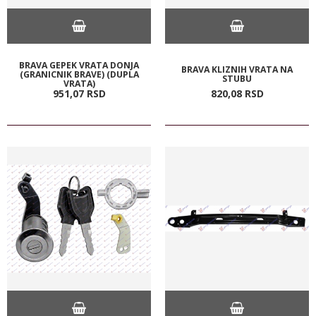
BRAVA GEPEK VRATA DONJA
BRAVA KLIZNIH VRATA NA
(GRANICNIK BRAVE) (DUPLA
STUBU
VRATA)
951,
07
RSD
820,
08
RSD