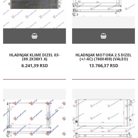
HLADNJAK KLIME DIZEL 03-
HLADNJAK MOTORA 2.5 DIZEL
(69.2X38X1.6)
(+/-AC) (760X459) (VALEO)
6.241,
39
RSD
13.766,
37
RSD