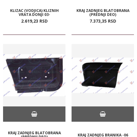
KLIZAC (VODJICA) KLIZNIH
KRAJ ZADNJEG BLATOBRANA
VRATA DONJI 03-
(PREDNJI DEO)
2.619,
23
RSD
7.373,
35
RSD
KRAJ ZADNJEG BLATOBRANA
KRAJ ZADNJEG BRANIKA -06
(PREDNJI DEO)