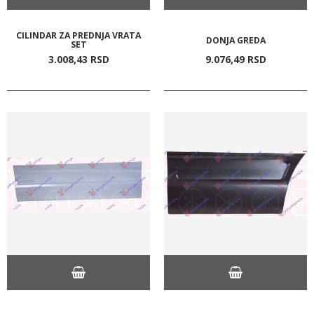
CILINDAR ZA PREDNJA VRATA
DONJA GREDA
SET
3.008,
43
RSD
9.076,
49
RSD