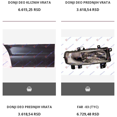
DONJI DEO KLIZNIH VRATA
DONJI DEO PREDNJIH VRATA
6.615,
25
RSD
3.618,
54
RSD
DONJI DEO PREDNJIH VRATA
FAR -03 (TYC)
3.618,
54
RSD
6.729,
48
RSD