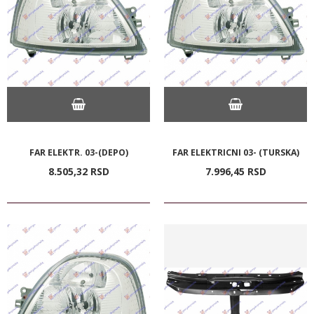
FAR ELEKTR. 03-(DEPO)
FAR ELEKTRICNI 03- (TURSKA)
8.505,
32
RSD
7.996,
45
RSD