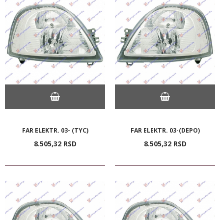
FAR ELEKTR. 03- (TYC)
FAR ELEKTR. 03-(DEPO)
8.505,
32
RSD
8.505,
32
RSD