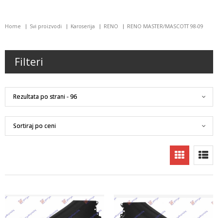
Home
Svi proizvodi
Karoserija
RENO
RENO MASTER/MASCOTT 98-09
Filteri