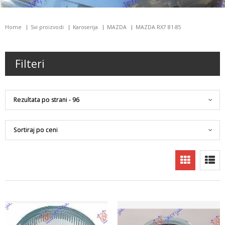
Home
Svi proizvodi
Karoserija
MAZDA
MAZDA RX7 81-85
Filteri