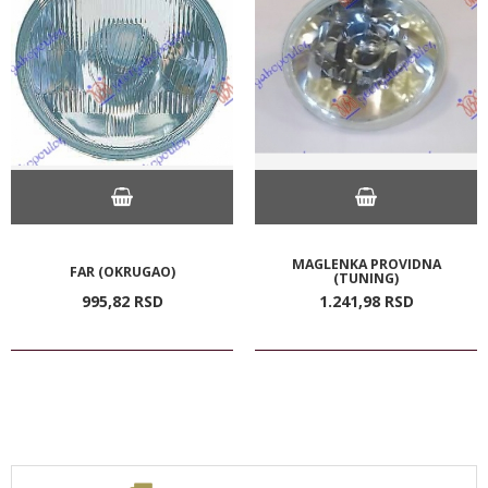
MAGLENKA PROVIDNA
FAR (OKRUGAO)
(TUNING)
995,
82
RSD
1.241,
98
RSD