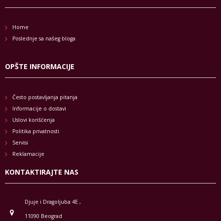
Home
Poslednje sa našeg bloga
OPŠTE INFORMACIJE
Često postavljanja pitanja
Informacije o dostavi
Uslovi korišćenja
Politika privatnosti
Servisi
Reklamacije
KONTAKTIRAJTE NAS
Djuje i Dragoljuba 4E ,
11090 Beograd