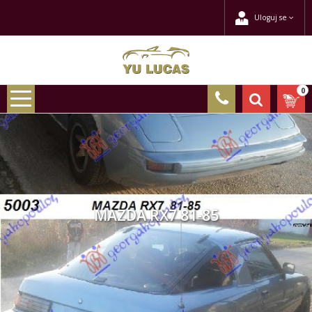
Uloguj se
0
MAZDA RX7 81-85