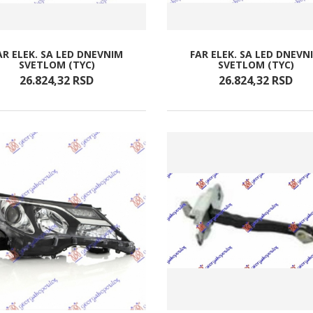
AR ELEK. SA LED DNEVNIM
FAR ELEK. SA LED DNEVN
SVETLOM (TYC)
SVETLOM (TYC)
26.824,
32
RSD
26.824,
32
RSD