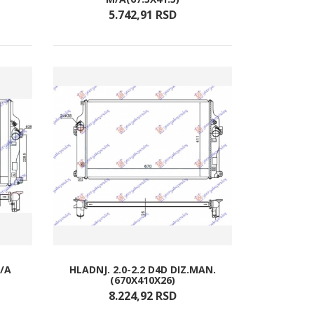
5.742,
91
RSD
/A
HLADNJ. 2.0-2.2 D4D DIZ.MAN.
(670X410X26)
8.224,
92
RSD