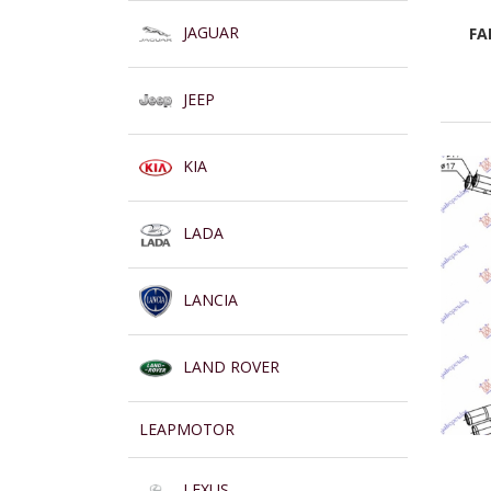
JAGUAR
FA
JEEP
KIA
LADA
LANCIA
LAND ROVER
LEAPMOTOR
LEXUS