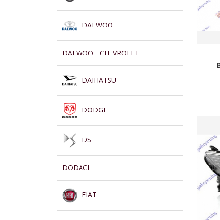
DAEWOO
DAEWOO - CHEVROLET
DAIHATSU
DODGE
DS
DODACI
FIAT