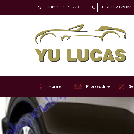
+381 11 23 70 720
+381 11 23 79 051
Home
Proizvodi
Ser