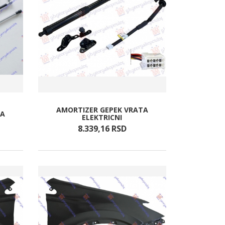
AMORTIZER GEPEK VRATA
TA
ELEKTRICNI
8.339,
16
RSD