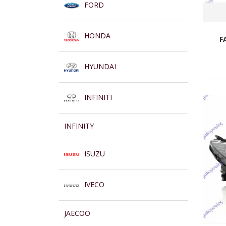
FORD
HONDA
F
HYUNDAI
INFINITI
INFINITY
ISUZU
IVECO
JAECOO