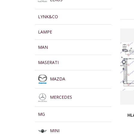
LYNK&CO
LAMPE
MAN
MASERATI
MAZDA
MERCEDES
MG
HL
MINI