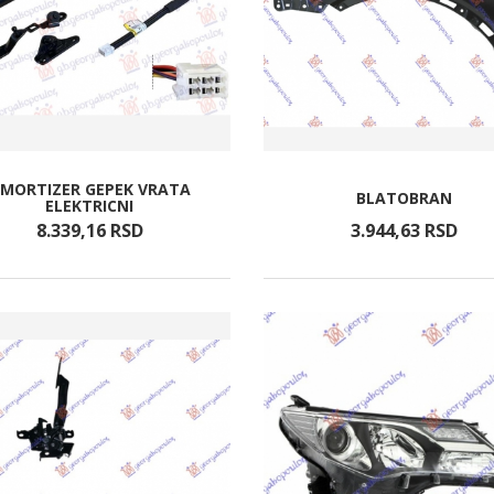
MORTIZER GEPEK VRATA
BLATOBRAN
ELEKTRICNI
8.339,
16
RSD
3.944,
63
RSD