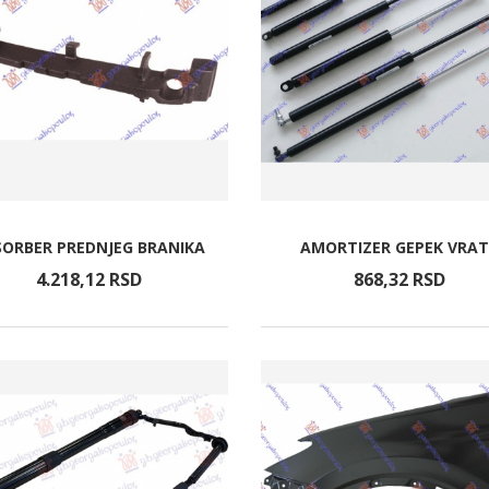
SORBER PREDNJEG BRANIKA
AMORTIZER GEPEK VRA
4.218,
12
RSD
868,
32
RSD