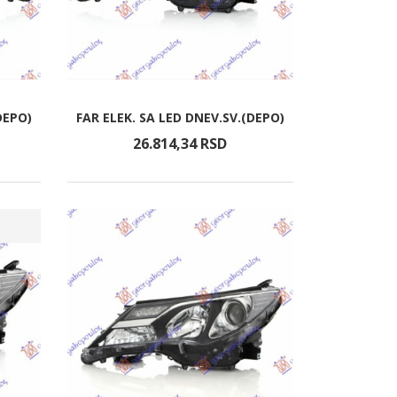
DEPO)
FAR ELEK. SA LED DNEV.SV.(DEPO)
26.814,
34
RSD