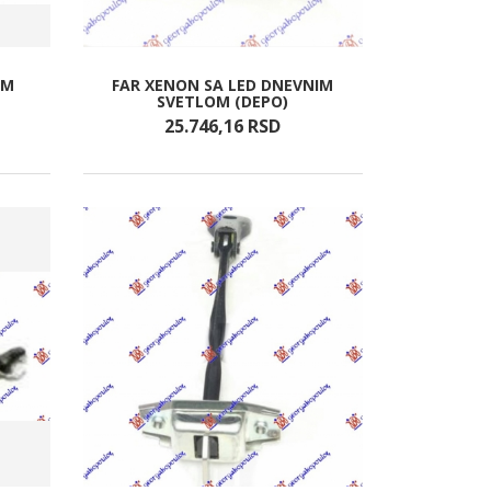
IM
FAR XENON SA LED DNEVNIM
SVETLOM (DEPO)
25.746,
16
RSD