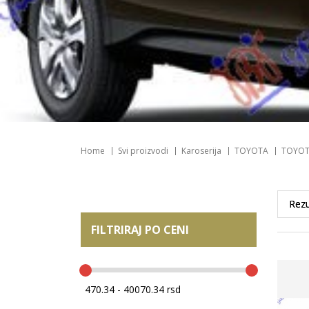
Home
Svi proizvodi
Karoserija
TOYOTA
TOYOTA
FILTRIRAJ PO CENI