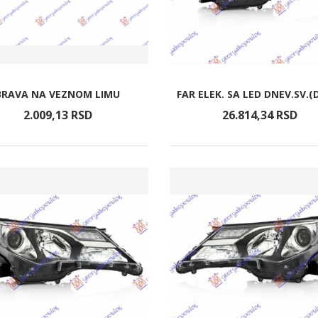
BRAVA NA VEZNOM LIMU
FAR ELEK. SA LED DNEV.SV.(
2.009,
13
RSD
26.814,
34
RSD