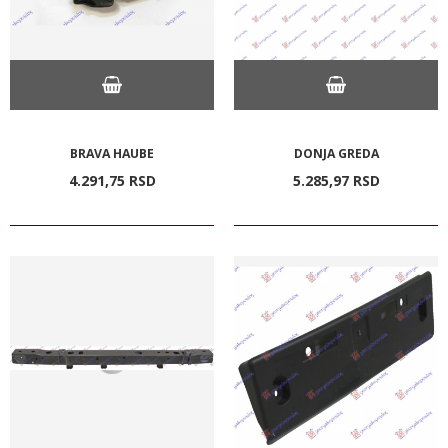
BRAVA HAUBE
DONJA GREDA
4.291,
75
RSD
5.285,
97
RSD