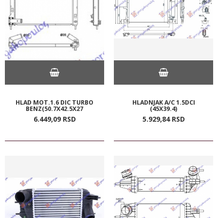
HLAD MOT.1.6 DIC TURBO
HLADNJAK A/C 1.5DCI
BENZ(50.7X42.5X27
(45X39.4)
6.449,
09
RSD
5.929,
84
RSD