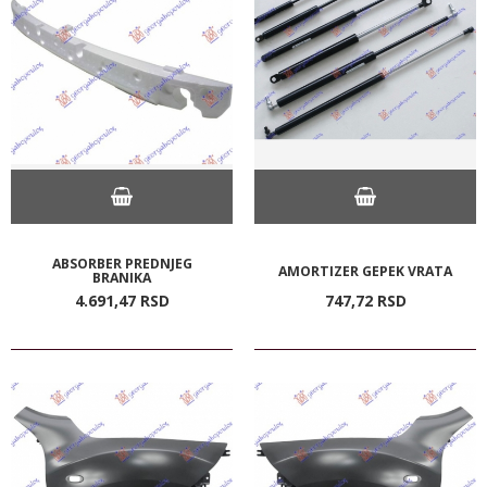
ABSORBER PREDNJEG
AMORTIZER GEPEK VRATA
BRANIKA
4.691,
47
RSD
747,
72
RSD