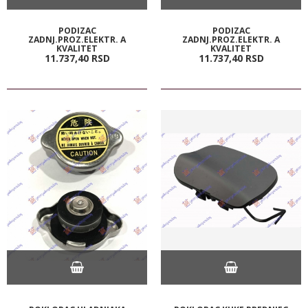
PODIZAC
PODIZAC
ZADNJ.PROZ.ELEKTR. A
ZADNJ.PROZ.ELEKTR. A
KVALITET
KVALITET
11.737,
40
RSD
11.737,
40
RSD