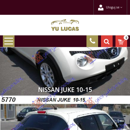
Uloguj se
0
NISSAN JUKE 10-15