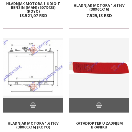
HLADNJAK MOTORA 1.6 DIG-T
HLADNJAK MOTORA 1.6 I16V
BENZIN (MAN) (507X425)
(38X60X16)
(KOYO)
13.521,
07
RSD
7.529,
13
RSD
HLADNJAK MOTORA 1.6 I16V
KATADIOPTER U ZADNJEM
(38X60X16) (KOYO)
BRANIKU