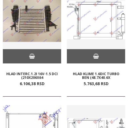
HLAD INTERC.1.2I 16V-1.5 DCI
HLAD KLIME 1.6DIC TURBO
(210X206X64
BEN (48.7X40.6X
6.106,
38
RSD
5.763,
68
RSD