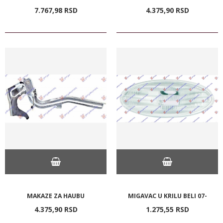
7.767,
98
RSD
4.375,
90
RSD
MAKAZE ZA HAUBU
MIGAVAC U KRILU BELI 07-
4.375,
90
RSD
1.275,
55
RSD