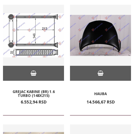
GREJAC KABINE (BR) 1.6
HAUBA
TURBO (148X215)
6.552,
94
RSD
14.566,
67
RSD