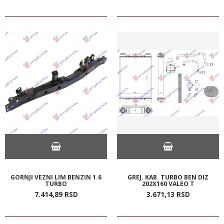
GORNJI VEZNI LIM BENZIN 1.6
GREJ. KAB. TURBO BEN DIZ
TURBO
202X160 VALEO T
7.414,
89
RSD
3.671,
13
RSD