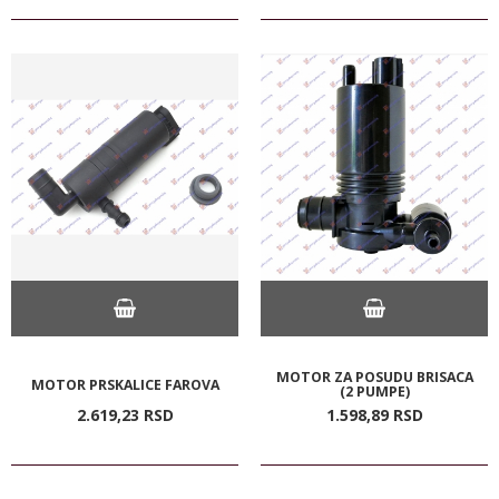
MOTOR ZA POSUDU BRISACA
MOTOR PRSKALICE FAROVA
(2 PUMPE)
2.619,
23
RSD
1.598,
89
RSD