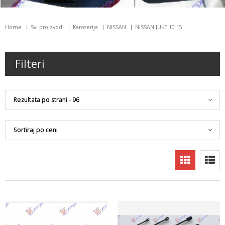
Home
Svi proizvodi
Karoserija
NISSAN
NISSAN JUKE 10-15
Filteri