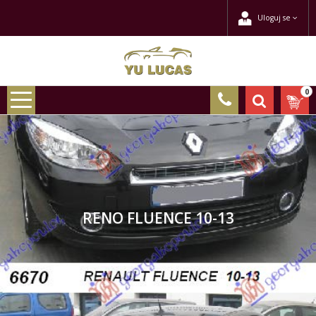
Uloguj se
0
RENO FLUENCE 10-13