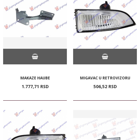
MAKAZE HAUBE
MIGAVAC U RETROVIZORU
1.777,
71
RSD
506,
52
RSD