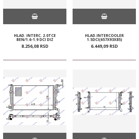
HLAD. INTERC. 2.0TCE
HLAD.INTERCOOLER
BEN/1.6-1.9 DCI DIZ
1.5DCI(657X93X85)
8.256,
08
RSD
6.449,
09
RSD