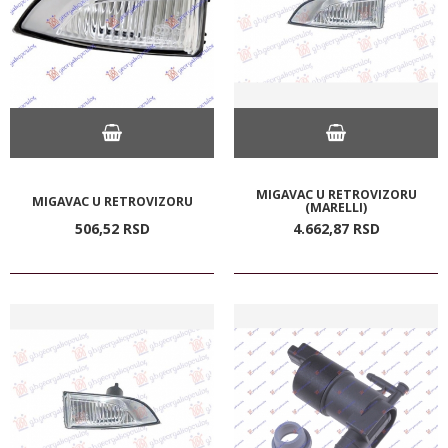
MIGAVAC U RETROVIZORU
MIGAVAC U RETROVIZORU
(MARELLI)
506,
52
RSD
4.662,
87
RSD