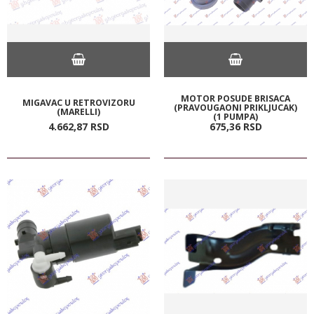
MOTOR POSUDE BRISACA
MIGAVAC U RETROVIZORU
(PRAVOUGAONI PRIKLJUCAK)
(MARELLI)
(1 PUMPA)
4.662,
87
RSD
675,
36
RSD