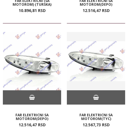
FAR ELEKTRICNI (SA
FAR ELEKTRICNI SA
MOTOROM) (TURSKA)
MOTOROM(DEPO)
10.896,
81
RSD
12.516,
47
RSD
FAR ELEKTRICNI SA
FAR ELEKTRICNI SA
MOTOROM(DEPO)
MOTOROM(TYC)
12.516,
47
RSD
12.567,
73
RSD