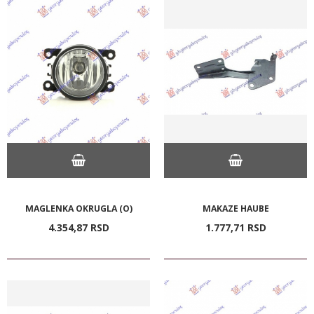
MAGLENKA OKRUGLA (O)
MAKAZE HAUBE
4.354,
87
RSD
1.777,
71
RSD