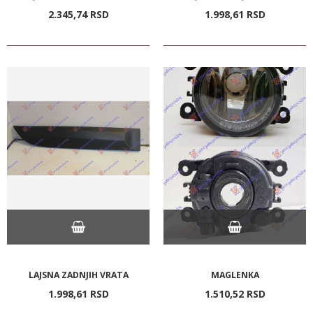
2.345,
74
RSD
1.998,
61
RSD
LAJSNA ZADNJIH VRATA
MAGLENKA
1.998,
61
RSD
1.510,
52
RSD