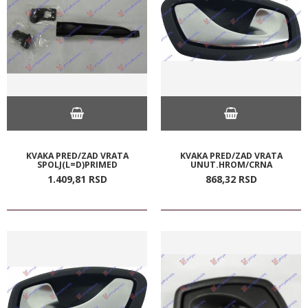
KVAKA PRED/ZAD VRATA
KVAKA PRED/ZAD VRATA
SPOLJ(L=D)PRIMED
UNUT.HROM/CRNA
1.409,
81
RSD
868,
32
RSD