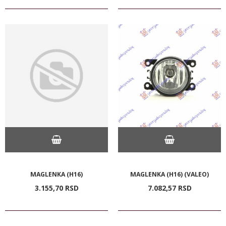
MAGLENKA (H16)
MAGLENKA (H16) (VALEO)
3.155,
70
RSD
7.082,
57
RSD