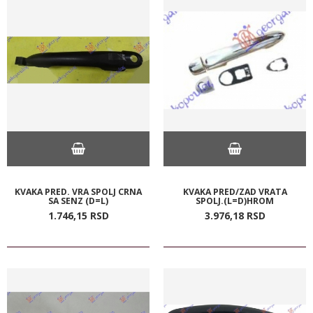
KVAKA PRED. VRA SPOLJ CRNA
KVAKA PRED/ZAD VRATA
SA SENZ (D=L)
SPOLJ.(L=D)HROM
1.746,
15
RSD
3.976,
18
RSD