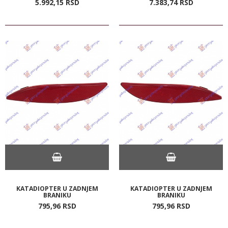
5.992,
15
RSD
7.383,
74
RSD
KATADIOPTER U ZADNJEM
KATADIOPTER U ZADNJEM
BRANIKU
BRANIKU
795,
96
RSD
795,
96
RSD