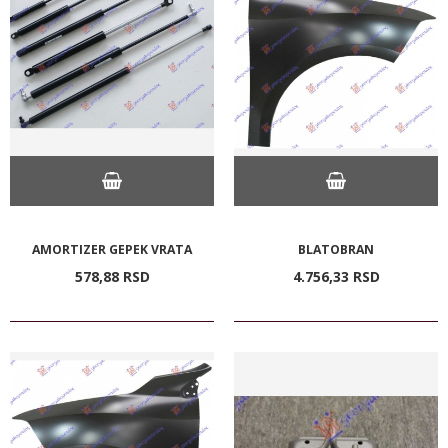
AMORTIZER GEPEK VRATA
BLATOBRAN
578,
88
RSD
4.756,
33
RSD