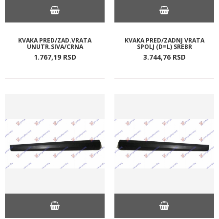
KVAKA PRED/ZAD.VRATA
KVAKA PRED/ZADNJ VRATA
UNUTR.SIVA/CRNA
SPOLJ (D=L) SREBR
1.767,
19
RSD
3.744,
76
RSD