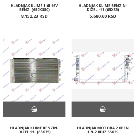
HLADNJAK KLIME 1.6I 16V
HLADNJAK KLIME BENZIN-
BENZ. (650X350)
DIZEL -11 (65X35)
8.152,
23
RSD
5.680,
60
RSD
HLADNJAK KLIME BENZIN-
HLADNJAK MOTORA 2.0BEN
DIZEL 11- (65X35)
1.9-2.0DIZ 65X39