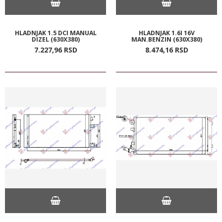
HLADNJAK 1.5 DCI MANUAL
HLADNJAK 1.6I 16V
DIZEL (630X380)
MAN.BENZIN (630X380)
7.227,
96
RSD
8.474,
16
RSD