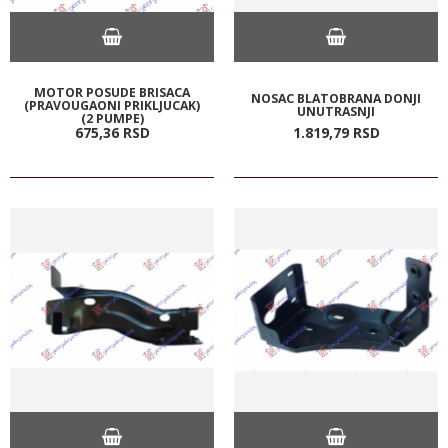
MOTOR POSUDE BRISACA
NOSAC BLATOBRANA DONJI
(PRAVOUGAONI PRIKLJUCAK)
UNUTRASNJI
(2 PUMPE)
675,
36
RSD
1.819,
79
RSD