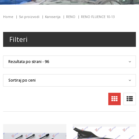
Home
Svi proizvodi
Karoserija
RENO
RENO FLUENCE 10-13
Filteri