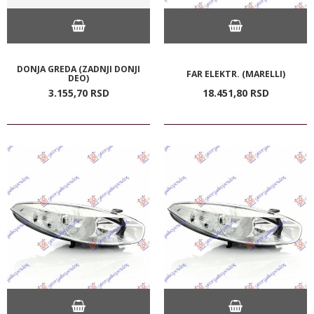
DONJA GREDA (ZADNJI DONJI
FAR ELEKTR. (MARELLI)
DEO)
3.155,
70
RSD
18.451,
80
RSD