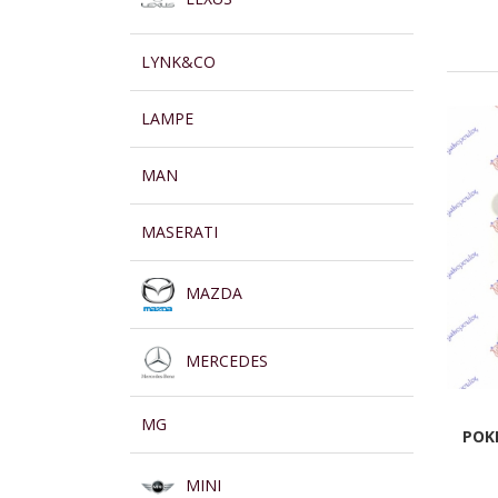
LYNK&CO
LAMPE
MAN
MASERATI
MAZDA
MERCEDES
MG
POK
MINI