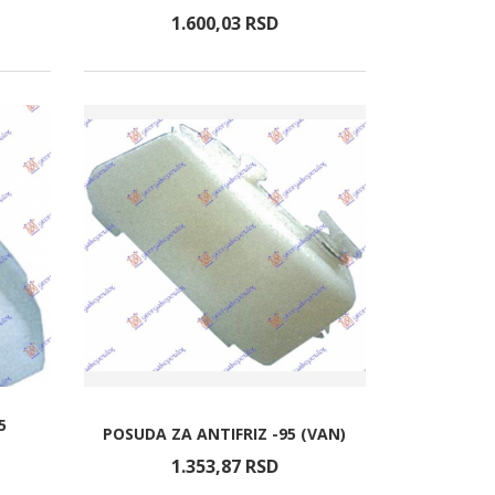
1.600,
03
RSD
5
POSUDA ZA ANTIFRIZ -95 (VAN)
1.353,
87
RSD