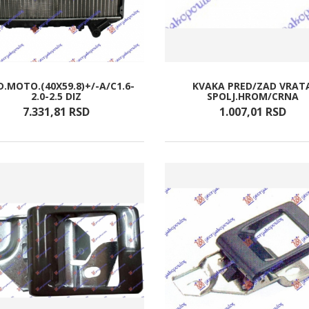
.MOTO.(40X59.8)+/-A/C1.6-
KVAKA PRED/ZAD VRAT
2.0-2.5 DIZ
SPOLJ.HROM/CRNA
7.331,
81
RSD
1.007,
01
RSD