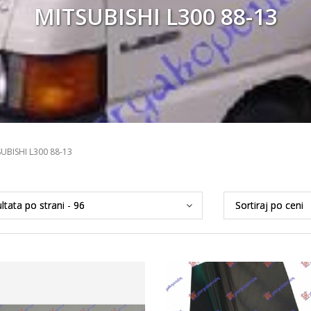
MITSUBISHI L300 88-13
UBISHI L300 88-13