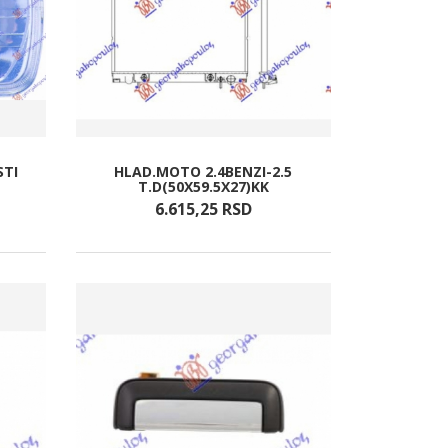
STI
HLAD.MOTO 2.4BENZI-2.5
T.D(50X59.5X27)KK
6.615,
25
RSD