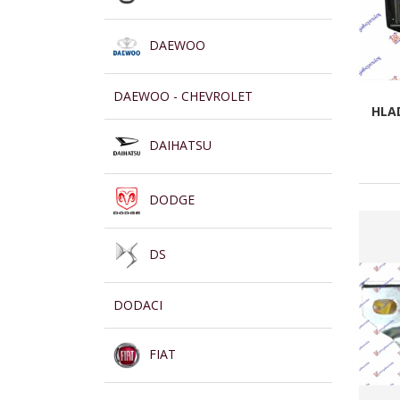
DAEWOO
DAEWOO - CHEVROLET
HLAD
DAIHATSU
DODGE
DS
DODACI
FIAT