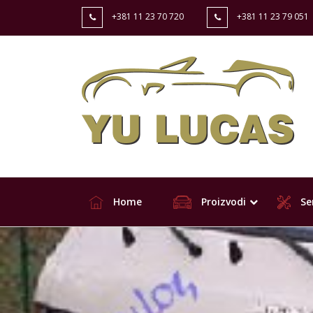
+381 11 23 70 720
+381 11 23 79 051
Home
Proizvodi
Ser