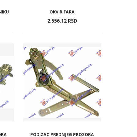
NIKU
OKVIR FARA
2.556,
12
RSD
ORA
PODIZAC PREDNJEG PROZORA