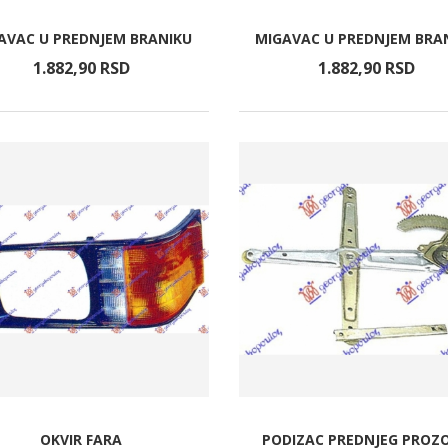
AVAC U PREDNJEM BRANIKU
MIGAVAC U PREDNJEM BRA
1.882,
90
RSD
1.882,
90
RSD
OKVIR FARA
PODIZAC PREDNJEG PROZ