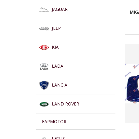
JAGUAR
MIG
JEEP
KIA
LADA
LANCIA
LAND ROVER
LEAPMOTOR
LEXUS