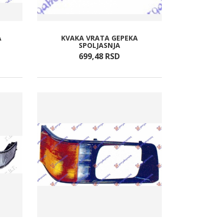
A
KVAKA VRATA GEPEKA
SPOLJASNJA
699,
48
RSD