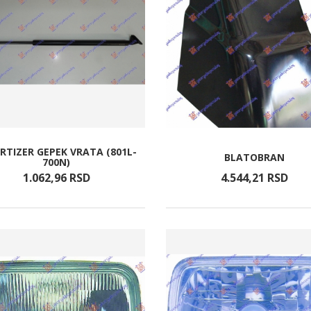
TIZER GEPEK VRATA (801L-
BLATOBRAN
700N)
1.062,
96
RSD
4.544,
21
RSD