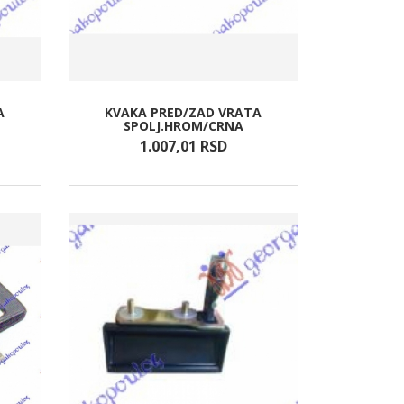
A
KVAKA PRED/ZAD VRATA
SPOLJ.HROM/CRNA
1.007,
01
RSD