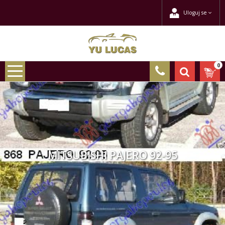
Uloguj se
0
MITSUBISHI PAJERO 92-95