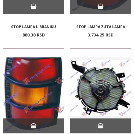
STOP LAMPA U BRANIKU
STOP LAMPA ZUTA LAMPA
880,
38
RSD
3.734,
25
RSD