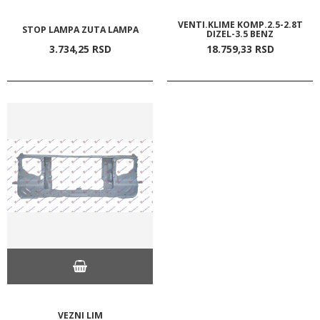
VENTI.KLIME KOMP.2.5-2.8T
STOP LAMPA ZUTA LAMPA
DIZEL-3.5 BENZ
3.734,
25
RSD
18.759,
33
RSD
VEZNI LIM