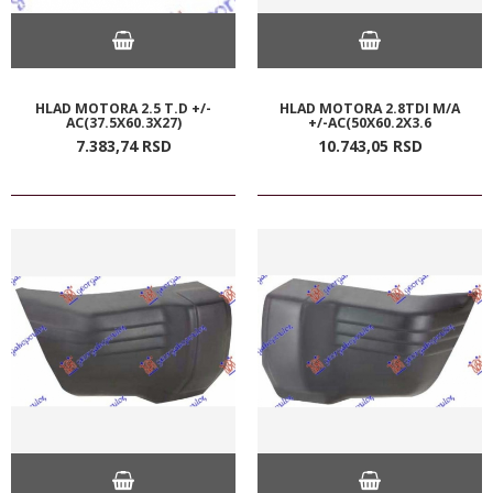
HLAD MOTORA 2.5 T.D +/-
HLAD MOTORA 2.8TDI M/A
AC(37.5X60.3X27)
+/-AC(50X60.2X3.6
7.383,
74
RSD
10.743,
05
RSD