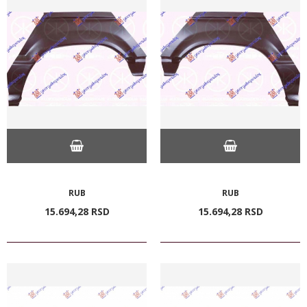
RUB
RUB
15.694,
28
RSD
15.694,
28
RSD