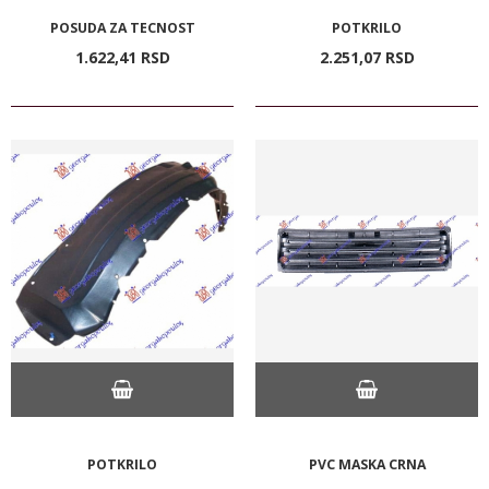
POSUDA ZA TECNOST
POTKRILO
1.622,
41
RSD
2.251,
07
RSD
POTKRILO
PVC MASKA CRNA