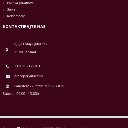
Politika privatnosti
Servisi
Reklamacije
KONTAKTIRAJTE NAS
Djuje i Dragoljuba 4E ,
11090 Beograd
+381 11 23 79 051
prodaja@yulucas.rs
Ponedeljak - Petak: 09.00 - 17.00h
Subota: 09.00 - 13.00h