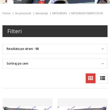
Home
Svi proizvodi
Karoserija
MITSUBISHI
MITSUBISHI PAJERO 92-95
Filteri