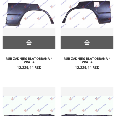
RUB ZADNJEG BLATOBRANA 4
RUB ZADNJEG BLATOBRANA 4
VRATA
VRATA
12.229,
44
RSD
12.229,
44
RSD