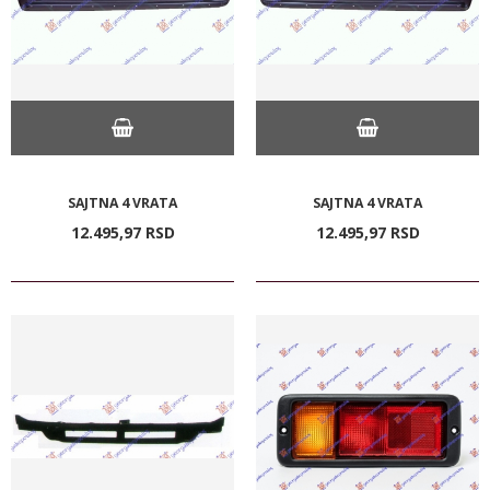
SAJTNA 4 VRATA
SAJTNA 4 VRATA
12.495,
97
RSD
12.495,
97
RSD