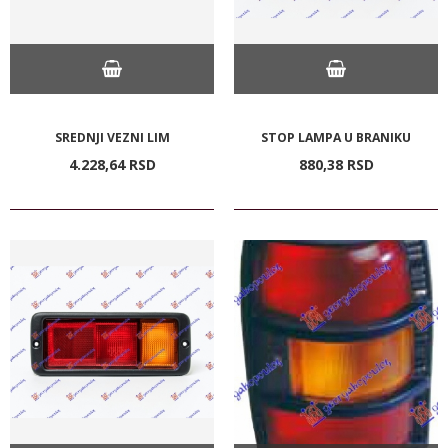
SREDNJI VEZNI LIM
STOP LAMPA U BRANIKU
4.228,
64
RSD
880,
38
RSD