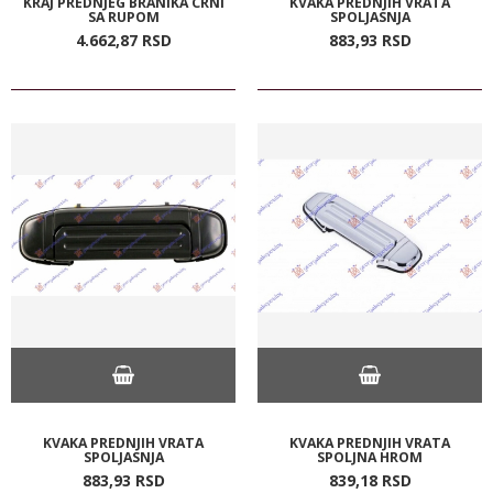
KRAJ PREDNJEG BRANIKA CRNI
KVAKA PREDNJIH VRATA
SA RUPOM
SPOLJASNJA
4.662,
87
RSD
883,
93
RSD
KVAKA PREDNJIH VRATA
KVAKA PREDNJIH VRATA
SPOLJASNJA
SPOLJNA HROM
883,
93
RSD
839,
18
RSD