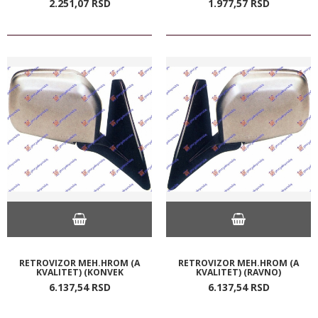
2.251,
07
RSD
1.977,
57
RSD
RETROVIZOR MEH.HROM (A
RETROVIZOR MEH.HROM (A
KVALITET) (KONVEK
KVALITET) (RAVNO)
6.137,
54
RSD
6.137,
54
RSD