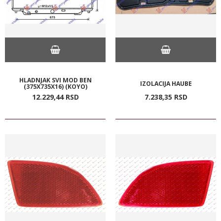
HLADNJAK SVI MOD BEN
IZOLACIJA HAUBE
(375X735X16) (KOYO)
12.229,
44
RSD
7.238,
35
RSD