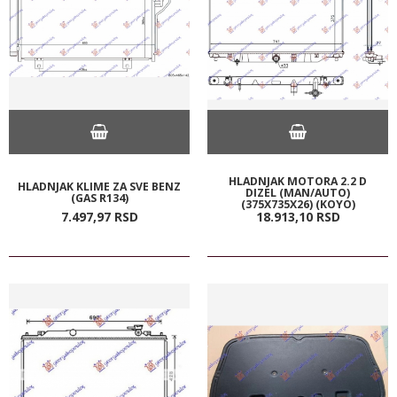
HLADNJAK MOTORA 2.2 D
HLADNJAK KLIME ZA SVE BENZ
DIZEL (MAN/AUTO)
(GAS R134)
(375X735X26) (KOYO)
7.497,
97
RSD
18.913,
10
RSD