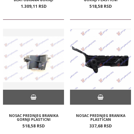
1.309,
11
RSD
518,
58
RSD
NOSAC PREDNJEG BRANIKA
NOSAC PREDNJEG BRANIKA
GORNJI PLASTICNI
PLASTICAN
518,
58
RSD
337,
68
RSD