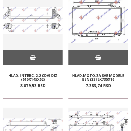
HLAD. INTERC. 2.2 CDVI DIZ
HLAD.MOTO.ZA SVE MODELE
(615X145X62)
BENZ(375X735X16
8.079,
53
RSD
7.383,
74
RSD