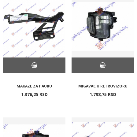
MAKAZE ZA HAUBU
MIGAVAC U RETROVIZORU
1.376,
25
RSD
1.798,
75
RSD