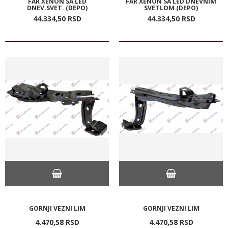
FAR XENON SA LED
FAR XENON SA LED DNEVNIM
DNEV.SVET. (DEPO)
SVETLOM (DEPO)
44.334,
50
RSD
44.334,
50
RSD
GORNJI VEZNI LIM
GORNJI VEZNI LIM
4.470,
58
RSD
4.470,
58
RSD