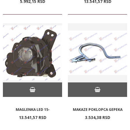
5.992,
15
RSD
13.541,
57
RSD
MAGLENKA LED 15-
MAKAZE POKLOPCA GEPEKA
13.541,
57
RSD
3.534,
38
RSD