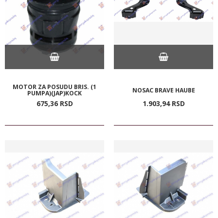
MOTOR ZA POSUDU BRIS. (1
NOSAC BRAVE HAUBE
PUMPA)(JAP)KOCK
675,
36
RSD
1.903,
94
RSD