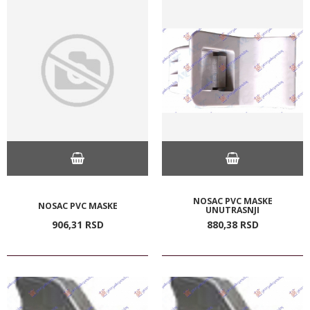
NOSAC PVC MASKE
NOSAC PVC MASKE
UNUTRASNJI
906,
31
RSD
880,
38
RSD