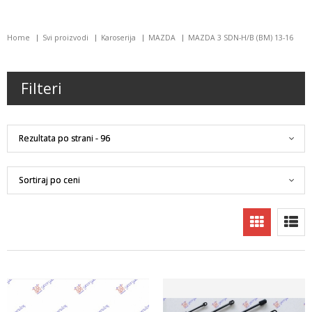
Home
Svi proizvodi
Karoserija
MAZDA
MAZDA 3 SDN-H/B (BM) 13-16
Filteri