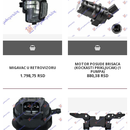
MOTOR POSUDE BRISACA
MIGAVAC U RETROVIZORU
(KOCKASTI PRIKLJUCAK) (1
PUMPA)
1.798,
75
RSD
880,
38
RSD