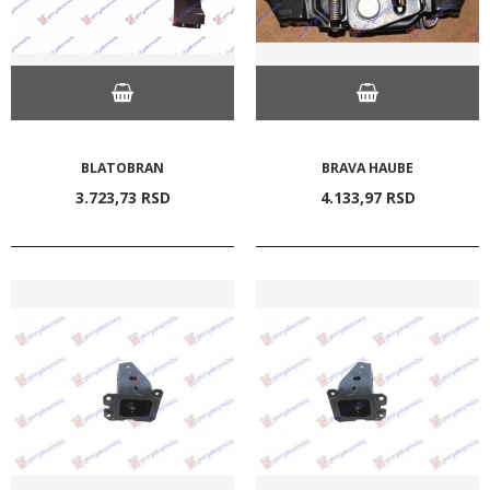
BLATOBRAN
BRAVA HAUBE
3.723,
73
RSD
4.133,
97
RSD