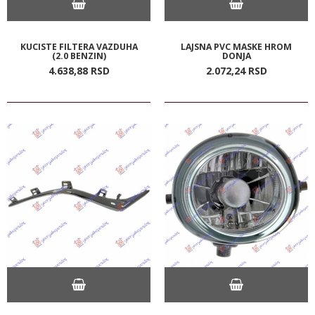
KUCISTE FILTERA VAZDUHA
LAJSNA PVC MASKE HROM
(2.0 BENZIN)
DONJA
4.638,
88
RSD
2.072,
24
RSD