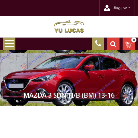
Uloguj se
0
MAZDA 3 SDN-H/B (BM) 13-16