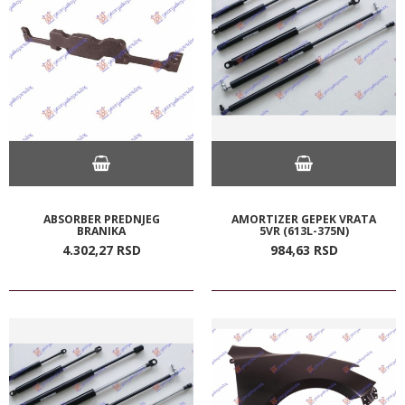
ABSORBER PREDNJEG
AMORTIZER GEPEK VRATA
BRANIKA
5VR (613L-375N)
4.302,
27
RSD
984,
63
RSD