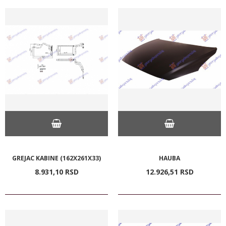
GREJAC KABINE (162X261X33)
HAUBA
8.931,
10
RSD
12.926,
51
RSD