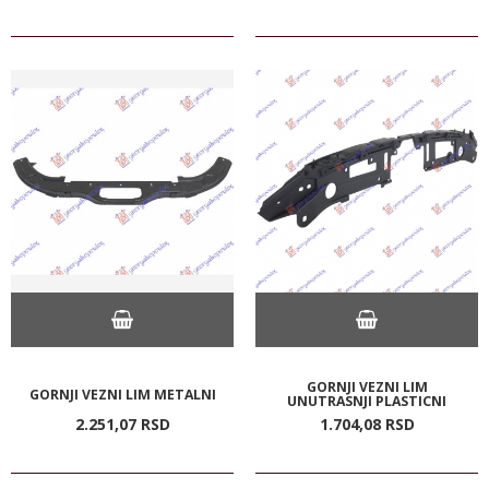
GORNJI VEZNI LIM
GORNJI VEZNI LIM METALNI
UNUTRASNJI PLASTICNI
2.251,
07
RSD
1.704,
08
RSD