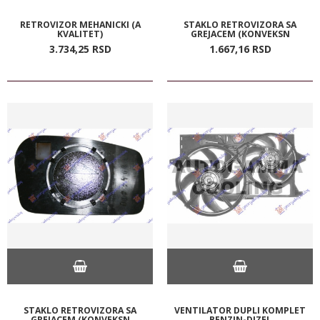
RETROVIZOR MEHANICKI (A
STAKLO RETROVIZORA SA
KVALITET)
GREJACEM (KONVEKSN
3.734,
25
RSD
1.667,
16
RSD
STAKLO RETROVIZORA SA
VENTILATOR DUPLI KOMPLET
GREJACEM (KONVEKSN
BENZIN-DIZEL