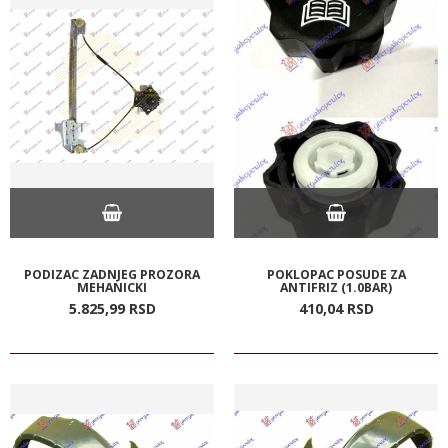
PODIZAC ZADNJEG PROZORA
POKLOPAC POSUDE ZA
MEHANICKI
ANTIFRIZ (1.0BAR)
5.825,
99
RSD
410,
04
RSD