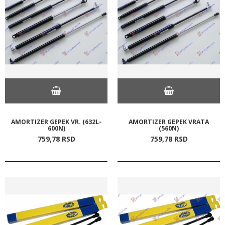
AMORTIZER GEPEK VR. (632L-
AMORTIZER GEPEK VRATA
600N)
(560N)
759,
78
RSD
759,
78
RSD