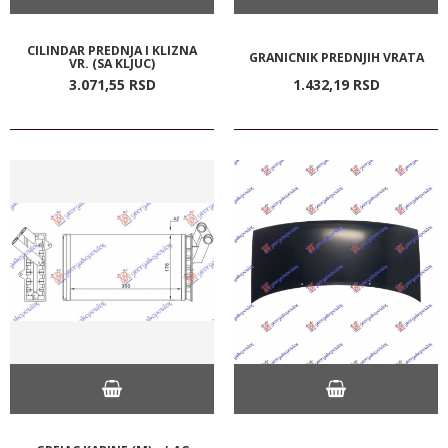
CILINDAR PREDNJA I KLIZNA
GRANICNIK PREDNJIH VRATA
VR. (SA KLJUC)
3.071,
55
RSD
1.432,
19
RSD