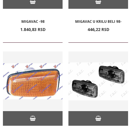
MIGAVAC -98
MIGAVAC U KRILU BELI 98-
1.840,
83
RSD
446,
22
RSD