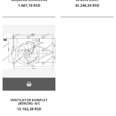
1.667,
16
RSD
43.246,
36
RSD
VENTILATOR KOMPLET
(BENZIN) -A/C
13.162,
28
RSD