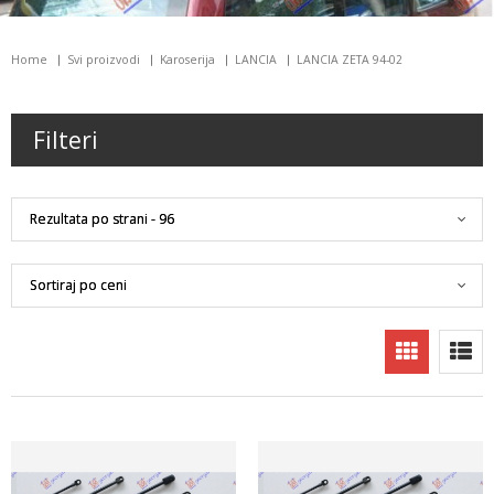
Home
Svi proizvodi
Karoserija
LANCIA
LANCIA ZETA 94-02
Filteri