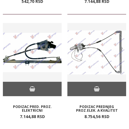
542,
70
RSD
7.144,
88
RSD
PODIZAC PRED. PROZ.
PODIZAC PREDNJEG
ELEKTRICNI
PROZ.ELEK. A KVALITET
7.144,
88
RSD
8.754,
56
RSD