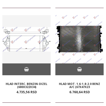
HLAD INTERC. BENZIN-DIZEL
HLAD MOT. 1.6-1.8-2.0 BENZ
(680X322X34)
A/C (67X47X23
4.735,
56
RSD
6.760,
64
RSD