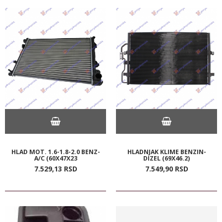
HLAD MOT. 1.6-1.8-2.0 BENZ-
HLADNJAK KLIME BENZIN-
A/C (60X47X23
DIZEL (69X46.2)
7.529,
13
RSD
7.549,
90
RSD