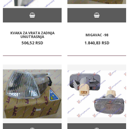
KVAKA ZA VRATA ZADNJA
MIGAVAC -98
UNUTRASNJA
506,
52
RSD
1.840,
83
RSD