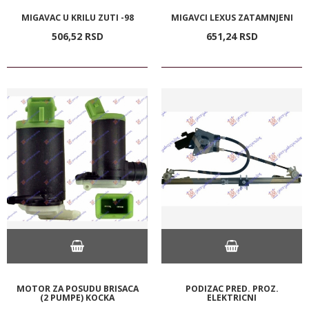
MIGAVAC U KRILU ZUTI -98
MIGAVCI LEXUS ZATAMNJENI
506,
52
RSD
651,
24
RSD
MOTOR ZA POSUDU BRISACA
PODIZAC PRED. PROZ.
(2 PUMPE) KOCKA
ELEKTRICNI