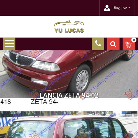
Uloguj se
0
LANCIA ZETA 94-02