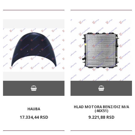
HLAD MOTORA BENZ/DIZ M/A
HAUBA
(46X51)
17.334,
44
RSD
9.221,
88
RSD