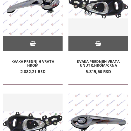
KVAKA PREDNJIH VRATA
KVAKA PREDNJIH VRATA
HROM
UNUTR.HROM/CRNA
2.882,
21
RSD
5.815,
60
RSD