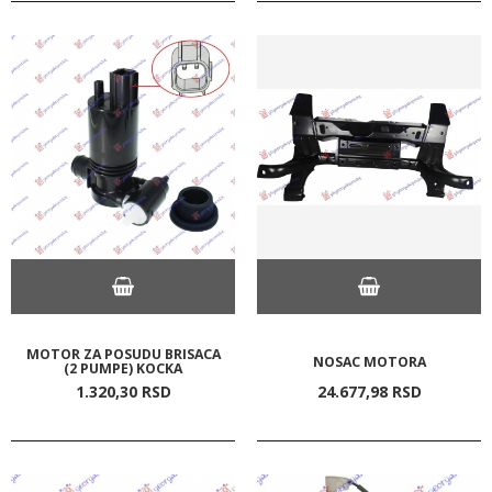
MOTOR ZA POSUDU BRISACA
NOSAC MOTORA
(2 PUMPE) KOCKA
1.320,
30
RSD
24.677,
98
RSD