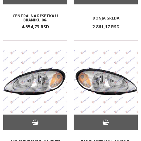
CENTRALNA RESETKA U
DONJA GREDA
BRANIKU 06-
4.554,
73
RSD
2.861,
17
RSD