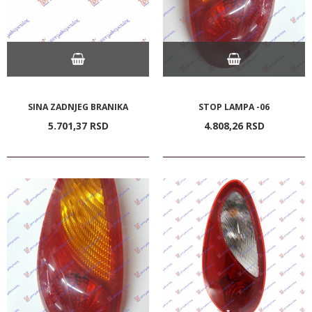
SINA ZADNJEG BRANIKA
STOP LAMPA -06
5.701,
37
RSD
4.808,
26
RSD