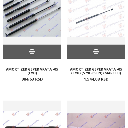
AMORTIZER GEPEK VRATA -05
AMORTIZER GEPEK VRATA -05
(L=D)
(L=D) (579L-690N) (MARELLI)
984,
63
RSD
1.544,
08
RSD