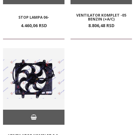
VENTILATOR KOMPLET -05
STOP LAMPA 06-
BENZIN (+A/C)
4.460,
06
RSD
8.806,
48
RSD