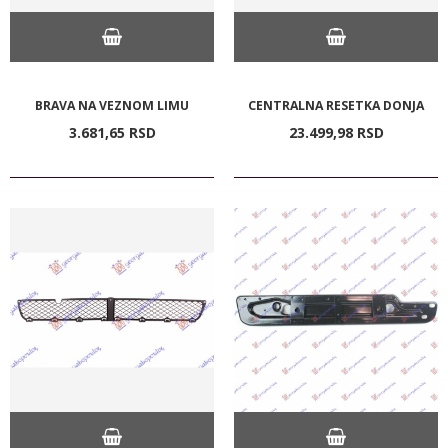
BRAVA NA VEZNOM LIMU
CENTRALNA RESETKA DONJA
3.681,
65
RSD
23.499,
98
RSD