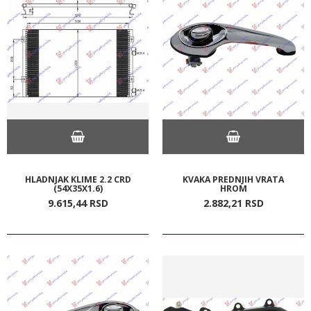
HLADNJAK KLIME 2.2 CRD
KVAKA PREDNJIH VRATA
(54X35X1.6)
HROM
9.615,
44
RSD
2.882,
21
RSD