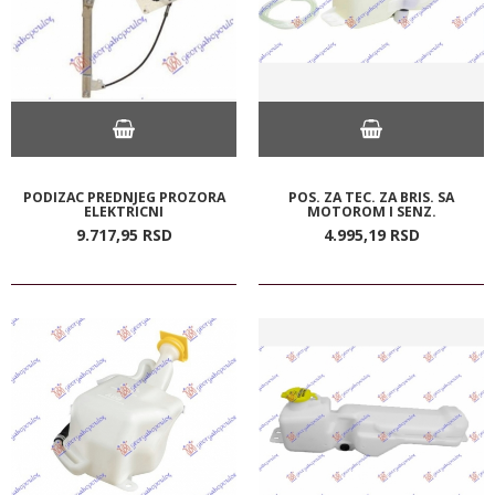
PODIZAC PREDNJEG PROZORA
POS. ZA TEC. ZA BRIS. SA
ELEKTRICNI
MOTOROM I SENZ.
9.717,
95
RSD
4.995,
19
RSD