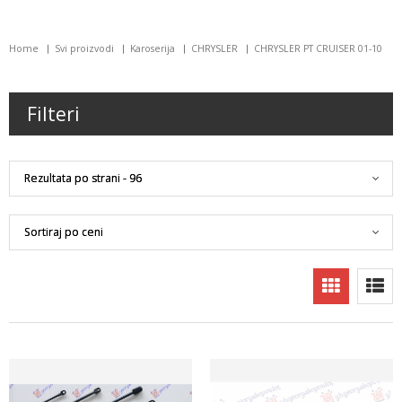
Home
Svi proizvodi
Karoserija
CHRYSLER
CHRYSLER PT CRUISER 01-10
Filteri