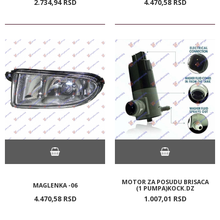
2.734,
94
RSD
4.470,
58
RSD
MOTOR ZA POSUDU BRISACA
MAGLENKA -06
(1 PUMPA)KOCK.DZ
4.470,
58
RSD
1.007,
01
RSD