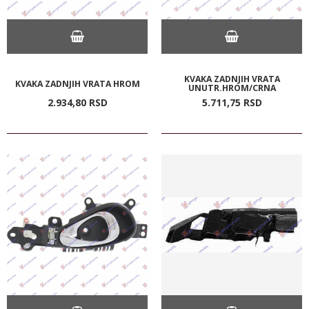
KVAKA ZADNJIH VRATA
KVAKA ZADNJIH VRATA HROM
UNUTR.HROM/CRNA
2.934,
80
RSD
5.711,
75
RSD