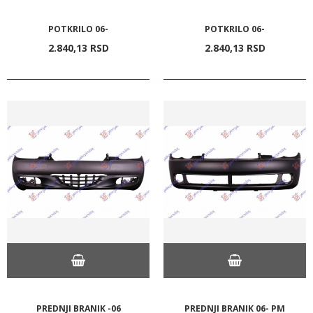
POTKRILO 06-
POTKRILO 06-
2.840,
13
RSD
2.840,
13
RSD
PREDNJI BRANIK -06
PREDNJI BRANIK 06- PM