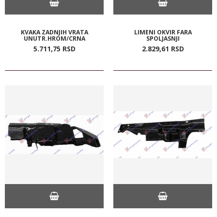
KVAKA ZADNJIH VRATA
LIMENI OKVIR FARA
UNUTR.HROM/CRNA
SPOLJASNJI
5.711,
75
RSD
2.829,
61
RSD