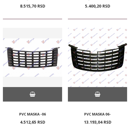
8.515,
70
RSD
5.400,
20
RSD
PVC MASKA -06
PVC MASKA 06-
4.512,
65
RSD
13.193,
04
RSD