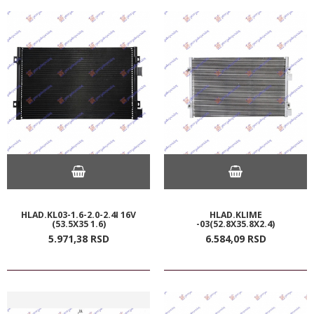
HLAD.KL03-1.6-2.0-2.4I 16V
HLAD.KLIME
(53.5X35 1.6)
-03(52.8X35.8X2.4)
5.971,
38
RSD
6.584,
09
RSD