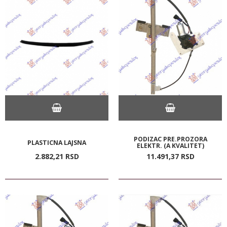
PODIZAC PRE.PROZORA
PLASTICNA LAJSNA
ELEKTR. (A KVALITET)
2.882,
21
RSD
11.491,
37
RSD