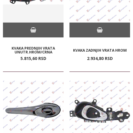
KVAKA PREDNJIH VRATA
KVAKA ZADNJIH VRATA HROM
UNUTR.HROM/CRNA
5.815,
60
RSD
2.934,
80
RSD