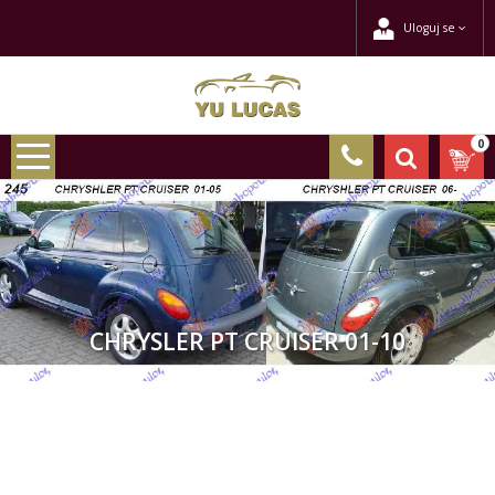
Uloguj se
0
CHRYSLER PT CRUISER 01-10