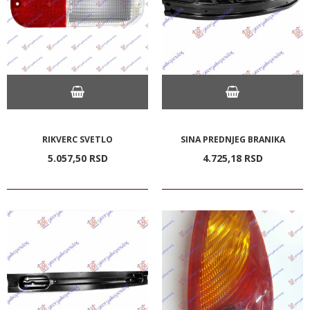
RIKVERC SVETLO
SINA PREDNJEG BRANIKA
5.057,
50
RSD
4.725,
18
RSD