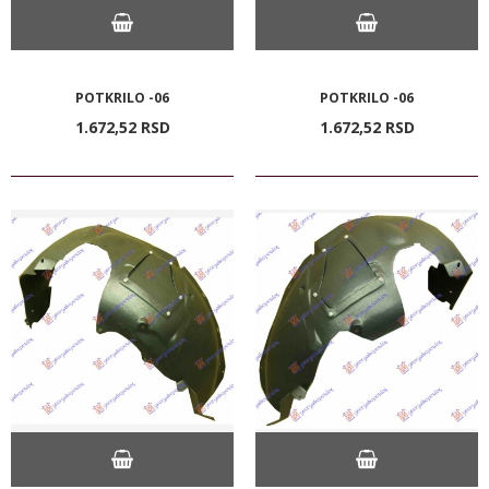
POTKRILO -06
POTKRILO -06
1.672,
52
RSD
1.672,
52
RSD