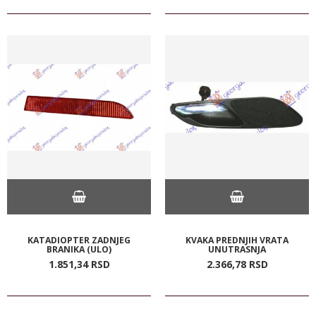
KATADIOPTER ZADNJEG
KVAKA PREDNJIH VRATA
BRANIKA (ULO)
UNUTRASNJA
1.851,
34
RSD
2.366,
78
RSD