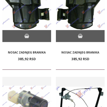
NOSAC ZADNJEG BRANIKA
NOSAC ZADNJEG BRANIKA
385,
92
RSD
385,
92
RSD