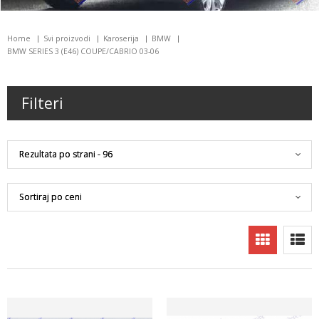
Home
Svi proizvodi
Karoserija
BMW
BMW SERIES 3 (E46) COUPE/CABRIO 03-06
Filteri