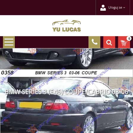
Uloguj se
0
BMW SERIES 3 (E46) COUPE/CABRIO 03-06