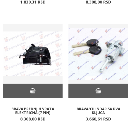
1.830,
31
RSD
8.308,
00
RSD
BRAVA PREDNJIH VRATA
BRAVA/CILINDAR SA DVA
ELEKTRICNA (7 PIN)
KLJUCA
8.308,
00
RSD
3.660,
61
RSD