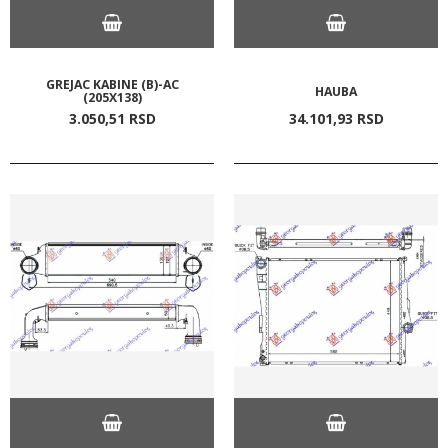
GREJAC KABINE (B)-AC
HAUBA
(205X138)
3.050,
51
RSD
34.101,
93
RSD