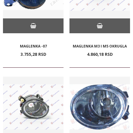
MAGLENKA -07
MAGLENKA M3 I M5 OKRUGLA
3.755,
28
RSD
4.860,
18
RSD