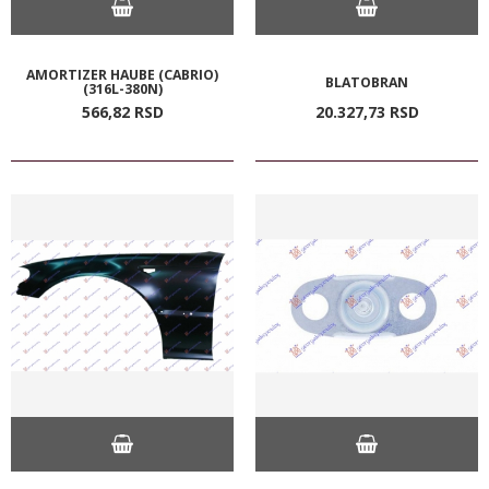
AMORTIZER HAUBE (CABRIO)
BLATOBRAN
(316L-380N)
566,
82
RSD
20.327,
73
RSD