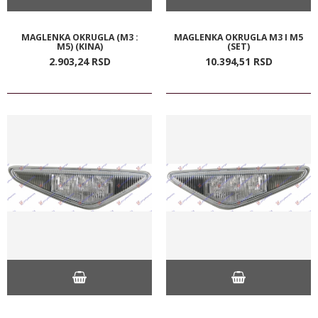
MAGLENKA OKRUGLA (M3 :
MAGLENKA OKRUGLA M3 I M5
M5) (KINA)
(SET)
2.903,
24
RSD
10.394,
51
RSD