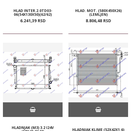
HLAD INTER.2.0TD03-
HLAD. MOT. (580X450X26)
06(54X130X50)(62/62)
(LEMLJEN)
6.241,
39
RSD
8.806,
48
RSD
HLADNJAK (M3) 3.2 I24V
HLADNJAK KLIME (52X42X1.6)