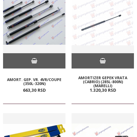
AMORTIZER GEPEK VRATA
AMORT. GEP. VR. 4VR/COUPE
(CABRIO) (285L-800N)
(350L-320N)
(MARELLI)
663,
30
RSD
1.320,
30
RSD