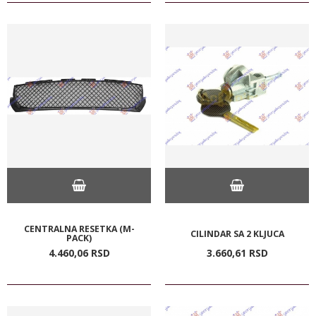
CENTRALNA RESETKA (M-
CILINDAR SA 2 KLJUCA
PACK)
4.460,
06
RSD
3.660,
61
RSD