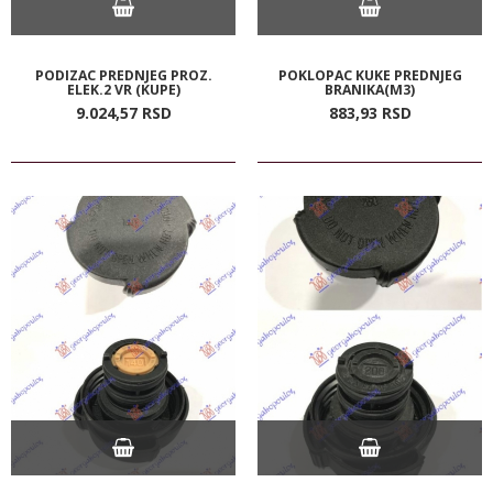
PODIZAC PREDNJEG PROZ.
POKLOPAC KUKE PREDNJEG
ELEK.2 VR (KUPE)
BRANIKA(M3)
9.024,
57
RSD
883,
93
RSD