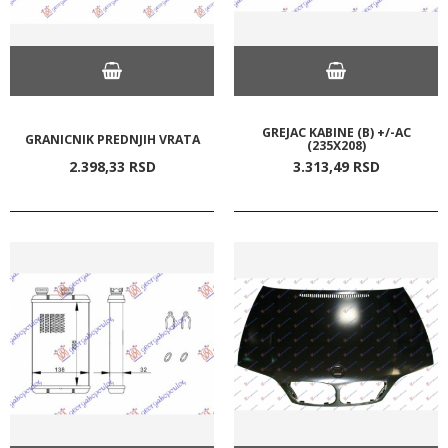
GREJAC KABINE (B) +/-AC
GRANICNIK PREDNJIH VRATA
(235X208)
2.398,
33
RSD
3.313,
49
RSD