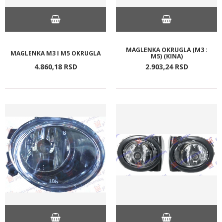
MAGLENKA OKRUGLA (M3 :
MAGLENKA M3 I M5 OKRUGLA
M5) (KINA)
4.860,
18
RSD
2.903,
24
RSD