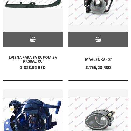
LAJSNA FARA SA RUPOM ZA
MAGLENKA -07
PRSKALICU
3.828,
92
RSD
3.755,
28
RSD