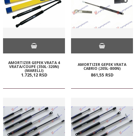
AMORTIZER GEPEK VRATA 4
AMORTIZER GEPEK VRATA
VRATA/COUPE (350L-320N)
CABRIO (205L-800N)
(MARELLI)
1.725,
12
RSD
861,
55
RSD