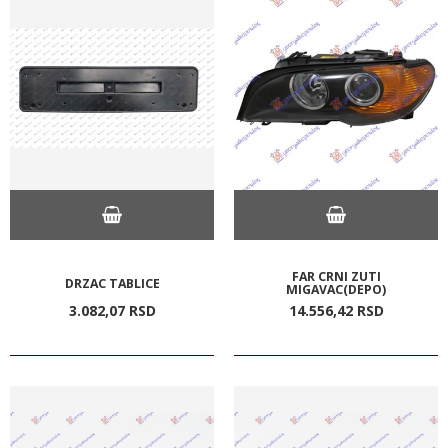
FAR CRNI ZUTI
DRZAC TABLICE
MIGAVAC(DEPO)
3.082,
07
RSD
14.556,
42
RSD