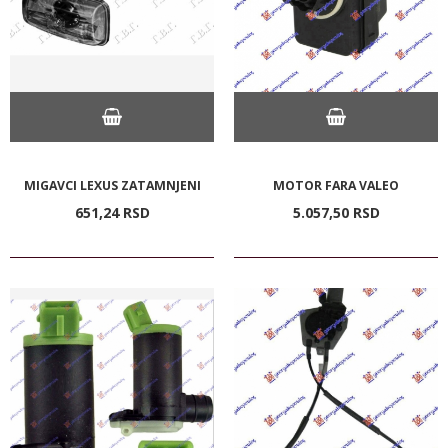
MIGAVCI LEXUS ZATAMNJENI
MOTOR FARA VALEO
651,
24
RSD
5.057,
50
RSD