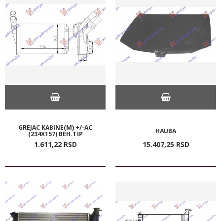
GREJAC KABINE(M) +/-AC
HAUBA
(234X157) BEH.TIP
1.611,
22
RSD
15.407,
25
RSD