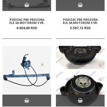
PODIZAC PRE.PROZORA
PODIZAC PRE.PROZORA
ELE.SA MOTOROM 3 VR.
ELE.SA MOTOROM 5 VR.
6.604,
86
RSD
5.587,
13
RSD