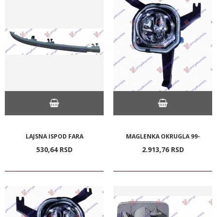
LAJSNA ISPOD FARA
MAGLENKA OKRUGLA 99-
530,
64
RSD
2.913,
76
RSD