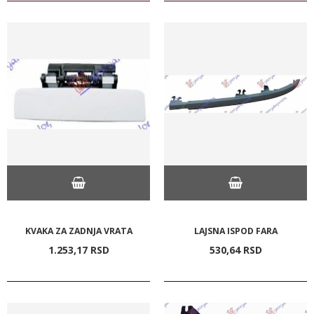
KVAKA ZA ZADNJA VRATA
LAJSNA ISPOD FARA
1.253,
17
RSD
530,
64
RSD