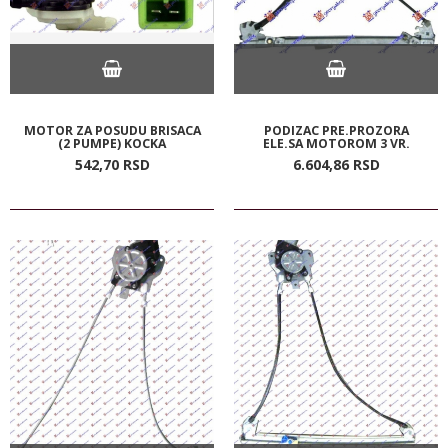
MOTOR ZA POSUDU BRISACA
PODIZAC PRE.PROZORA
(2 PUMPE) KOCKA
ELE.SA MOTOROM 3 VR.
542,
70
RSD
6.604,
86
RSD