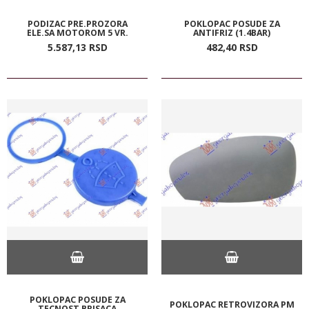
PODIZAC PRE.PROZORA
POKLOPAC POSUDE ZA
ELE.SA MOTOROM 5 VR.
ANTIFRIZ (1.4BAR)
5.587,
13
RSD
482,
40
RSD
POKLOPAC POSUDE ZA
POKLOPAC RETROVIZORA PM
TECNOST BRISACA