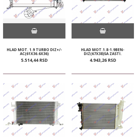
HLAD MOT. 1.9 TURBO DIZ+/-
HLAD MOT.1.8-1.9BEN-
AC(61X36.6X36)
DIZ(67X38)SA ZASTI.
5.514,
44
RSD
4.943,
26
RSD