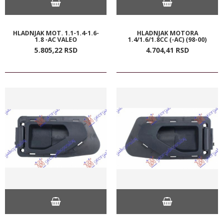
HLADNJAK MOT. 1.1-1.4-1.6-
HLADNJAK MOTORA
1.8 -AC VALEO
1.4/1.6/1.8CC (-AC) (98-00)
5.805,
22
RSD
4.704,
41
RSD