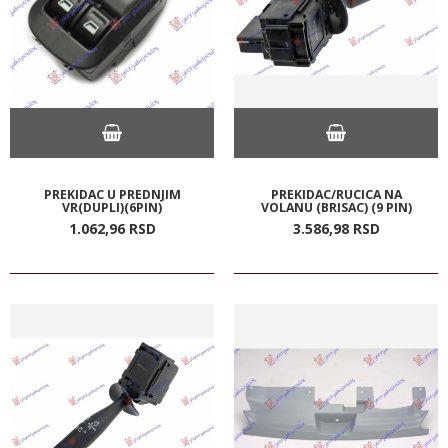
PREKIDAC U PREDNJIM
PREKIDAC/RUCICA NA
VR(DUPLI)(6PIN)
VOLANU (BRISAC) (9 PIN)
1.062,
96
RSD
3.586,
98
RSD