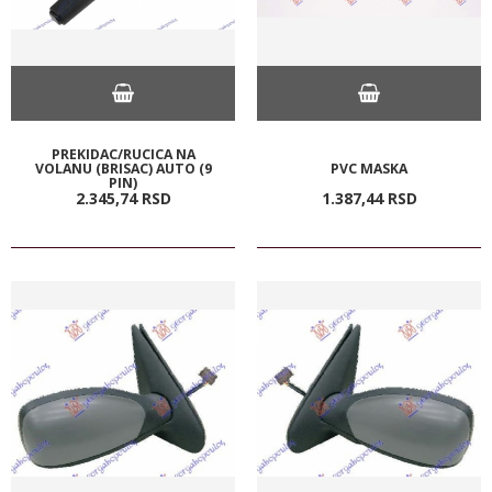
PREKIDAC/RUCICA NA
VOLANU (BRISAC) AUTO (9
PVC MASKA
PIN)
2.345,
74
RSD
1.387,
44
RSD