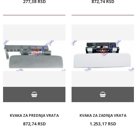
277,
38
RSD
872,
74
RSD
KVAKA ZA PREDNJA VRATA
KVAKA ZA ZADNJA VRATA
872,
74
RSD
1.253,
17
RSD