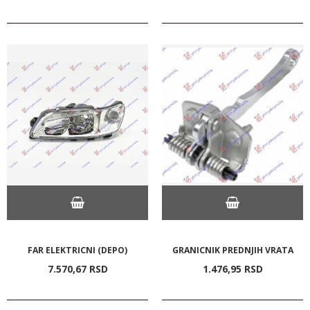
FAR ELEKTRICNI (DEPO)
GRANICNIK PREDNJIH VRATA
7.570,
67
RSD
1.476,
95
RSD