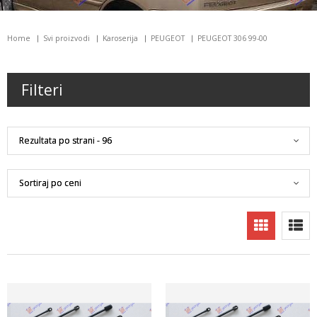
Home
Svi proizvodi
Karoserija
PEUGEOT
PEUGEOT 306 99-00
Filteri