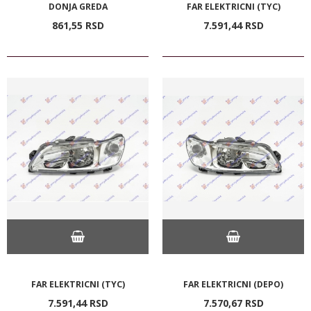
DONJA GREDA
FAR ELEKTRICNI (TYC)
861,
55
RSD
7.591,
44
RSD
FAR ELEKTRICNI (TYC)
FAR ELEKTRICNI (DEPO)
7.591,
44
RSD
7.570,
67
RSD