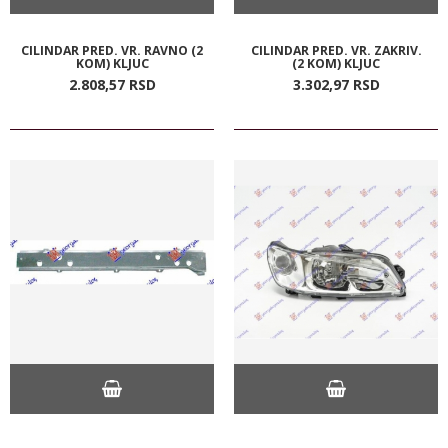
CILINDAR PRED. VR. RAVNO (2
CILINDAR PRED. VR. ZAKRIV.
KOM) KLJUC
(2 KOM) KLJUC
2.808,
57
RSD
3.302,
97
RSD