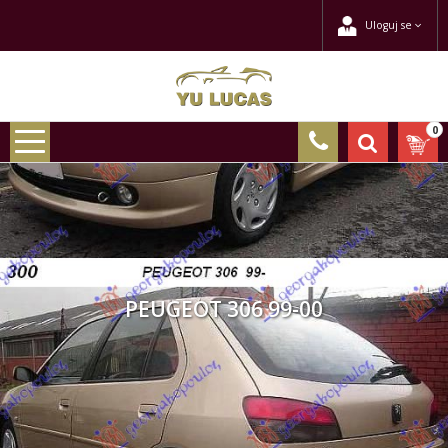
Uloguj se
0
PEUGEOT 306 99-00