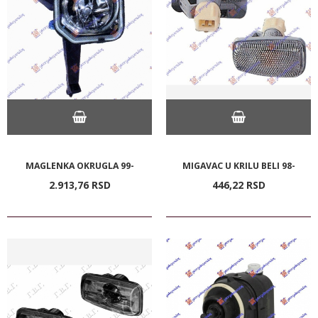
MAGLENKA OKRUGLA 99-
MIGAVAC U KRILU BELI 98-
2.913,
76
RSD
446,
22
RSD