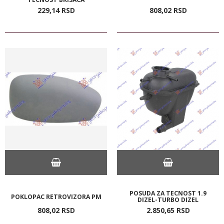
229,
14
RSD
808,
02
RSD
POSUDA ZA TECNOST 1.9
POKLOPAC RETROVIZORA PM
DIZEL-TURBO DIZEL
808,
02
RSD
2.850,
65
RSD