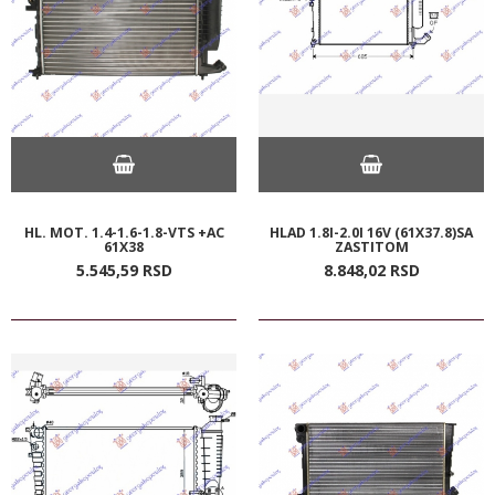
HL. MOT. 1.4-1.6-1.8-VTS +AC
HLAD 1.8I-2.0I 16V (61X37.8)SA
61X38
ZASTITOM
5.545,
59
RSD
8.848,
02
RSD