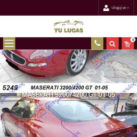
Uloguj se
0
MASERATI 3200/4200 GT 01-05