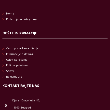
Home
Poslednje sa našeg bloga
OPŠTE INFORMACIJE
Često postavljanja pitanja
Informacije o dostavi
Uslovi korišćenja
Politika privatnosti
Servisi
Reklamacije
KONTAKTIRAJTE NAS
Djuje i Dragoljuba 4E ,
11090 Beograd