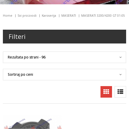
Home
Svi proizvodi
Karoserija
MASERATI
MASERATI 3200/4200 GT 01-05
Filteri