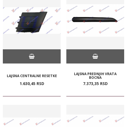
LAJSNA PREDNJIH VRATA
LAJSNA CENTRALNE RESETKE
BOCNA
1.630,
45
RSD
7.373,
35
RSD