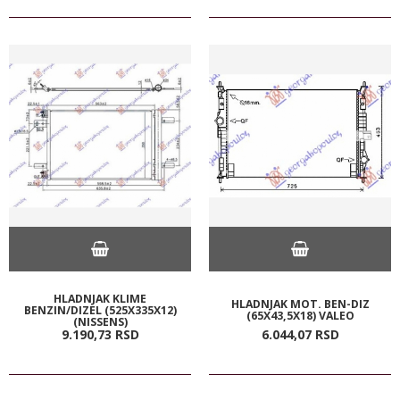
HLADNJAK KLIME
HLADNJAK MOT. BEN-DIZ
BENZIN/DIZEL (525X335X12)
(65X43,5X18) VALEO
(NISSENS)
9.190,
73
RSD
6.044,
07
RSD