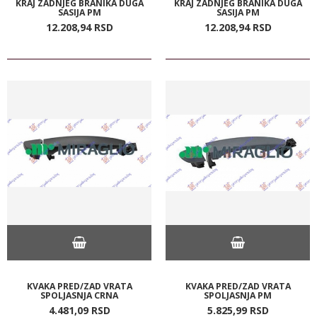
KRAJ ZADNJEG BRANIKA DUGA
KRAJ ZADNJEG BRANIKA DUGA
SASIJA PM
SASIJA PM
12.208,
94
RSD
12.208,
94
RSD
KVAKA PRED/ZAD VRATA
KVAKA PRED/ZAD VRATA
SPOLJASNJA CRNA
SPOLJASNJA PM
4.481,
09
RSD
5.825,
99
RSD