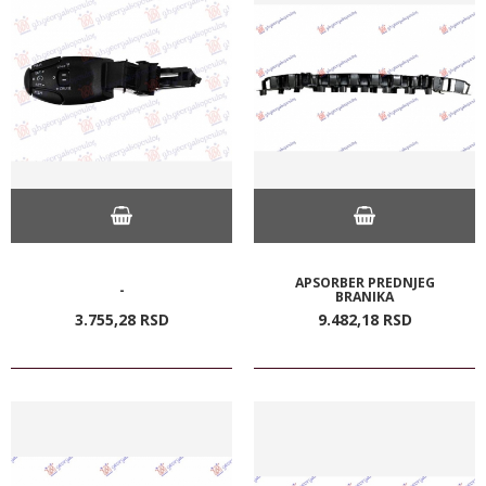
APSORBER PREDNJEG
-
BRANIKA
3.755,
28
RSD
9.482,
18
RSD