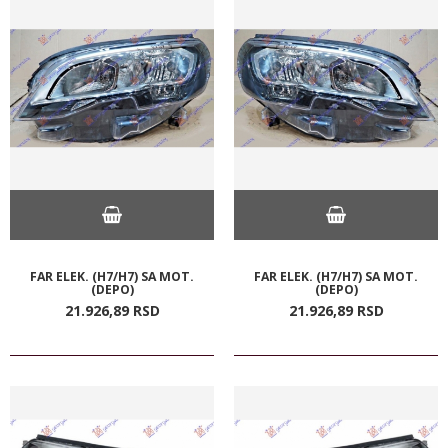
FAR ELEK. (H7/H7) SA MOT.
FAR ELEK. (H7/H7) SA MOT.
(DEPO)
(DEPO)
21.926,
89
RSD
21.926,
89
RSD