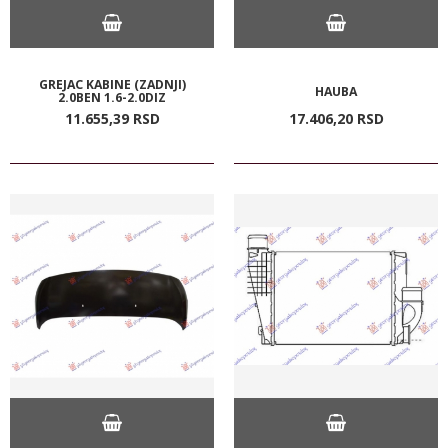
GREJAC KABINE (ZADNJI)
HAUBA
2.0BEN 1.6-2.0DIZ
11.655,
39
RSD
17.406,
20
RSD