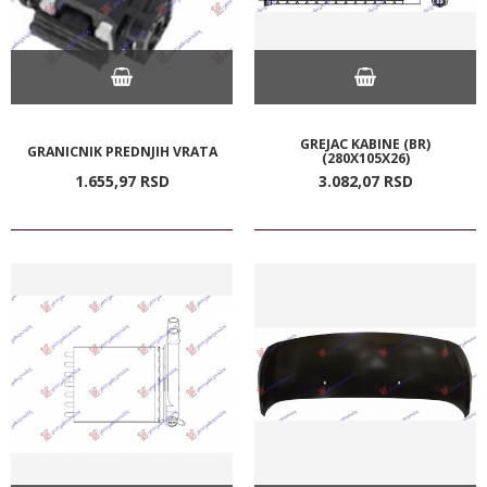
GREJAC KABINE (BR)
GRANICNIK PREDNJIH VRATA
(280X105X26)
1.655,
97
RSD
3.082,
07
RSD