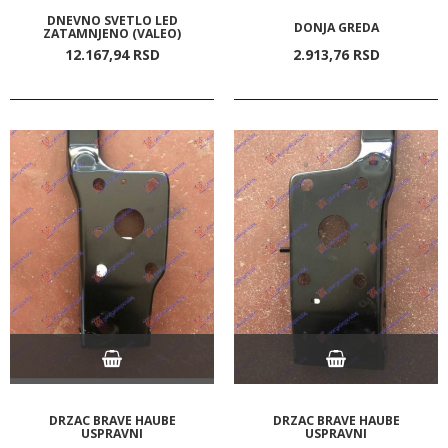
DNEVNO SVETLO LED
DONJA GREDA
ZATAMNJENO (VALEO)
12.167,
94
RSD
2.913,
76
RSD
DRZAC BRAVE HAUBE
DRZAC BRAVE HAUBE
USPRAVNI
USPRAVNI