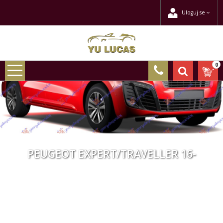
Uloguj se
0
PEUGEOT EXPERT/TRAVELLER 16-