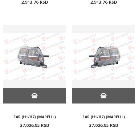
2.913,
76
RSD
2.913,
76
RSD
FAR (H1/H7) (MARELLI)
FAR (H1/H7) (MARELLI)
37.026,
95
RSD
37.026,
95
RSD