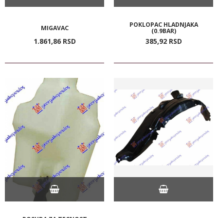
POKLOPAC HLADNJAKA
MIGAVAC
(0.9BAR)
1.861,
86
RSD
385,
92
RSD