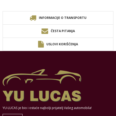
INFORMACIJE O TRANSPORTU
ČESTA PITANJA
USLOVI KORIŠĆENJA
YU-LUCAS je bio i ostaće najbolji prijatelj Vašeg automobila!