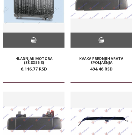
HLADNJAK MOTORA
KVAKA PREDNJIH VRATA
(38.8X56.3)
SPOLJASNJA
6.116,
77
RSD
494,
46
RSD