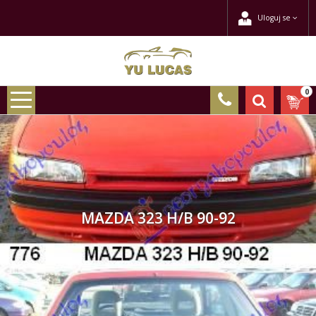
Uloguj se
0
MAZDA 323 H/B 90-92