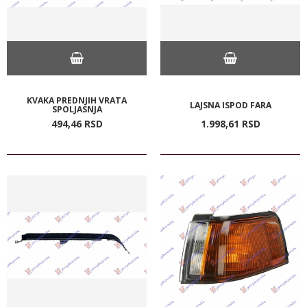
KVAKA PREDNJIH VRATA
LAJSNA ISPOD FARA
SPOLJASNJA
494,
46
RSD
1.998,
61
RSD