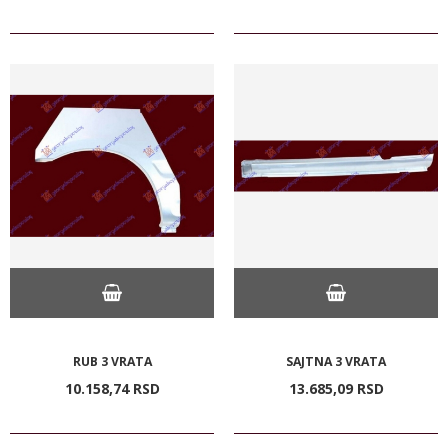
RUB 3 VRATA
SAJTNA 3 VRATA
10.158,
74
RSD
13.685,
09
RSD