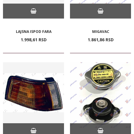
LAJSNA ISPOD FARA
MIGAVAC
1.998,
61
RSD
1.861,
86
RSD