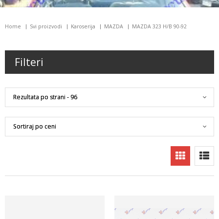
Home
Svi proizvodi
Karoserija
MAZDA
MAZDA 323 H/B 90-92
Filteri