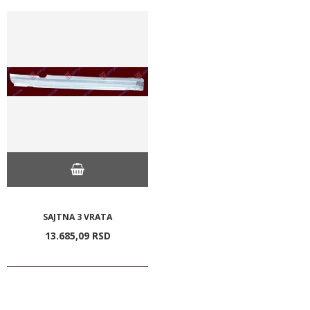
SAJTNA 3 VRATA
13.685,
09
RSD